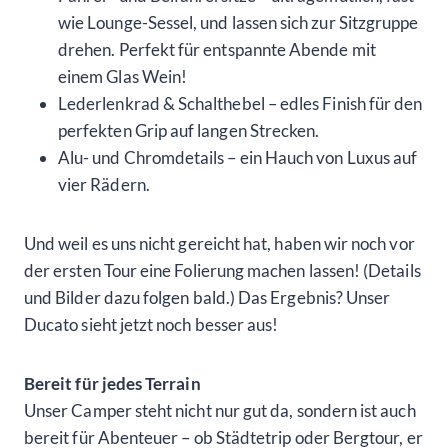
wie Lounge-Sessel, und lassen sich zur Sitzgruppe
drehen. Perfekt für entspannte Abende mit
einem Glas Wein!
Lederlenkrad & Schalthebel – edles Finish für den
perfekten Grip auf langen Strecken.
Alu- und Chromdetails – ein Hauch von Luxus auf
vier Rädern.
Und weil es uns nicht gereicht hat, haben wir noch vor
der ersten Tour eine Folierung machen lassen! (Details
und Bilder dazu folgen bald.) Das Ergebnis? Unser
Ducato sieht jetzt noch besser aus!
Bereit für jedes Terrain
Unser Camper steht nicht nur gut da, sondern ist auch
bereit für Abenteuer – ob Städtetrip oder Bergtour, er