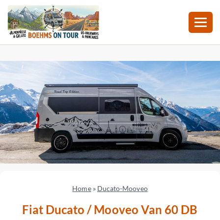
Zum
Inhalt
springen
Home
»
Ducato-Mooveo
Fiat Ducato / Mooveo Van 60 DB