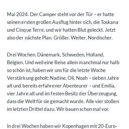
Mai 2024. Der Camper steht vor der Tür – er hatte
seinen ersten großen Ausflug hinter sich, die Toskana
und Cinque Terre, und wir hatten Blut geleckt. Jetzt
also der nächste Plan. Größer. Weiter. Nordischer.
Drei Wochen. Dänemark, Schweden, Holland,
Belgien. Und weil eine Reise allein manchmal nur halb
so schön ist, haben wir uns für die letzte Woche
Verstärkung geholt: Nadine, Oli, Noah – sieben Jahre
alt und bereits erfahrener Abenteurer – und Emilia,
vier Jahre alt und im festen Besitz der Überzeugung,
dass die Welt für sie gemacht wurde. Alle vier stoßen
im letzten Drittel dazu. Wir bauen schon mal vor.
In drei Wochen haben wir Kopenhagen mit 20-Euro-