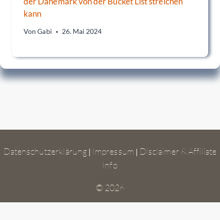
der Dänemark von der Bucket List streichen
kann
Von
Gabi
26. Mai 2024
Datenschutzerklärung
Impressum
Disclaimer & Affiliate
|
|
Info
© 2026