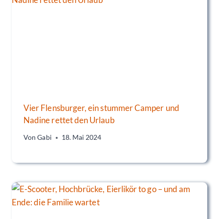
Vier Flensburger, ein stummer Camper und
Nadine rettet den Urlaub
Von
Gabi
18. Mai 2024