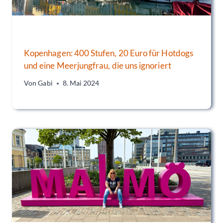
Kopenhagen: 400 Stufen, 20 Euro für Hotdogs
und eine Meerjungfrau, die uns ignoriert
Von
Gabi
8. Mai 2024