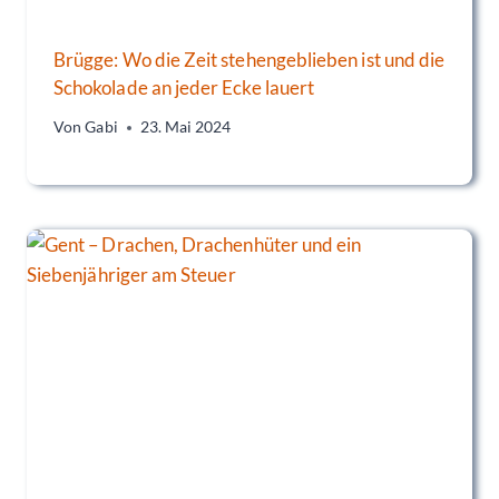
Brügge: Wo die Zeit stehengeblieben ist und die
Schokolade an jeder Ecke lauert
Von
Gabi
23. Mai 2024