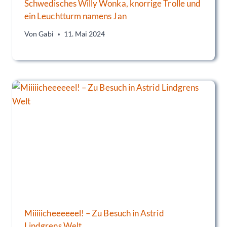
Schwedisches Willy Wonka, knorrige Trolle und
ein Leuchtturm namens Jan
Von
Gabi
11. Mai 2024
Miiiiicheeeeeel! – Zu Besuch in Astrid
Lindgrens Welt