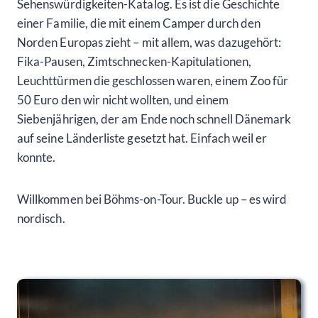
Sehenswürdigkeiten-Katalog. Es ist die Geschichte
einer Familie, die mit einem Camper durch den
Norden Europas zieht – mit allem, was dazugehört:
Fika-Pausen, Zimtschnecken-Kapitulationen,
Leuchttürmen die geschlossen waren, einem Zoo für
50 Euro den wir nicht wollten, und einem
Siebenjährigen, der am Ende noch schnell Dänemark
auf seine Länderliste gesetzt hat. Einfach weil er
konnte.
Willkommen bei Böhms-on-Tour. Buckle up – es wird
nordisch.