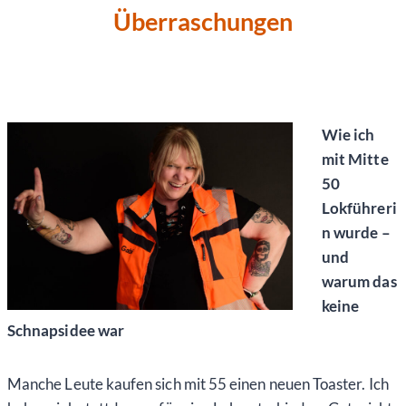
Überraschungen
Wie ich
mit Mitte
50
Lokführeri
n wurde –
und
warum das
keine
Schnapsidee war
Manche Leute kaufen sich mit 55 einen neuen Toaster. Ich