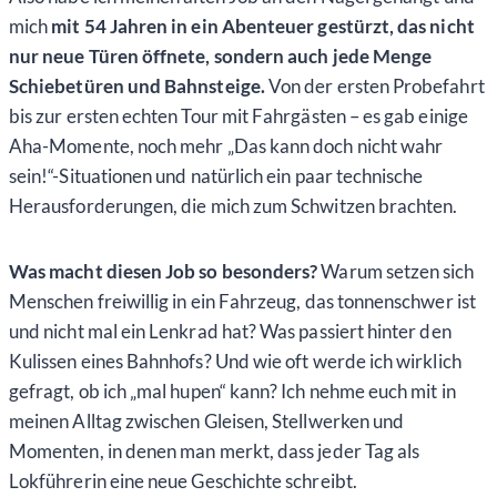
mich
mit 54 Jahren in ein Abenteuer gestürzt, das nicht
nur neue Türen öffnete, sondern auch jede Menge
Schiebetüren und Bahnsteige.
Von der ersten Probefahrt
bis zur ersten echten Tour mit Fahrgästen – es gab einige
Aha-Momente, noch mehr „Das kann doch nicht wahr
sein!“-Situationen und natürlich ein paar technische
Herausforderungen, die mich zum Schwitzen brachten.
Was macht diesen Job so besonders?
Warum setzen sich
Menschen freiwillig in ein Fahrzeug, das tonnenschwer ist
und nicht mal ein Lenkrad hat? Was passiert hinter den
Kulissen eines Bahnhofs? Und wie oft werde ich wirklich
gefragt, ob ich „mal hupen“ kann? Ich nehme euch mit in
meinen Alltag zwischen Gleisen, Stellwerken und
Momenten, in denen man merkt, dass jeder Tag als
Lokführerin eine neue Geschichte schreibt.