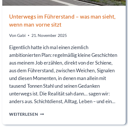
Unterwegs im Führerstand – was man sieht,
wenn man vorne sitzt
Von
Gabi
21. November 2025
Eigentlich hatte ich mal einen ziemlich
ambitionierten Plan: regelmäßig kleine Geschichten
aus meinem Job erzählen, direkt von der Schiene,
aus dem Führerstand, zwischen Weichen, Signalen
und diesen Momenten, in denen man allein mit
tausend Tonnen Stahl und seinen Gedanken
unterwegs ist. Die Realität sah dann… sagen wir:
anders aus. Schichtdienst, Alltag, Leben – und ein…
U
WEITERLESEN
N
T