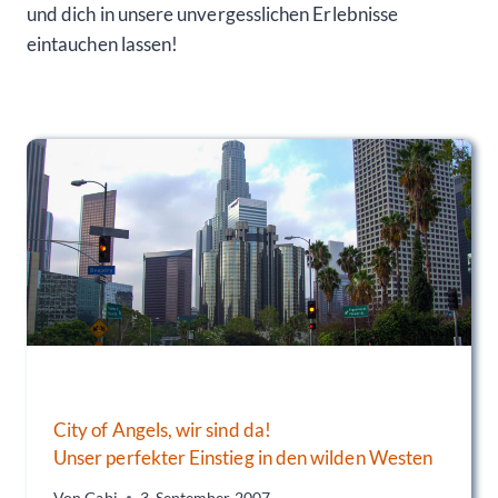
und dich in unsere unvergesslichen Erlebnisse
eintauchen lassen!
City of Angels, wir sind da!
Unser perfekter Einstieg in den wilden Westen
Von
Gabi
3. September 2007