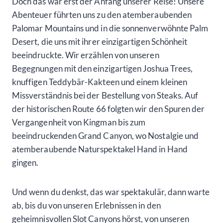
Doch das war erst der Anfang unserer Reise! Unsere
Abenteuer führten uns zu den atemberaubenden
Palomar Mountains und in die sonnenverwöhnte Palm
Desert, die uns mit ihrer einzigartigen Schönheit
beeindruckte. Wir erzählen von unseren
Begegnungen mit den einzigartigen Joshua Trees,
knuffigen Teddybär-Kakteen und einem kleinen
Missverständnis bei der Bestellung von Steaks. Auf
der historischen Route 66 folgten wir den Spuren der
Vergangenheit von Kingman bis zum
beeindruckenden Grand Canyon, wo Nostalgie und
atemberaubende Naturspektakel Hand in Hand
gingen.
Und wenn du denkst, das war spektakulär, dann warte
ab, bis du von unseren Erlebnissen in den
geheimnisvollen Slot Canyons hörst, von unseren