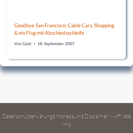
Goodbye San Francisco: Cable Cars, Shopping
& ein Flug mit Abschiedsschleife
Von
Gabi
18. September 2007
Datenschutzerklärung
Impressum
Disclaimer & Affiliate
|
|
Info