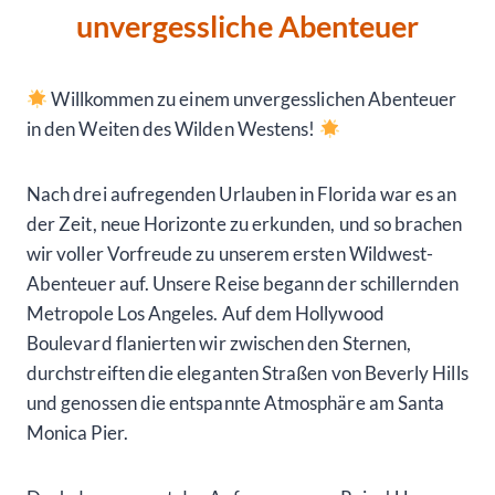
unvergessliche Abenteuer
Willkommen zu einem unvergesslichen Abenteuer
in den Weiten des Wilden Westens!
Nach drei aufregenden Urlauben in Florida war es an
der Zeit, neue Horizonte zu erkunden, und so brachen
wir voller Vorfreude zu unserem ersten Wildwest-
Abenteuer auf. Unsere Reise begann der schillernden
Metropole Los Angeles. Auf dem Hollywood
Boulevard flanierten wir zwischen den Sternen,
durchstreiften die eleganten Straßen von Beverly Hills
und genossen die entspannte Atmosphäre am Santa
Monica Pier.