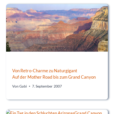
Von Retro-Charme zu Naturgigant
Auf der Mother Road bis zum Grand Canyon
Von
Gabi
7. September 2007