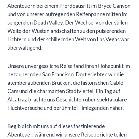
Abenteuern bei einem Pferdeausritt im Bryce Canyon
und von unserer aufregenden Reifenpanne mitten im
sengenden Death Valley. Der Wechsel von der stillen
Weite der Wüstenlandschaften zu den pulsierenden
Lichtern und der schillernden Welt von Las Vegas war
überwältigend.
Unsere unvergessliche Reise fand ihren Höhepunkt im
bezaubernden San Francisco. Dort erlebten wir die
atemberaubenden Brücken, die historischen Cable
Cars und die charmanten Stadtviertel. Ein Tag auf
Alcatraz brachte uns Geschichten über spektakuläre
Fluchtversuche und berühmte Filmlegenden näher.
Begib dich mit uns auf dieses faszinierende
Abenteuer, während wir unsere Reiseberichte teilen