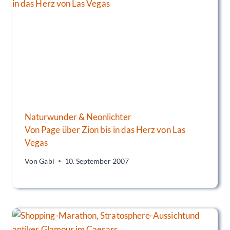
Naturwunder & Neonlichter
Von Page über Zion bis in das Herz von Las
Vegas
Von
Gabi
10. September 2007