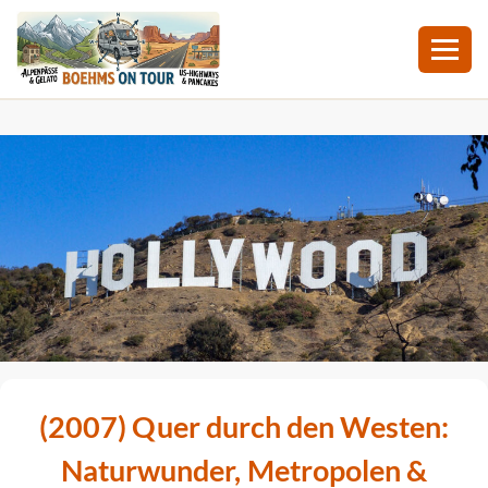
Zum
Inhalt
springen
(2007) Quer durch den Westen:
Naturwunder, Metropolen &