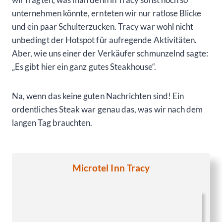
unternehmen könnte, ernteten wir nur ratlose Blicke
und ein paar Schulterzucken. Tracy war wohl nicht
unbedingt der Hotspot für aufregende Aktivitäten.
Aber, wie uns einer der Verkäufer schmunzelnd sagte:
„Es gibt hier ein ganz gutes Steakhouse“.
Na, wenn das keine guten Nachrichten sind! Ein
ordentliches Steak war genau das, was wir nach dem
langen Tag brauchten.
Microtel Inn Tracy