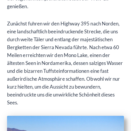
genießen.
Zunächst fuhren wir den Highway 395 nach Norden,
eine landschaftlich beeindruckende Strecke, die uns
durch weite Täler und entlang der majestätischen
Bergketten der Sierra Nevada führte. Nach etwa 60
Meilen erreichten wir den Mono Lake, einen der
ältesten Seen in Nordamerika, dessen salziges Wasser
und die bizarren Tuffsteinformationen eine fast
außerirdische Atmosphäre schaffen. Obwohl wir nur
kurz hielten, um die Aussicht zu bewundern,
beeindruckte uns die unwirkliche Schönheit dieses
Sees.