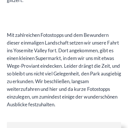
glitzert.
Mit zahlreichen Fotostopps und dem Bewundern
dieser einmaligen Landschaft setzen wir unsere Fahrt
ins Yosemite Valley fort. Dort angekommen, gibt es
einen kleinen Supermarkt, in dem wir uns mit etwas
Wege-Proviant eindecken. Leider drängt die Zeit, und
so bleibt uns nicht viel Gelegenheit, den Park ausgiebig
zu erkunden. Wir beschließen, langsam
weiterzufahren und hier und da kurze Fotostopps
einzulegen, um zumindest einige der wunderschönen
Ausblicke festzuhalten.