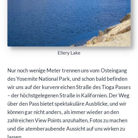
Ellery Lake
Nur noch wenige Meter trennen uns vom Osteingang
des Yosemite National Park, und schon bald befinden
wir uns auf der kurvenreichen Straße des Tioga Passes
– der höchstgelegenen Straße in Kalifornien. Der Weg
über den Pass bietet spektakuläre Ausblicke, und wir
können gar nicht anders, als immer wieder an den
zahlreichen View Points anzuhalten, Fotos zu machen
und die atemberaubende Aussicht auf uns wirken zu
lassen.