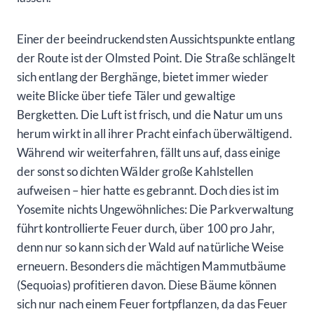
Einer der beeindruckendsten Aussichtspunkte entlang
der Route ist der Olmsted Point. Die Straße schlängelt
sich entlang der Berghänge, bietet immer wieder
weite Blicke über tiefe Täler und gewaltige
Bergketten. Die Luft ist frisch, und die Natur um uns
herum wirkt in all ihrer Pracht einfach überwältigend.
Während wir weiterfahren, fällt uns auf, dass einige
der sonst so dichten Wälder große Kahlstellen
aufweisen – hier hatte es gebrannt. Doch dies ist im
Yosemite nichts Ungewöhnliches: Die Parkverwaltung
führt kontrollierte Feuer durch, über 100 pro Jahr,
denn nur so kann sich der Wald auf natürliche Weise
erneuern. Besonders die mächtigen Mammutbäume
(Sequoias) profitieren davon. Diese Bäume können
sich nur nach einem Feuer fortpflanzen, da das Feuer