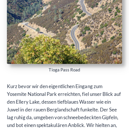
Tioga Pass Road
Kurz bevor wir den eigentlichen Eingang zum
Yosemite National Park erreichten, fiel unser Blick auf
den Ellery Lake, dessen tiefblaues Wasser wie ein
Juwel in der rauen Berglandschaft funkelte. Der See
lag ruhig da, umgeben von schneebedeckten Gipfeln,
und bot einen spektakulären Anblick. Wir hielten an,