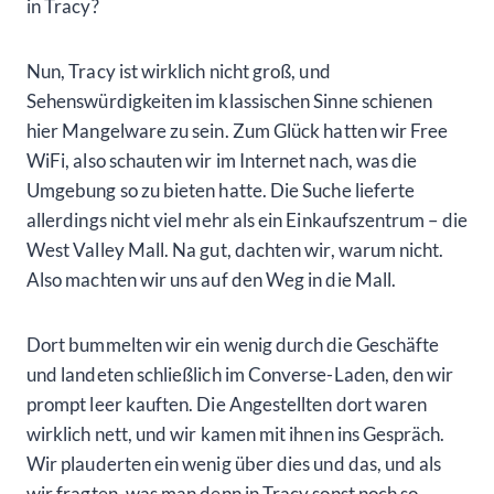
in Tracy?
Nun, Tracy ist wirklich nicht groß, und
Sehenswürdigkeiten im klassischen Sinne schienen
hier Mangelware zu sein. Zum Glück hatten wir Free
WiFi, also schauten wir im Internet nach, was die
Umgebung so zu bieten hatte. Die Suche lieferte
allerdings nicht viel mehr als ein Einkaufszentrum – die
West Valley Mall. Na gut, dachten wir, warum nicht.
Also machten wir uns auf den Weg in die Mall.
Dort bummelten wir ein wenig durch die Geschäfte
und landeten schließlich im Converse-Laden, den wir
prompt leer kauften. Die Angestellten dort waren
wirklich nett, und wir kamen mit ihnen ins Gespräch.
Wir plauderten ein wenig über dies und das, und als
wir fragten, was man denn in Tracy sonst noch so