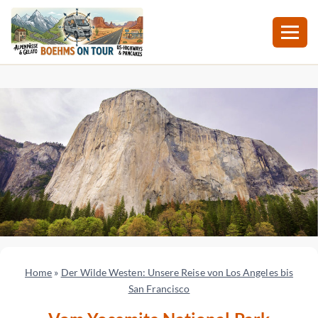
Zum
Inhalt
springen
Home
»
Der Wilde Westen: Unsere Reise von Los Angeles bis
San Francisco