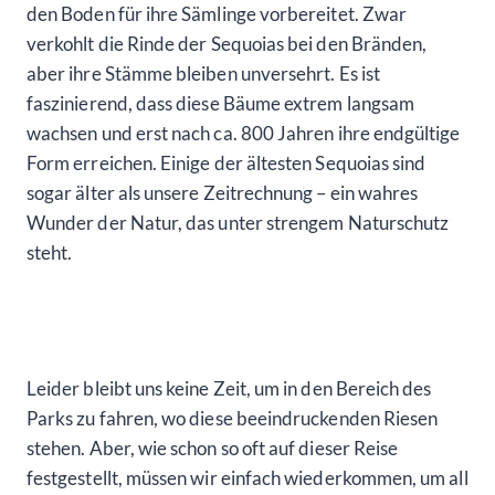
den Boden für ihre Sämlinge vorbereitet. Zwar
verkohlt die Rinde der Sequoias bei den Bränden,
aber ihre Stämme bleiben unversehrt. Es ist
faszinierend, dass diese Bäume extrem langsam
wachsen und erst nach ca. 800 Jahren ihre endgültige
Form erreichen. Einige der ältesten Sequoias sind
sogar älter als unsere Zeitrechnung – ein wahres
Wunder der Natur, das unter strengem Naturschutz
steht.
Leider bleibt uns keine Zeit, um in den Bereich des
Parks zu fahren, wo diese beeindruckenden Riesen
stehen. Aber, wie schon so oft auf dieser Reise
festgestellt, müssen wir einfach wiederkommen, um all