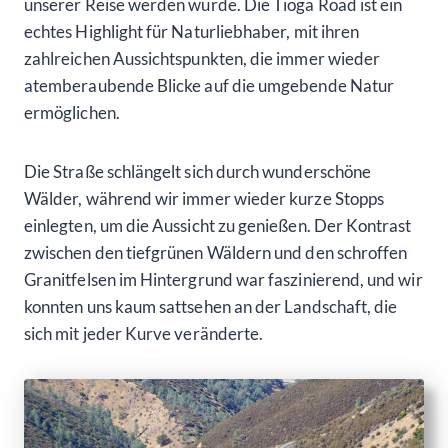
unserer Reise werden würde. Die Tioga Road ist ein
echtes Highlight für Naturliebhaber, mit ihren
zahlreichen Aussichtspunkten, die immer wieder
atemberaubende Blicke auf die umgebende Natur
ermöglichen.
Die Straße schlängelt sich durch wunderschöne
Wälder, während wir immer wieder kurze Stopps
einlegten, um die Aussicht zu genießen. Der Kontrast
zwischen den tiefgrünen Wäldern und den schroffen
Granitfelsen im Hintergrund war faszinierend, und wir
konnten uns kaum sattsehen an der Landschaft, die
sich mit jeder Kurve veränderte.