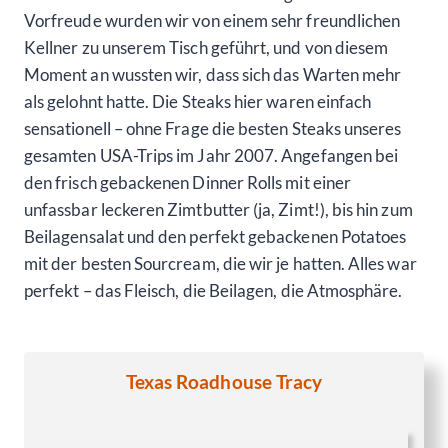
Vorfreude wurden wir von einem sehr freundlichen
Kellner zu unserem Tisch geführt, und von diesem
Moment an wussten wir, dass sich das Warten mehr
als gelohnt hatte. Die Steaks hier waren einfach
sensationell – ohne Frage die besten Steaks unseres
gesamten USA-Trips im Jahr 2007. Angefangen bei
den frisch gebackenen Dinner Rolls mit einer
unfassbar leckeren Zimtbutter (ja, Zimt!), bis hin zum
Beilagensalat und den perfekt gebackenen Potatoes
mit der besten Sourcream, die wir je hatten. Alles war
perfekt – das Fleisch, die Beilagen, die Atmosphäre.
Texas Roadhouse Tracy