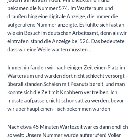
bekamen die Nummer 574. Im Warteraum und
draußen hing eine digitale Anzeige, die immer die
aufgerufene Nummer anzeigte. Es fühlte sich fast an
wie ein Besuch im deutschen Arbeitsamt, denn als wir
eintrafen, stand die Anzeige bei 526. Das bedeutete,
dass wir eine Weile warten müssten…
Immerhin fanden wir nach einiger Zeit einen Platz im
Warteraum und wurden dort nicht schlecht versorgt –
überall standen Schalen mit Peanuts bereit, und man
konnte sich die Zeit mit Knabbern vertreiben. Ich
musste aufpassen, nicht schon satt zu werden, bevor
wir überhaupt einen Tisch bekommen würden!
Nach etwa 45 Minuten Wartezeit war es dann endlich
so weit: Unsere Nummer wurde aufgerufen! Voller