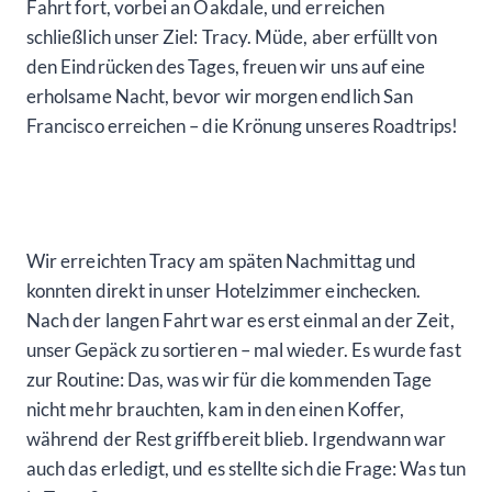
Fahrt fort, vorbei an Oakdale, und erreichen
schließlich unser Ziel: Tracy. Müde, aber erfüllt von
den Eindrücken des Tages, freuen wir uns auf eine
erholsame Nacht, bevor wir morgen endlich San
Francisco erreichen – die Krönung unseres Roadtrips!
Wir erreichten Tracy am späten Nachmittag und
konnten direkt in unser Hotelzimmer einchecken.
Nach der langen Fahrt war es erst einmal an der Zeit,
unser Gepäck zu sortieren – mal wieder. Es wurde fast
zur Routine: Das, was wir für die kommenden Tage
nicht mehr brauchten, kam in den einen Koffer,
während der Rest griffbereit blieb. Irgendwann war
auch das erledigt, und es stellte sich die Frage: Was tun