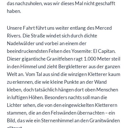
das nachzuholen, was wir dieses Mal nicht geschafft
haben.
Unsere Fahrt führt uns weiter entlang des Merced
Rivers. Die Straße windet sich durch dichte
Nadelwälder und vorbei an einem der
beeindruckendsten Felsen des Yosemite: El Capitan.
Dieser gigantische Granitfelsen ragt 1.000 Meter steil
in den Himmel und zieht Bergkletterer aus der ganzen
Welt an. Vom Tal aus sind die winzigen Kletterer kaum
zu erkennen, die wie kleine Punkte an der Wand
kleben, doch tatsächlich hängen dort oben Menschen
in luftigen Höhen. Besonders nachts soll man die
Lichter sehen, die von den eingewickelten Kletterern
stammen, die an den Felswänden übernachten – ein
Bild, das wie ein Sternenhimmel an den Granitwänden