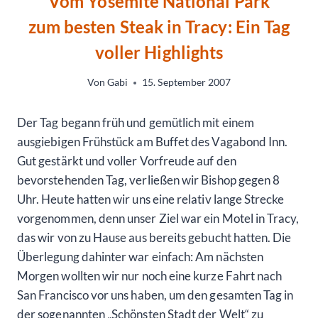
Vom Yosemite National Park
zum besten Steak in Tracy: Ein Tag
voller Highlights
Von
Gabi
15. September 2007
Der Tag begann früh und gemütlich mit einem
ausgiebigen Frühstück am Buffet des Vagabond Inn.
Gut gestärkt und voller Vorfreude auf den
bevorstehenden Tag, verließen wir Bishop gegen 8
Uhr. Heute hatten wir uns eine relativ lange Strecke
vorgenommen, denn unser Ziel war ein Motel in Tracy,
das wir von zu Hause aus bereits gebucht hatten. Die
Überlegung dahinter war einfach: Am nächsten
Morgen wollten wir nur noch eine kurze Fahrt nach
San Francisco vor uns haben, um den gesamten Tag in
der sogenannten „Schönsten Stadt der Welt“ zu