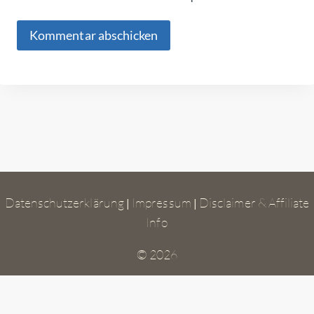
Datenschutzerklärung
Impressum
Disclaimer & Affiliate
|
|
Info
© 2026