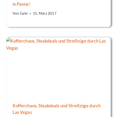
in Panne!
Von
Gabi
15. März 2017
Kofferchaos, Steakdeals und Streifzüge durch
Las Vegas