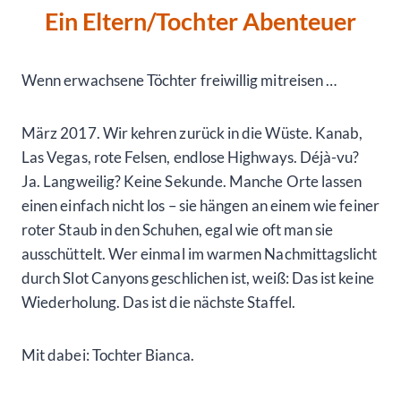
Ein Eltern/Tochter Abenteuer
Wenn erwachsene Töchter freiwillig mitreisen …
März 2017. Wir kehren zurück in die Wüste. Kanab,
Las Vegas, rote Felsen, endlose Highways. Déjà-vu?
Ja. Langweilig? Keine Sekunde. Manche Orte lassen
einen einfach nicht los – sie hängen an einem wie feiner
roter Staub in den Schuhen, egal wie oft man sie
ausschüttelt. Wer einmal im warmen Nachmittagslicht
durch Slot Canyons geschlichen ist, weiß: Das ist keine
Wiederholung. Das ist die nächste Staffel.
Mit dabei: Tochter Bianca.