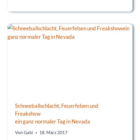
Schneeballschlacht, Feuerfelsen und
Freakshow
ein ganz normaler Tag in Nevada
Von
Gabi
18. März 2017