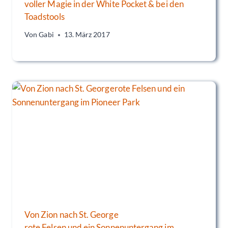
voller Magie in der White Pocket & bei den
Toadstools
Von
Gabi
13. März 2017
Von Zion nach St. George
rote Felsen und ein Sonnenuntergang im