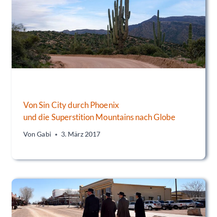
Von Sin City durch Phoenix
und die Superstition Mountains nach Globe
Von
Gabi
3. März 2017