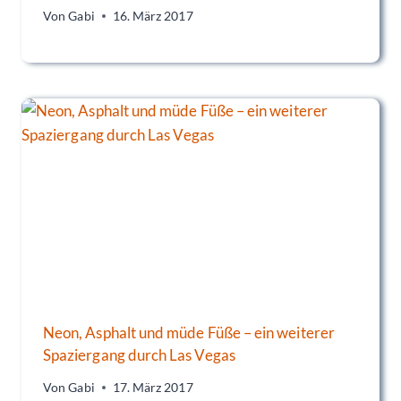
Von
Gabi
16. März 2017
Neon, Asphalt und müde Füße – ein weiterer
Spaziergang durch Las Vegas
Von
Gabi
17. März 2017