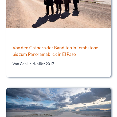
Von den Gräbern der Banditen in Tombstone
bis zum Panoramablick in El Paso
Von
Gabi
4. März 2017