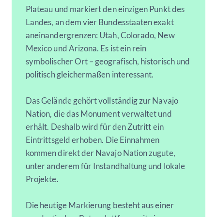
Plateau und markiert den einzigen Punkt des
Landes, an dem vier Bundesstaaten exakt
aneinandergrenzen: Utah, Colorado, New
Mexico und Arizona. Es ist ein rein
symbolischer Ort – geografisch, historisch und
politisch gleichermaßen interessant.
Das Gelände gehört vollständig zur Navajo
Nation, die das Monument verwaltet und
erhält. Deshalb wird für den Zutritt ein
Eintrittsgeld erhoben. Die Einnahmen
kommen direkt der Navajo Nation zugute,
unter anderem für Instandhaltung und lokale
Projekte.
Die heutige Markierung besteht aus einer