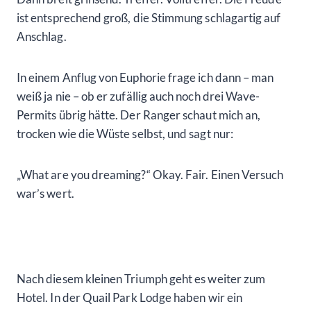
ist entsprechend groß, die Stimmung schlagartig auf
Anschlag.
In einem Anflug von Euphorie frage ich dann – man
weiß ja nie – ob er zufällig auch noch drei Wave-
Permits übrig hätte. Der Ranger schaut mich an,
trocken wie die Wüste selbst, und sagt nur:
„What are you dreaming?“ Okay. Fair. Einen Versuch
war’s wert.
Nach diesem kleinen Triumph geht es weiter zum
Hotel. In der Quail Park Lodge haben wir ein