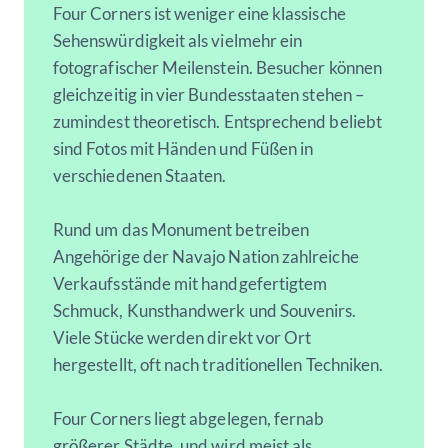
Four Corners ist weniger eine klassische
Sehenswürdigkeit als vielmehr ein
fotografischer Meilenstein. Besucher können
gleichzeitig in vier Bundesstaaten stehen –
zumindest theoretisch. Entsprechend beliebt
sind Fotos mit Händen und Füßen in
verschiedenen Staaten.
Rund um das Monument betreiben
Angehörige der Navajo Nation zahlreiche
Verkaufsstände mit handgefertigtem
Schmuck, Kunsthandwerk und Souvenirs.
Viele Stücke werden direkt vor Ort
hergestellt, oft nach traditionellen Techniken.
Four Corners liegt abgelegen, fernab
größerer Städte, und wird meist als