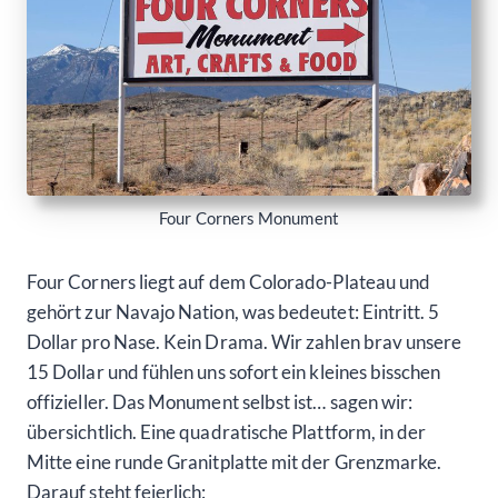
Four Corners Monument
Four Corners liegt auf dem Colorado-Plateau und
gehört zur Navajo Nation, was bedeutet: Eintritt. 5
Dollar pro Nase. Kein Drama. Wir zahlen brav unsere
15 Dollar und fühlen uns sofort ein kleines bisschen
offizieller. Das Monument selbst ist… sagen wir:
übersichtlich. Eine quadratische Plattform, in der
Mitte eine runde Granitplatte mit der Grenzmarke.
Darauf steht feierlich: