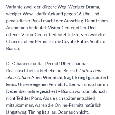
Variante zwei: der kürzere Weg. Weniger Drama,
weniger Wow – dafür Ankunft gegen 16 Uhr. Und
genau dieser Punkt macht den Ausschlag. Denn frühes
Ankommen bedeutet: Visitor Center offen. Und
offenes Visitor Center bedeutet: letzte, verzweifelte
Chance auf ein Permit für die Coyote Buttes South für
Bianca.
Die Chancen für das Permit? Überschaubar.
Realistisch betrachtet eher im Bereich
Lottoschein
ohne Zahlen
. Aber:
Wer nicht fragt, kriegt garantiert
keins.
Unsere eigenen Permits hatten wir uns schon im
Dezember online gesichert – Bianca war damals noch
nicht Teil des Plans. Als sie sich später entschied
mitzukommen, waren die Online-Permits natürlich
längst weg. Timing ist alles. Oder auch nicht.