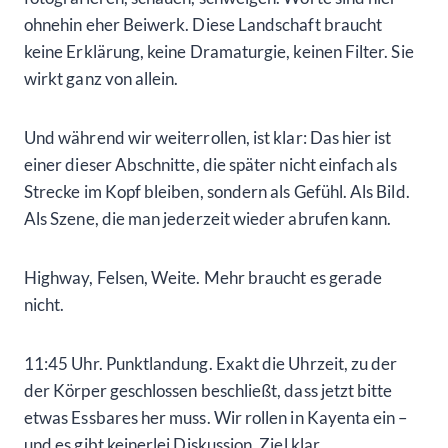
ohnehin eher Beiwerk. Diese Landschaft braucht
keine Erklärung, keine Dramaturgie, keinen Filter. Sie
wirkt ganz von allein.
Und während wir weiterrollen, ist klar: Das hier ist
einer dieser Abschnitte, die später nicht einfach als
Strecke im Kopf bleiben, sondern als Gefühl. Als Bild.
Als Szene, die man jederzeit wieder abrufen kann.
Highway, Felsen, Weite. Mehr braucht es gerade
nicht.
11:45 Uhr. Punktlandung. Exakt die Uhrzeit, zu der
der Körper geschlossen beschließt, dass jetzt bitte
etwas Essbares her muss. Wir rollen in Kayenta ein –
und es gibt keinerlei Diskussion. Ziel klar,