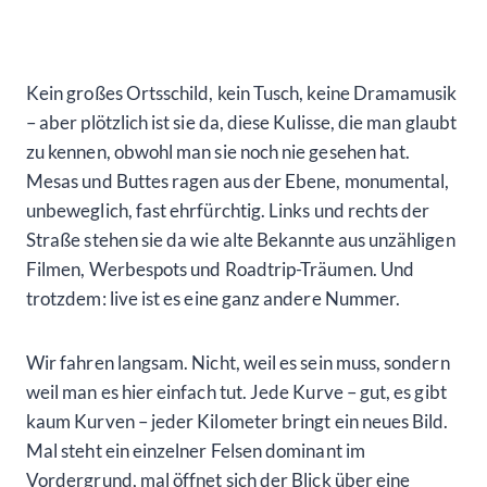
Kein großes Ortsschild, kein Tusch, keine Dramamusik
– aber plötzlich ist sie da, diese Kulisse, die man glaubt
zu kennen, obwohl man sie noch nie gesehen hat.
Mesas und Buttes ragen aus der Ebene, monumental,
unbeweglich, fast ehrfürchtig. Links und rechts der
Straße stehen sie da wie alte Bekannte aus unzähligen
Filmen, Werbespots und Roadtrip-Träumen. Und
trotzdem: live ist es eine ganz andere Nummer.
Wir fahren langsam. Nicht, weil es sein muss, sondern
weil man es hier einfach tut. Jede Kurve – gut, es gibt
kaum Kurven – jeder Kilometer bringt ein neues Bild.
Mal steht ein einzelner Felsen dominant im
Vordergrund, mal öffnet sich der Blick über eine