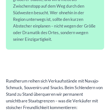
Zwischenstopp auf dem Weg durch den
Südwesten besucht. Wer ohnehin in der
Region unterwegs ist, sollte den kurzen
Abstecher einplanen – nicht wegen der Größe
oder Dramatik des Ortes, sondern wegen
seiner Einzigartigkeit.
Rundherum reihen sich Verkaufsstände mit Navajo-
Schmuck, Souvenirs und Snacks. Beim Schlendern von
Stand zu Stand überqueren wir permanent
unsichtbare Staatsgrenzen – was die Verkäufer mit
stoischer Freundlichkeit kommentieren: