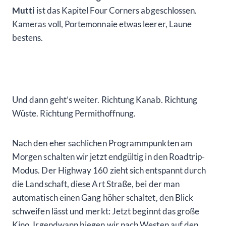
Mutti
ist das Kapitel Four Corners abgeschlossen.
Kameras voll, Portemonnaie etwas leerer, Laune
bestens.
Und dann geht’s weiter. Richtung Kanab. Richtung
Wüste. Richtung Permithoffnung.
Nach den eher sachlichen Programmpunkten am
Morgen schalten wir jetzt endgültig in den Roadtrip-
Modus. Der Highway 160 zieht sich entspannt durch
die Landschaft, diese Art Straße, bei der man
automatisch einen Gang höher schaltet, den Blick
schweifen lässt und merkt: Jetzt beginnt das große
Kino. Irgendwann biegen wir nach Westen auf den