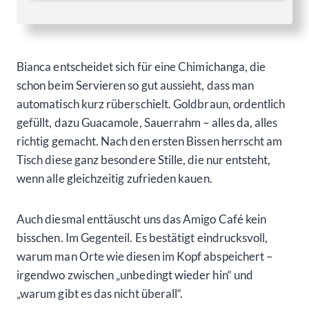
Bianca entscheidet sich für eine Chimichanga, die
schon beim Servieren so gut aussieht, dass man
automatisch kurz rüberschielt. Goldbraun, ordentlich
gefüllt, dazu Guacamole, Sauerrahm – alles da, alles
richtig gemacht. Nach den ersten Bissen herrscht am
Tisch diese ganz besondere Stille, die nur entsteht,
wenn alle gleichzeitig zufrieden kauen.
Auch diesmal enttäuscht uns das Amigo Café kein
bisschen. Im Gegenteil. Es bestätigt eindrucksvoll,
warum man Orte wie diesen im Kopf abspeichert –
irgendwo zwischen „unbedingt wieder hin“ und
„warum gibt es das nicht überall“.