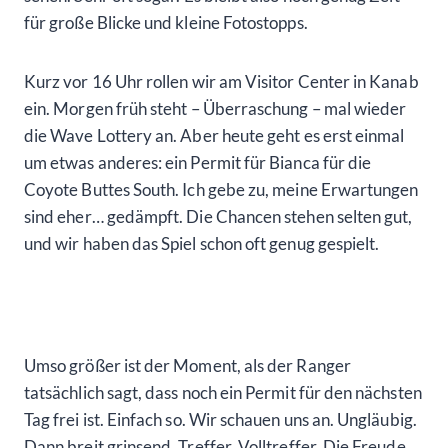
für große Blicke und kleine Fotostopps.
Kurz vor 16 Uhr rollen wir am Visitor Center in Kanab
ein. Morgen früh steht – Überraschung – mal wieder
die Wave Lottery an. Aber heute geht es erst einmal
um etwas anderes: ein Permit für Bianca für die
Coyote Buttes South. Ich gebe zu, meine Erwartungen
sind eher… gedämpft. Die Chancen stehen selten gut,
und wir haben das Spiel schon oft genug gespielt.
Umso größer ist der Moment, als der Ranger
tatsächlich sagt, dass noch ein Permit für den nächsten
Tag frei ist. Einfach so. Wir schauen uns an. Ungläubig.
Dann breit grinsend. Treffer. Volltreffer. Die Freude