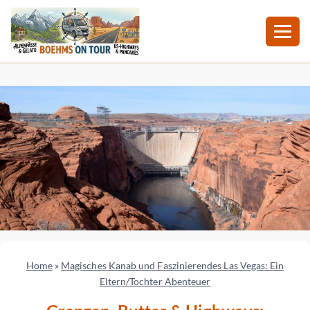
Zum
Inhalt
springen
Home
»
Magisches Kanab und Faszinierendes Las Vegas: Ein
Eltern/Tochter Abenteuer