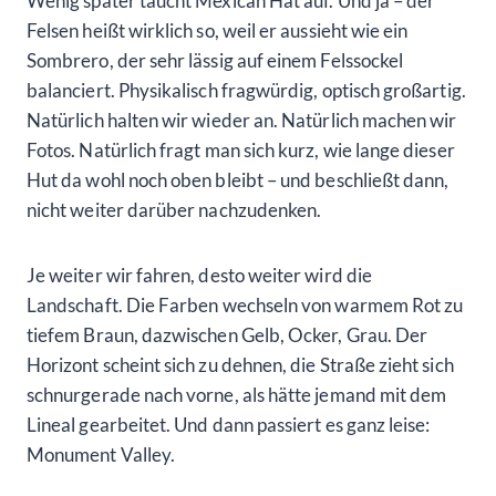
Wenig später taucht Mexican Hat auf. Und ja – der
Felsen heißt wirklich so, weil er aussieht wie ein
Sombrero, der sehr lässig auf einem Felssockel
balanciert. Physikalisch fragwürdig, optisch großartig.
Natürlich halten wir wieder an. Natürlich machen wir
Fotos. Natürlich fragt man sich kurz, wie lange dieser
Hut da wohl noch oben bleibt – und beschließt dann,
nicht weiter darüber nachzudenken.
Je weiter wir fahren, desto weiter wird die
Landschaft. Die Farben wechseln von warmem Rot zu
tiefem Braun, dazwischen Gelb, Ocker, Grau. Der
Horizont scheint sich zu dehnen, die Straße zieht sich
schnurgerade nach vorne, als hätte jemand mit dem
Lineal gearbeitet. Und dann passiert es ganz leise:
Monument Valley.