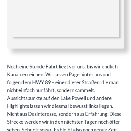
Noch eine Stunde Fahrt liegt vor uns, bis wir endlich
Kanab erreichen. Wir lassen Page hinter uns und
folgen dem HWY 89 – einer dieser Straßen, die man
nicht einfach nur fährt, sondern sammelt.
Aussichtspunkte auf den Lake Powell und andere
Highlights lassen wir diesmal bewusst links liegen.
Nicht aus Desinteresse, sondern aus Erfahrung: Diese
Strecke werden wir in den nächsten Tagen noch öfter
sehen. Sehr oft sogar. Es bleibt also noch genug Zeit