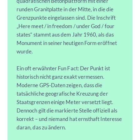
quadratischen Betonplattform mit einer
runden Granitplatte in der Mitte, in die die
Grenzpunkte eingelassen sind. Die Inschrift
„Here meet / in freedom / under God / four
states“ stammt aus dem Jahr 1960, als das
Monument in seiner heutigen Form eröffnet
wurde.
Ein oft erwähnter Fun Fact: Der Punkt ist
historisch nicht ganz exakt vermessen.
Moderne GPS-Daten zeigen, dass die
tatsächliche geografische Kreuzung der
Staatsgrenzen einige Meter versetzt liegt.
Dennoch gilt die markierte Stelle offiziell als
korrekt – und niemand hat ernsthaft Interesse
daran, das zu ändern.