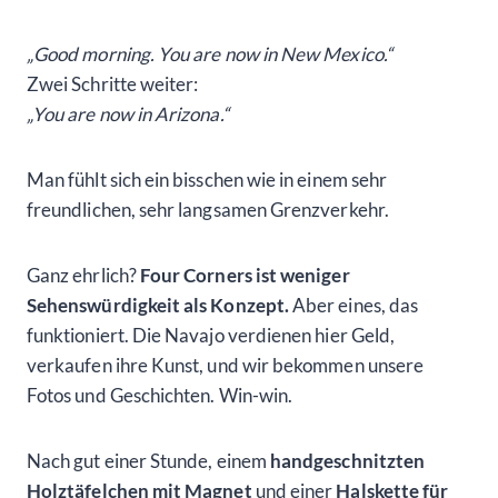
„Good morning. You are now in New Mexico.“
Zwei Schritte weiter:
„You are now in Arizona.“
Man fühlt sich ein bisschen wie in einem sehr
freundlichen, sehr langsamen Grenzverkehr.
Ganz ehrlich?
Four Corners ist weniger
Sehenswürdigkeit als Konzept.
Aber eines, das
funktioniert. Die Navajo verdienen hier Geld,
verkaufen ihre Kunst, und wir bekommen unsere
Fotos und Geschichten. Win-win.
Nach gut einer Stunde, einem
handgeschnitzten
Holztäfelchen mit Magnet
und einer
Halskette für