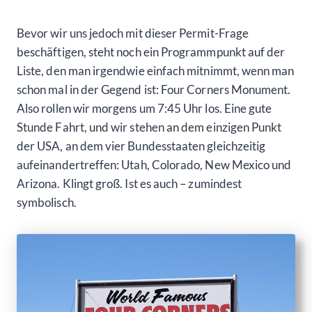
Bevor wir uns jedoch mit dieser Permit-Frage
beschäftigen, steht noch ein Programmpunkt auf der
Liste, den man irgendwie einfach mitnimmt, wenn man
schon mal in der Gegend ist: Four Corners Monument.
Also rollen wir morgens um 7:45 Uhr los. Eine gute
Stunde Fahrt, und wir stehen an dem einzigen Punkt
der USA, an dem vier Bundesstaaten gleichzeitig
aufeinandertreffen: Utah, Colorado, New Mexico und
Arizona. Klingt groß. Ist es auch – zumindest
symbolisch.