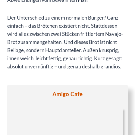
Der Unterschied zu einem normalen Burger? Ganz
einfach – das Brötchen existiert nicht. Stattdessen
wird alles zwischen zwei Stücken frittiertem Navajo-
Brot zusammengehalten. Und dieses Brot ist nicht
Beilage, sondern Hauptdarsteller. Außen knusprig,
innen weich, leicht fettig, genau richtig. Kurz gesagt:
absolut unvernünftig – und genau deshalb grandios.
Amigo Cafe