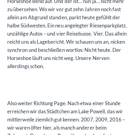
Horseshoe Bend auf. Und der ist… nun ja… nicht mehr
zu übersehen. Wo wir vor gut zehn Jahren noch fast
allein am Abgrund standen, parkt heute gefühlt der
halbe Südwesten. Ein neu angelegter Riesenparkplatz,
unzählige Autos – und vier Reisebusse. Vier. Das allein
reicht uns als Lagebericht. Wir schauen uns an, nicken
synchron und beschließen wortlos: Nicht heute. Der
Horseshoe läuft uns nicht weg. Unsere Nerven
allerdings schon.
Also weiter Richtung Page. Nach etwa einer Stunde
erreichen wir das Städtchen am Lake Powell, das wir
mittlerweile ziemlich gut kennen. 2007, 2009, 2016 –
wir waren öfter hier, als manch anderer beim