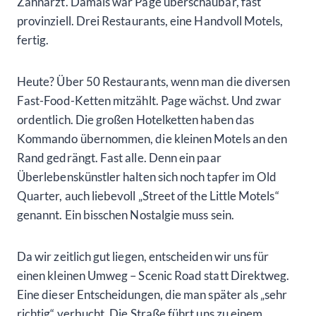
Zahnarzt. Damals war Page überschaubar, fast
provinziell. Drei Restaurants, eine Handvoll Motels,
fertig.
Heute? Über 50 Restaurants, wenn man die diversen
Fast-Food-Ketten mitzählt. Page wächst. Und zwar
ordentlich. Die großen Hotelketten haben das
Kommando übernommen, die kleinen Motels an den
Rand gedrängt. Fast alle. Denn ein paar
Überlebenskünstler halten sich noch tapfer im Old
Quarter, auch liebevoll „Street of the Little Motels“
genannt. Ein bisschen Nostalgie muss sein.
Da wir zeitlich gut liegen, entscheiden wir uns für
einen kleinen Umweg – Scenic Road statt Direktweg.
Eine dieser Entscheidungen, die man später als „sehr
richtig“ verbucht. Die Straße führt uns zu einem