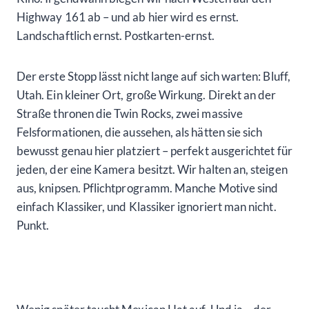
Highway 161 ab – und ab hier wird es ernst.
Landschaftlich ernst. Postkarten-ernst.
Der erste Stopp lässt nicht lange auf sich warten: Bluff,
Utah. Ein kleiner Ort, große Wirkung. Direkt an der
Straße thronen die Twin Rocks, zwei massive
Felsformationen, die aussehen, als hätten sie sich
bewusst genau hier platziert – perfekt ausgerichtet für
jeden, der eine Kamera besitzt. Wir halten an, steigen
aus, knipsen. Pflichtprogramm. Manche Motive sind
einfach Klassiker, und Klassiker ignoriert man nicht.
Punkt.