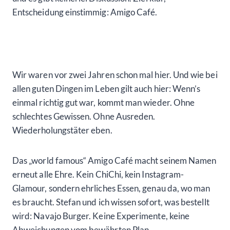
Entscheidung einstimmig: Amigo Café.
Wir waren vor zwei Jahren schon mal hier. Und wie bei
allen guten Dingen im Leben gilt auch hier: Wenn’s
einmal richtig gut war, kommt man wieder. Ohne
schlechtes Gewissen. Ohne Ausreden.
Wiederholungstäter eben.
Das „world famous“ Amigo Café macht seinem Namen
erneut alle Ehre. Kein ChiChi, kein Instagram-
Glamour, sondern ehrliches Essen, genau da, wo man
es braucht. Stefan und ich wissen sofort, was bestellt
wird: Navajo Burger. Keine Experimente, keine
Abweichungen vom bewährten Plan.