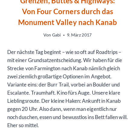
Grenzen, Buttes & Highways:
Von Four Corners durch das
Monument Valley nach Kanab
Von
Gabi
9. März 2017
Der nächste Tag beginnt – wie so oft auf Roadtrips –
mit einer Grundsatzentscheidung. Wir haben für die
Strecke von Farmington nach Kanab nämlich gleich
zwei ziemlich großartige Optionen im Angebot.
Variante eins: der Burr Trail, vorbei an Boulder und
Escalante. Traumhaft. Kino fürs Auge. Unsere klare
Lieblingsroute. Der kleine Haken: Ankunft in Kanab
gegen 20 Uhr. Also dann, wenn man eigentlich nur
noch duschen, essen und bewusstlos ins Bett fallen will.
Eher so mittel.