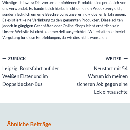
Wichtiger Hinweis: Die von uns empfohlenen Produkte sind persönlich von
uns verwendet. Es handelt sich hierbei nicht um einen Produktvergleich,
sondern lediglich um eine Beschreibung unserer individuellen Erfahrungen.
Es existiert keine Verlinkung zu den genannten Produkten. Diese sollten
jedoch in gängigen Geschäften oder Online-Shops leicht erhältlich sein.
Unsere Website ist nicht kommerziell ausgerichtet. Wir erhalten keinerlei
Vergütung für diese Empfehlungen, da wir dies nicht wünschen.
Beitragsnavigation
ZURÜCK
WEITER
Leipzig: Bootsfahrt auf der
Neustart mit 54
Weißen Elster und im
Warum ich meinen
Doppeldecker-Bus
sicheren Job gegen eine
Lok eintauschte
Ähnliche Beiträge