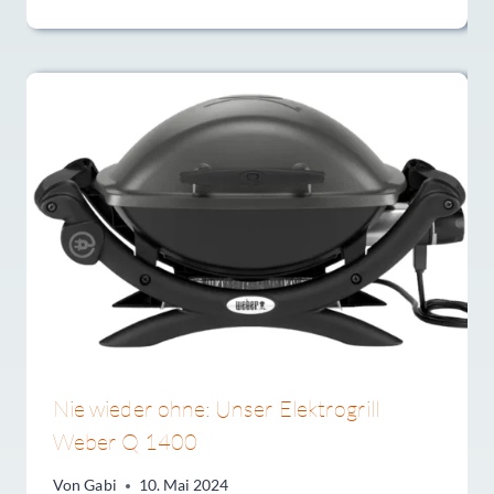
Nie wieder ohne: Unser Elektrogrill
Weber Q 1400
Von
Gabi
10. Mai 2024