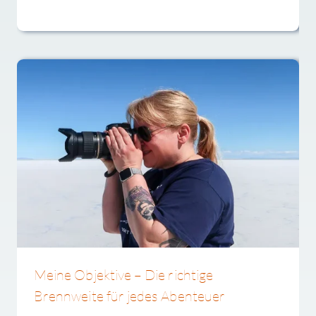
Meine Objektive – Die richtige
Brennweite für jedes Abenteuer