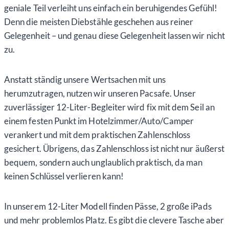
geniale Teil verleiht uns einfach ein beruhigendes Gefühl!
Denn die meisten Diebstähle geschehen aus reiner
Gelegenheit – und genau diese Gelegenheit lassen wir nicht
zu.
Anstatt ständig unsere Wertsachen mit uns
herumzutragen, nutzen wir unseren Pacsafe. Unser
zuverlässiger 12-Liter-Begleiter wird fix mit dem Seil an
einem festen Punkt im Hotelzimmer/Auto/Camper
verankert und mit dem praktischen Zahlenschloss
gesichert. Übrigens, das Zahlenschloss ist nicht nur äußerst
bequem, sondern auch unglaublich praktisch, da man
keinen Schlüssel verlieren kann!
In unserem 12-Liter Modell finden Pässe, 2 große iPads
und mehr problemlos Platz. Es gibt die clevere Tasche aber