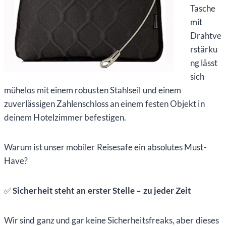
Tasche
mit
Drahtve
rstärku
ng lässt
sich
mühelos mit einem robusten Stahlseil und einem
zuverlässigen Zahlenschloss an einem festen Objekt in
deinem Hotelzimmer befestigen.
Warum ist unser mobiler Reisesafe ein absolutes Must-
Have?
✅
Sicherheit steht an erster Stelle – zu jeder Zeit
Wir sind ganz und gar keine Sicherheitsfreaks, aber dieses