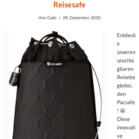
Reisesafe
Von
Gabi
28. Dezember 2020
Entdeck
e
unseren
unschla
gbaren
Reisebe
gleiter,
den
Pacsafe
! 🤩
Diese
innovati
ve