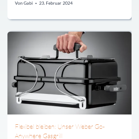
Von
Gabi
23. Februar 2024
Flexibel bleiben: Unser Weber Go-
Anywhere Gasgrill