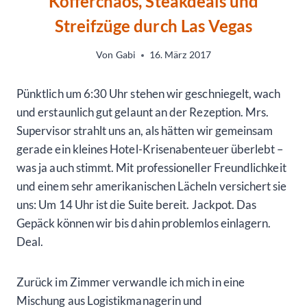
Kofferchaos, Steakdeals und
Streifzüge durch Las Vegas
Von
Gabi
16. März 2017
Pünktlich um 6:30 Uhr stehen wir geschniegelt, wach
und erstaunlich gut gelaunt an der Rezeption. Mrs.
Supervisor strahlt uns an, als hätten wir gemeinsam
gerade ein kleines Hotel-Krisenabenteuer überlebt –
was ja auch stimmt. Mit professioneller Freundlichkeit
und einem sehr amerikanischen Lächeln versichert sie
uns: Um 14 Uhr ist die Suite bereit. Jackpot. Das
Gepäck können wir bis dahin problemlos einlagern.
Deal.
Zurück im Zimmer verwandle ich mich in eine
Mischung aus Logistikmanagerin und