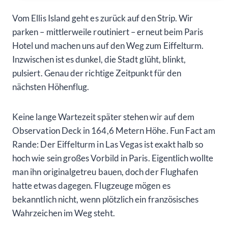
Vom Ellis Island geht es zurück auf den Strip. Wir
parken – mittlerweile routiniert – erneut beim Paris
Hotel und machen uns auf den Weg zum Eiffelturm.
Inzwischen ist es dunkel, die Stadt glüht, blinkt,
pulsiert. Genau der richtige Zeitpunkt für den
nächsten Höhenflug.
Keine lange Wartezeit später stehen wir auf dem
Observation Deck in 164,6 Metern Höhe. Fun Fact am
Rande: Der Eiffelturm in Las Vegas ist exakt halb so
hoch wie sein großes Vorbild in Paris. Eigentlich wollte
man ihn originalgetreu bauen, doch der Flughafen
hatte etwas dagegen. Flugzeuge mögen es
bekanntlich nicht, wenn plötzlich ein französisches
Wahrzeichen im Weg steht.