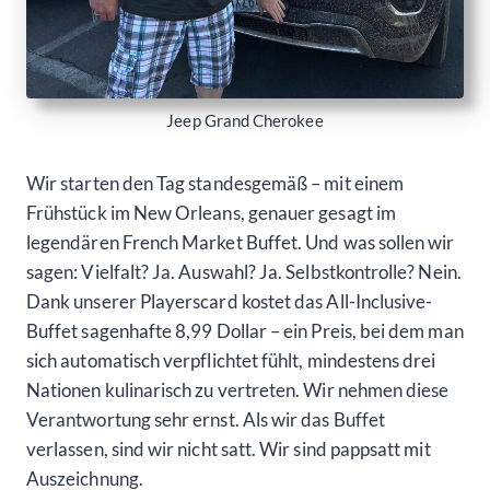
Jeep Grand Cherokee
Wir starten den Tag standesgemäß – mit einem
Frühstück im New Orleans, genauer gesagt im
legendären French Market Buffet. Und was sollen wir
sagen: Vielfalt? Ja. Auswahl? Ja. Selbstkontrolle? Nein.
Dank unserer Playerscard kostet das All-Inclusive-
Buffet sagenhafte 8,99 Dollar – ein Preis, bei dem man
sich automatisch verpflichtet fühlt, mindestens drei
Nationen kulinarisch zu vertreten. Wir nehmen diese
Verantwortung sehr ernst. Als wir das Buffet
verlassen, sind wir nicht satt. Wir sind pappsatt mit
Auszeichnung.