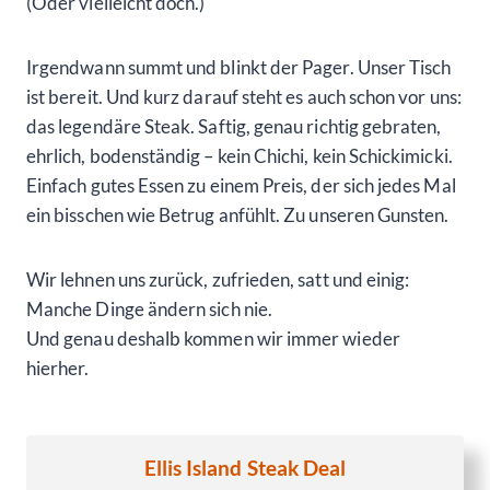
(Oder vielleicht doch.)
Irgendwann summt und blinkt der Pager. Unser Tisch
ist bereit. Und kurz darauf steht es auch schon vor uns:
das legendäre Steak. Saftig, genau richtig gebraten,
ehrlich, bodenständig – kein Chichi, kein Schickimicki.
Einfach gutes Essen zu einem Preis, der sich jedes Mal
ein bisschen wie Betrug anfühlt. Zu unseren Gunsten.
Wir lehnen uns zurück, zufrieden, satt und einig:
Manche Dinge ändern sich nie.
Und genau deshalb kommen wir immer wieder
hierher.
Ellis Island Steak Deal