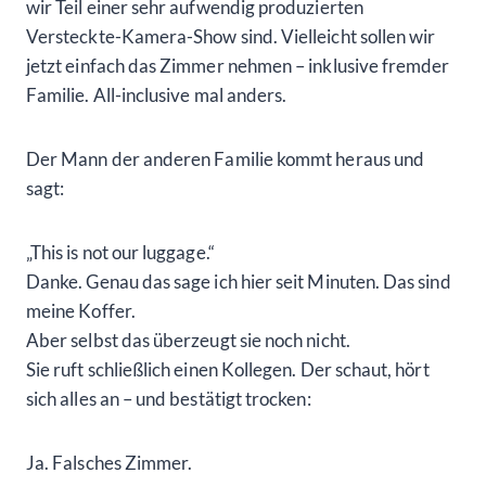
wir Teil einer sehr aufwendig produzierten
Versteckte-Kamera-Show sind. Vielleicht sollen wir
jetzt einfach das Zimmer nehmen – inklusive fremder
Familie. All-inclusive mal anders.
Der Mann der anderen Familie kommt heraus und
sagt:
„This is not our luggage.“
Danke. Genau das sage ich hier seit Minuten. Das sind
meine Koffer.
Aber selbst das überzeugt sie noch nicht.
Sie ruft schließlich einen Kollegen. Der schaut, hört
sich alles an – und bestätigt trocken:
Ja. Falsches Zimmer.