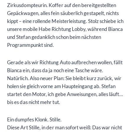
Zirkusdompteurin. Koffer auf den bereitgestellten
Gepäckwagen, alles fein säuberlich gestapelt, nichts
kippt – eine rollende Meisterleistung. Stolz schiebe ich
unsere mobile Habe Richtung Lobby, während Bianca
und Stefan gedanklich schon beim nächsten
Programmpunkt sind.
Gerade als wir Richtung Auto aufbrechen wollen, fällt
Bianca ein, dass da ja noch eine Tasche wäre.
Natürlich. Also neuer Plan: Sie bleibt kurz zurück, wir
holen sie gleich vorne am Haupteingang ab. Stefan
startet den Motor, ich gebe Anweisungen, alles läuft…
bis es das nicht mehr tut.
Ein dumpfes Klonk. Stille.
Diese Art Stille, in der man sofort weiß: Das war nicht