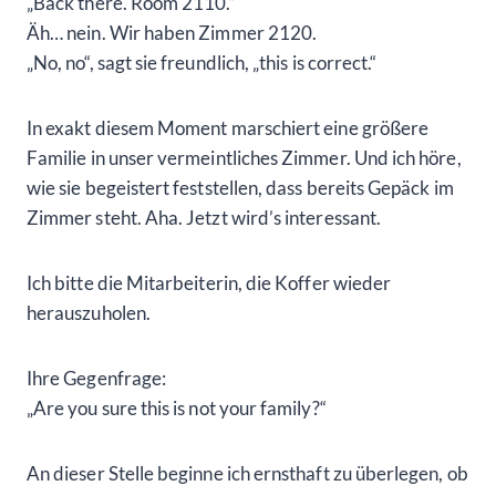
„Back there. Room 2110.“
Äh… nein. Wir haben Zimmer 2120.
„No, no“, sagt sie freundlich, „this is correct.“
In exakt diesem Moment marschiert eine größere
Familie in unser vermeintliches Zimmer. Und ich höre,
wie sie begeistert feststellen, dass bereits Gepäck im
Zimmer steht. Aha. Jetzt wird’s interessant.
Ich bitte die Mitarbeiterin, die Koffer wieder
herauszuholen.
Ihre Gegenfrage:
„Are you sure this is not your family?“
An dieser Stelle beginne ich ernsthaft zu überlegen, ob