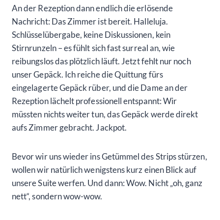
An der Rezeption dann endlich die erlösende
Nachricht: Das Zimmer ist bereit. Halleluja.
Schlüsselübergabe, keine Diskussionen, kein
Stirnrunzeln – es fühlt sich fast surreal an, wie
reibungslos das plötzlich läuft. Jetzt fehlt nur noch
unser Gepäck. Ich reiche die Quittung fürs
eingelagerte Gepäck rüber, und die Dame an der
Rezeption lächelt professionell entspannt: Wir
müssten nichts weiter tun, das Gepäck werde direkt
aufs Zimmer gebracht. Jackpot.
Bevor wir uns wieder ins Getümmel des Strips stürzen,
wollen wir natürlich wenigstens kurz einen Blick auf
unsere Suite werfen. Und dann: Wow. Nicht „oh, ganz
nett“, sondern wow-wow.