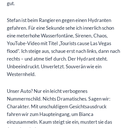
gut.
Stefan ist beim Rangieren gegen einen Hydranten
gefahren. Für eine Sekunde sehe ich innerlich schon
eine meterhohe Wasserfontäne, Sirenen, Chaos,
YouTube-Video mit Titel „Tourists cause Las Vegas
flood“. Ich steige aus, schaue erst nach links, dann nach
rechts – und atme tief durch. Der Hydrant steht.
Unbeeindruckt. Unverletzt. Souverän wie ein
Westernheld.
Unser Auto? Nur ein leicht verbogenes
Nummernschild. Nichts Dramatisches. Sagen wir:
Charakter. Mit unschuldigem Gesichtsausdruck
fahren wir zum Haupteingang, um Bianca
einzusammeln. Kaum steigt sie ein, mustert sie das