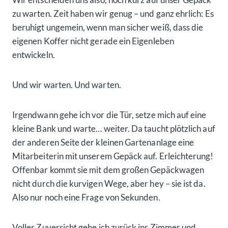
zu warten. Zeit haben wir genug – und ganz ehrlich: Es
beruhigt ungemein, wenn man sicher weiß, dass die
eigenen Koffer nicht gerade ein Eigenleben
entwickeln.
Und wir warten. Und warten.
Irgendwann gehe ich vor die Tür, setze mich auf eine
kleine Bank und warte… weiter. Da taucht plötzlich auf
der anderen Seite der kleinen Gartenanlage eine
Mitarbeiterin mit unserem Gepäck auf. Erleichterung!
Offenbar kommt sie mit dem großen Gepäckwagen
nicht durch die kurvigen Wege, aber hey – sie ist da.
Also nur noch eine Frage von Sekunden.
Voller Zuversicht gehe ich zurück ins Zimmer und