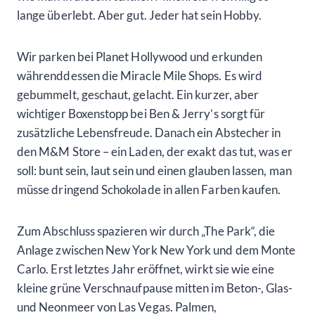
lange überlebt. Aber gut. Jeder hat sein Hobby.
Wir parken bei Planet Hollywood und erkunden
währenddessen die Miracle Mile Shops. Es wird
gebummelt, geschaut, gelacht. Ein kurzer, aber
wichtiger Boxenstopp bei Ben & Jerry’s sorgt für
zusätzliche Lebensfreude. Danach ein Abstecher in
den M&M Store – ein Laden, der exakt das tut, was er
soll: bunt sein, laut sein und einen glauben lassen, man
müsse dringend Schokolade in allen Farben kaufen.
Zum Abschluss spazieren wir durch „The Park“, die
Anlage zwischen New York New York und dem Monte
Carlo. Erst letztes Jahr eröffnet, wirkt sie wie eine
kleine grüne Verschnaufpause mitten im Beton-, Glas-
und Neonmeer von Las Vegas. Palmen,