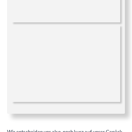
Wir entscheiden uns also, noch kurz auf unser Gepäck