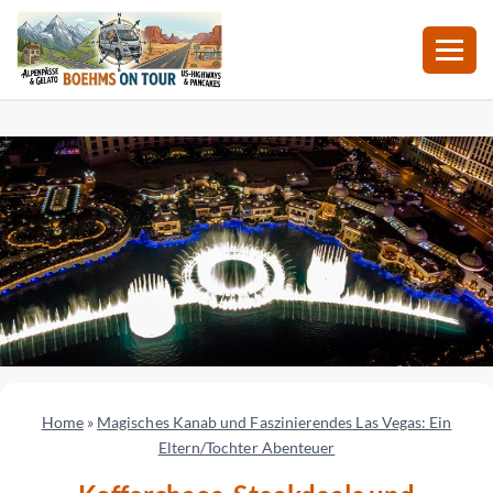
Zum
Inhalt
springen
Home
»
Magisches Kanab und Faszinierendes Las Vegas: Ein
Eltern/Tochter Abenteuer