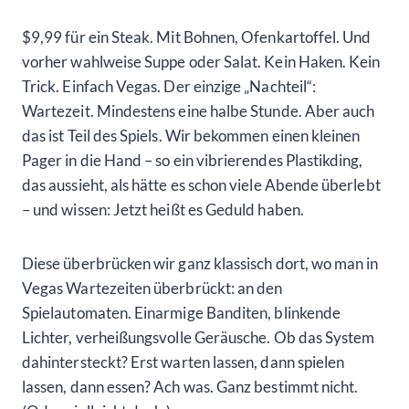
$9,99 für ein Steak. Mit Bohnen, Ofenkartoffel. Und
vorher wahlweise Suppe oder Salat. Kein Haken. Kein
Trick. Einfach Vegas. Der einzige „Nachteil“:
Wartezeit. Mindestens eine halbe Stunde. Aber auch
das ist Teil des Spiels. Wir bekommen einen kleinen
Pager in die Hand – so ein vibrierendes Plastikding,
das aussieht, als hätte es schon viele Abende überlebt
– und wissen: Jetzt heißt es Geduld haben.
Diese überbrücken wir ganz klassisch dort, wo man in
Vegas Wartezeiten überbrückt: an den
Spielautomaten. Einarmige Banditen, blinkende
Lichter, verheißungsvolle Geräusche. Ob das System
dahintersteckt? Erst warten lassen, dann spielen
lassen, dann essen? Ach was. Ganz bestimmt nicht.