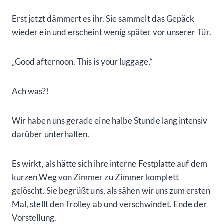
Erst jetzt dämmert es ihr. Sie sammelt das Gepäck
wieder ein und erscheint wenig später vor unserer Tür.
„Good afternoon. This is your luggage.“
Ach was?!
Wir haben uns gerade eine halbe Stunde lang intensiv
darüber unterhalten.
Es wirkt, als hätte sich ihre interne Festplatte auf dem
kurzen Weg von Zimmer zu Zimmer komplett
gelöscht. Sie begrüßt uns, als sähen wir uns zum ersten
Mal, stellt den Trolley ab und verschwindet. Ende der
Vorstellung.