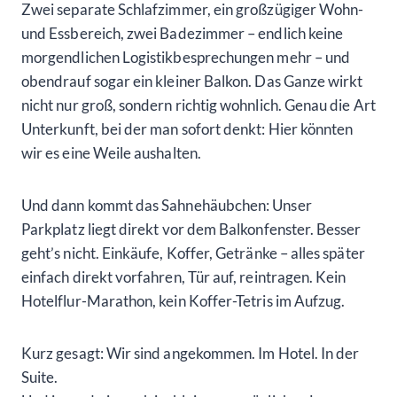
Zwei separate Schlafzimmer, ein großzügiger Wohn-
und Essbereich, zwei Badezimmer – endlich keine
morgendlichen Logistikbesprechungen mehr – und
obendrauf sogar ein kleiner Balkon. Das Ganze wirkt
nicht nur groß, sondern richtig wohnlich. Genau die Art
Unterkunft, bei der man sofort denkt: Hier könnten
wir es eine Weile aushalten.
Und dann kommt das Sahnehäubchen: Unser
Parkplatz liegt direkt vor dem Balkonfenster. Besser
geht’s nicht. Einkäufe, Koffer, Getränke – alles später
einfach direkt vorfahren, Tür auf, reintragen. Kein
Hotelflur-Marathon, kein Koffer-Tetris im Aufzug.
Kurz gesagt: Wir sind angekommen. Im Hotel. In der
Suite.