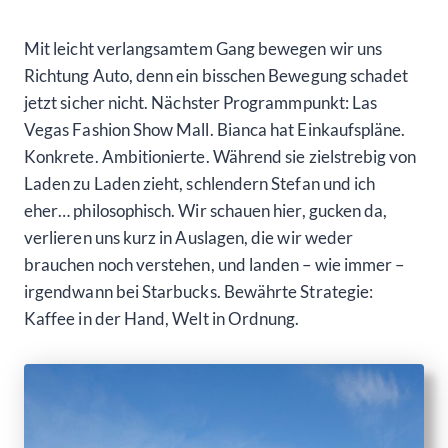
Mit leicht verlangsamtem Gang bewegen wir uns
Richtung Auto, denn ein bisschen Bewegung schadet
jetzt sicher nicht. Nächster Programmpunkt: Las
Vegas Fashion Show Mall. Bianca hat Einkaufspläne.
Konkrete. Ambitionierte. Während sie zielstrebig von
Laden zu Laden zieht, schlendern Stefan und ich
eher… philosophisch. Wir schauen hier, gucken da,
verlieren uns kurz in Auslagen, die wir weder
brauchen noch verstehen, und landen – wie immer –
irgendwann bei Starbucks. Bewährte Strategie:
Kaffee in der Hand, Welt in Ordnung.