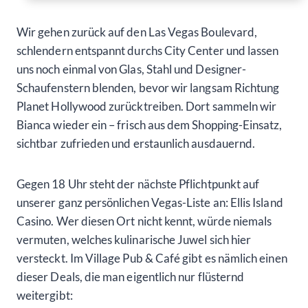
Wir gehen zurück auf den Las Vegas Boulevard,
schlendern entspannt durchs City Center und lassen
uns noch einmal von Glas, Stahl und Designer-
Schaufenstern blenden, bevor wir langsam Richtung
Planet Hollywood zurücktreiben. Dort sammeln wir
Bianca wieder ein – frisch aus dem Shopping-Einsatz,
sichtbar zufrieden und erstaunlich ausdauernd.
Gegen 18 Uhr steht der nächste Pflichtpunkt auf
unserer ganz persönlichen Vegas-Liste an: Ellis Island
Casino. Wer diesen Ort nicht kennt, würde niemals
vermuten, welches kulinarische Juwel sich hier
versteckt. Im Village Pub & Café gibt es nämlich einen
dieser Deals, die man eigentlich nur flüsternd
weitergibt: