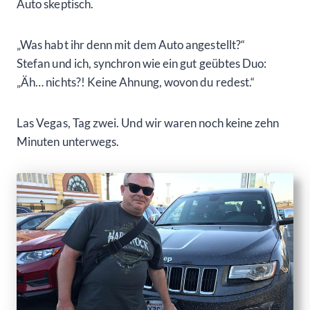
Auto skeptisch.
„Was habt ihr denn mit dem Auto angestellt?“
Stefan und ich, synchron wie ein gut geübtes Duo:
„Äh… nichts?! Keine Ahnung, wovon du redest.“
Las Vegas, Tag zwei. Und wir waren noch keine zehn
Minuten unterwegs.