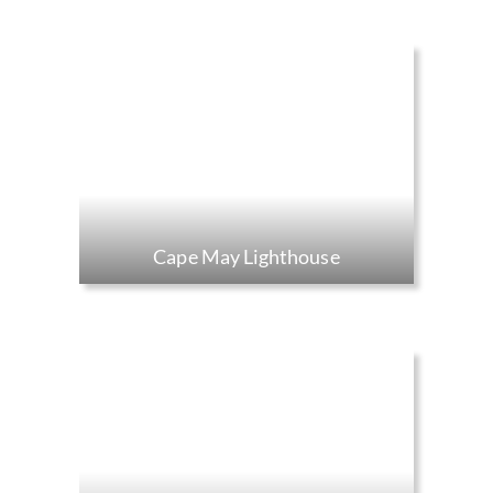
Cape May Lighthouse