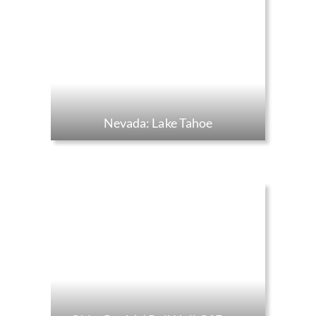
Nevada: Lake Tahoe