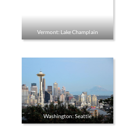
Vermont: Lake Champlain
Washington: Seattle