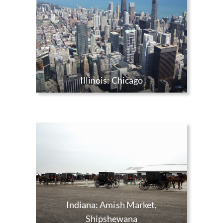
Illinois: Chicago
Indiana: Amish Market,
Shipshewana