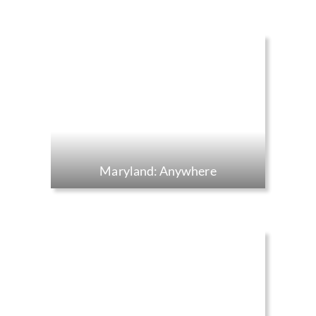
Maryland: Anywhere