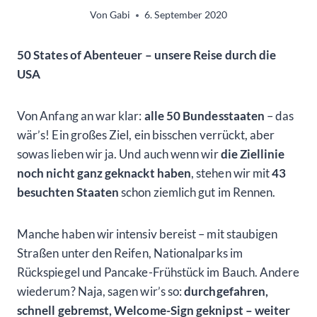
Von
Gabi
6. September 2020
50 States of Abenteuer – unsere Reise durch die
USA
Von Anfang an war klar:
alle 50 Bundesstaaten
– das
wär’s! Ein großes Ziel, ein bisschen verrückt, aber
sowas lieben wir ja. Und auch wenn wir
die Ziellinie
noch nicht ganz geknackt haben
, stehen wir mit
43
besuchten Staaten
schon ziemlich gut im Rennen.
Manche haben wir intensiv bereist – mit staubigen
Straßen unter den Reifen, Nationalparks im
Rückspiegel und Pancake-Frühstück im Bauch. Andere
wiederum? Naja, sagen wir’s so:
durchgefahren,
schnell gebremst, Welcome-Sign geknipst – weiter