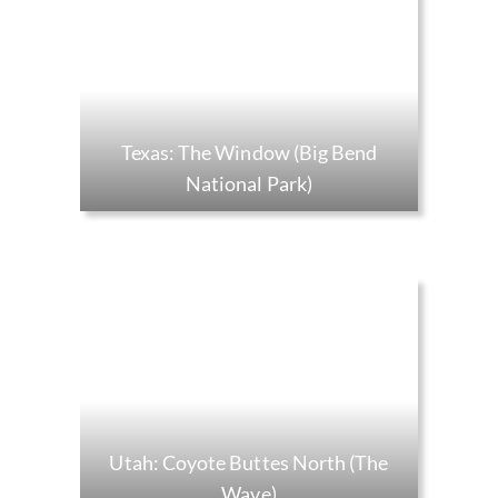
Texas: The Window (Big Bend
National Park)
Utah: Coyote Buttes North (The
Wave)