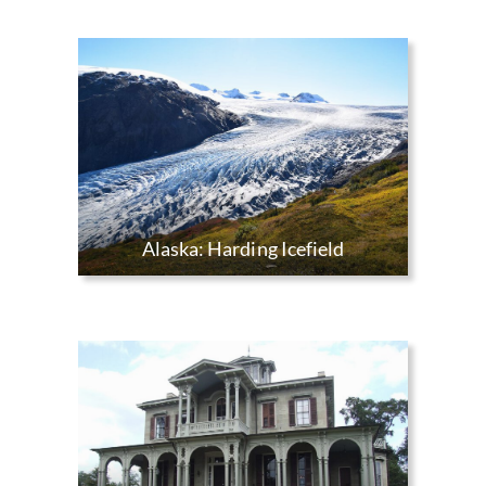
Alaska: Harding Icefield