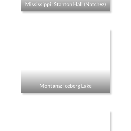
Mississippi: Stanton Hall (Natchez)
Montana: Iceberg Lake