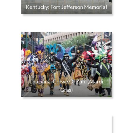
Kentucky: Fort Jefferson Memorial
Lousiana: Crewe Of Zulu (Mardi
Gras)