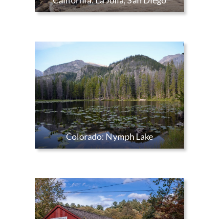
California: La Jolla, San Diego
Colorado: Nymph Lake