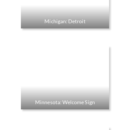
Michigan: Detroit
Minnesota: Welcome Sign