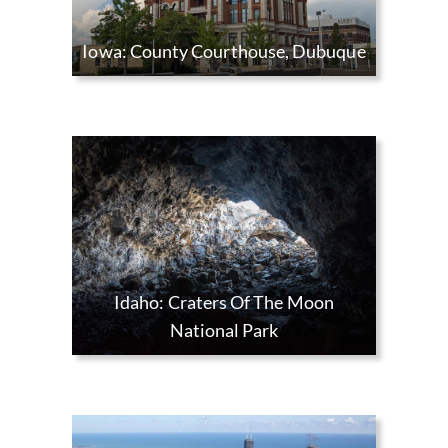
Iowa: County Courthouse, Dubuque
Idaho: Craters Of The Moon
National Park