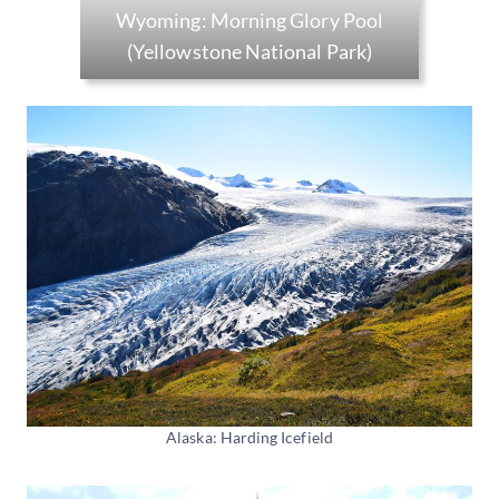
Wyoming: Morning Glory Pool
(Yellowstone National Park)
Alaska: Harding Icefield