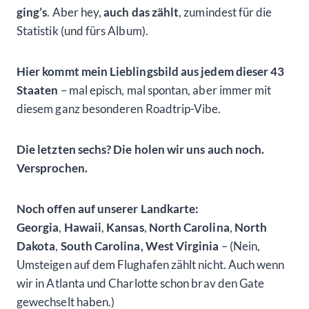
ging’s
. Aber hey,
auch das zählt
, zumindest für die
Statistik (und fürs Album).
Hier kommt mein Lieblingsbild aus jedem dieser 43
Staaten
– mal episch, mal spontan, aber immer mit
diesem ganz besonderen Roadtrip-Vibe.
Die letzten sechs? Die holen wir uns auch noch.
Versprochen.
Noch offen auf unserer Landkarte:
Georgia
,
Hawaii
,
Kansas
,
North Carolina
,
North
Dakota
,
South Carolina, West Virginia
– (Nein,
Umsteigen auf dem Flughafen zählt nicht. Auch wenn
wir in Atlanta und Charlotte schon brav den Gate
gewechselt haben.)