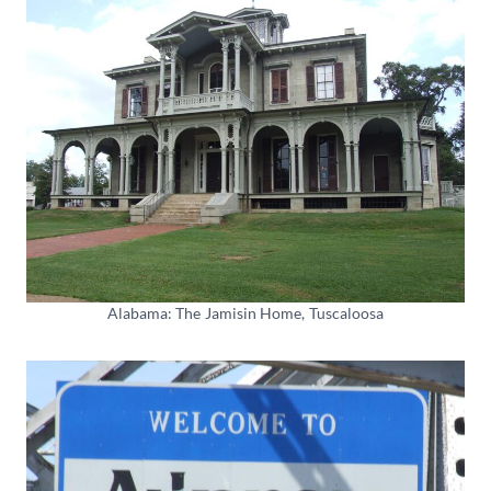
Alabama: The Jamisin Home, Tuscaloosa