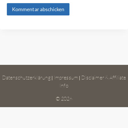
Datenschutzerklärung
Impressum
Disclaimer & Affiliate
|
|
Info
© 2026