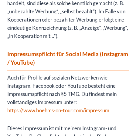
handelt, sind diese als solche kenntlich gemacht (z. B.
„unbezahlte Werbung“, „selbst bezahlt“). Im Falle von
Kooperationen oder bezahlter Werbung erfolgt eine
eindeutige Kennzeichnung (z. B. „Anzeige“, „Werbung“,
„in Kooperation mit…“).
Impressumspflicht für Social Media (Instagram
/ YouTube)
Auch für Profile auf sozialen Netzwerken wie
Instagram, Facebook oder YouTube besteht eine
Impressumspflicht nach §5 TMG. Du findest mein
vollständiges Impressum unter:
https://www.boehms-on-tour.com/impressum
Dieses Impressum ist mit meinem Instagram- und