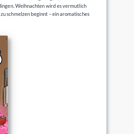
slingen. Weihnachten wird es vermutlich
 zu schmelzen beginnt – ein aromatisches