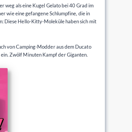
er weg als eine Kugel Gelato bei 40 Grad im
er wie eine gefangene Schlumpfine, die in
: Diese Hello-Kitty-Moleküle haben sich mit
Geruch von Camping-Modder aus dem Ducato
 es ein. Zwölf Minuten Kampf der Giganten.