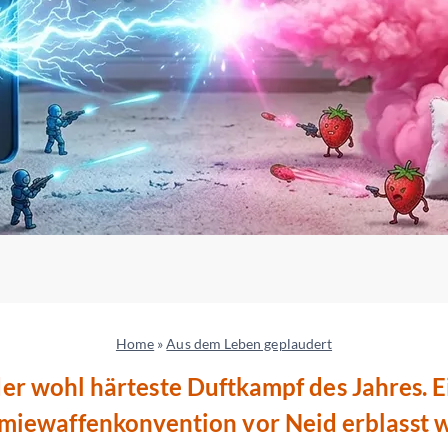
Home
»
Aus dem Leben geplaudert
er wohl härteste Duftkampf des Jahres. Ei
miewaffenkonvention vor Neid erblasst w