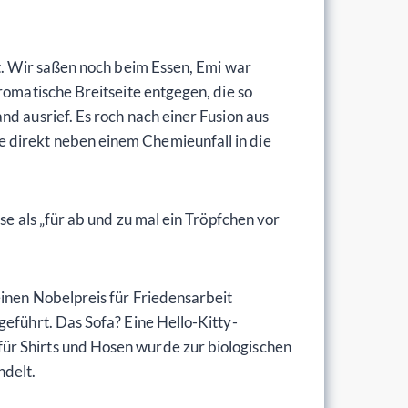
st. Wir saßen noch beim Essen, Emi war
romatische Breitseite entgegen, die so
d ausrief. Es roch nach einer Fusion aus
 direkt neben einem Chemieunfall in die
se als „für ab und zu mal ein Tröpfchen vor
einen Nobelpreis für Friedensarbeit
geführt. Das Sofa? Eine Hello-Kitty-
ür Shirts und Hosen wurde zur biologischen
delt.