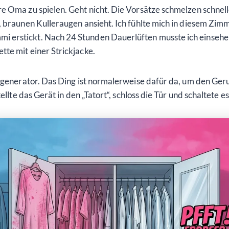
e Oma zu spielen. Geht nicht. Die Vorsätze schmelzen schnell
, braunen Kulleraugen ansieht. Ich fühlte mich in diesem Zimm
erstickt. Nach 24 Stunden Dauerlüften musste ich einsehen
te mit einer Strickjacke.
zongenerator. Das Ding ist normalerweise dafür da, um den 
tellte das Gerät in den „Tatort“, schloss die Tür und schaltete