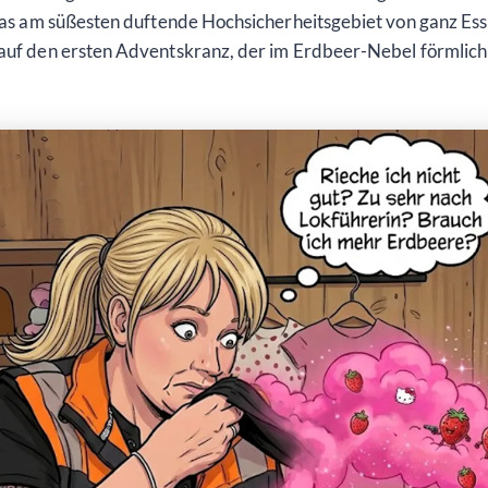
l das am süßesten duftende Hochsicherheitsgebiet von ganz Es
 auf den ersten Adventskranz, der im Erdbeer-Nebel förmlich