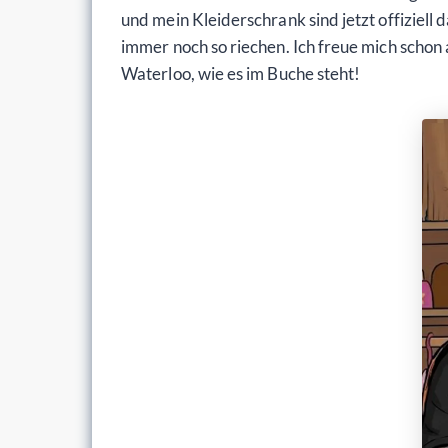
und mein Kleiderschrank sind jetzt offiziel
immer noch so riechen. Ich freue mich schon
Waterloo, wie es im Buche steht!