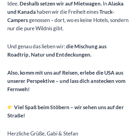
Idee.
Deshalb setzen wir auf Mietwagen.
In
Alaska
und Kanada
haben wir die Freiheit eines
Truck-
Campers
genossen – dort, wo es keine Hotels, sondern
nur die pure Wildnis gibt.
Und genau das lieben wir:
die Mischung aus
Roadtrip, Natur und Entdeckungen.
Also, komm mit uns auf Reisen, erlebe die USA aus
unserer Perspektive – und lass dich anstecken vom
Fernweh!
Viel Spaß beim Stöbern – wir sehen uns auf der
Straße!
Herzliche Grüße, Gabi & Stefan