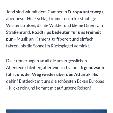
Jetzt sind wir mit dem Camper in
Europa unterwegs
,
aber unser Herz schlägt immer noch für staubige
Wüstenstraßen, dichte Wälder und kleine Diners am
Straßenrand.
Roadtrips bedeuten für uns Freiheit
pur
– Musik an, Kamera griffbereit und einfach
fahren, bis die Sonne im Rückspiegel versinkt.
Die Erinnerungen an all die unvergesslichen
Abenteuer bleiben, aber wir sind sicher:
Irgendwann
führt uns der Weg wieder über den Atlantik
. Bis
dahin? Entdeckt mit uns die schönsten Ecken Europas
– klickt rein und kommt mit auf unsere Reisen!