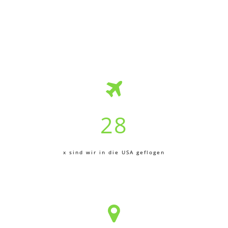
28
x sind wir in die USA geflogen