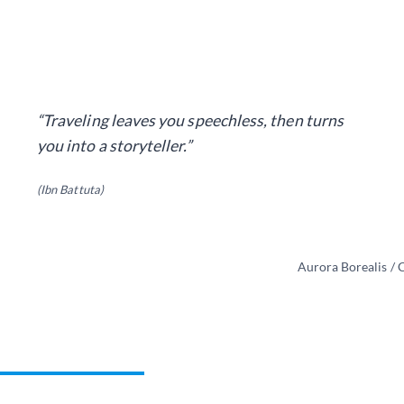
“Traveling leaves you speechless, then turns
you into a storyteller.”
(Ibn Battuta)
Aurora Borealis / 