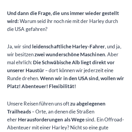
Und dann die Frage, die uns immer wieder gestellt
wird:
Warum seid ihr noch nie mit der Harley durch
die USA gefahren?
Ja, wir sind
leidenschaftliche Harley-Fahrer
, und ja,
wir besitzen
zwei wunderschöne Maschinen
. Aber
mal ehrlich:
Die Schwäbische Alb liegt direkt vor
unserer Haustür
– dort können wir jederzeit eine
Runde drehen.
Wenn wir in den USA sind, wollen wir
Platz! Abenteuer! Flexibilität!
Unsere Reisen führen uns oft
zu abgelegenen
Trailheads
– Orte, an denen die Straßen
eher
Herausforderungen als Wege
sind. Ein Offroad-
Abenteuer mit einer Harley? Nicht so eine gute