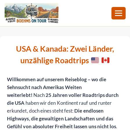
Zum
Inhalt
springen
USA & Kanada: Zwei Länder,
unzählige Roadtrips
Willkommen auf unserem Reiseblog – wo die
Sehnsucht nach Amerikas Weiten
weiterlebt!
Nach
25 Jahren voller Roadtrips durch
die USA
haben wir den Kontinent rauf und runter
erkundet, doch eines steht fest:
Die endlosen
Highways, die gewaltigen Landschaften und das
Gefühl von absoluter Freiheit lassen uns nicht los
.