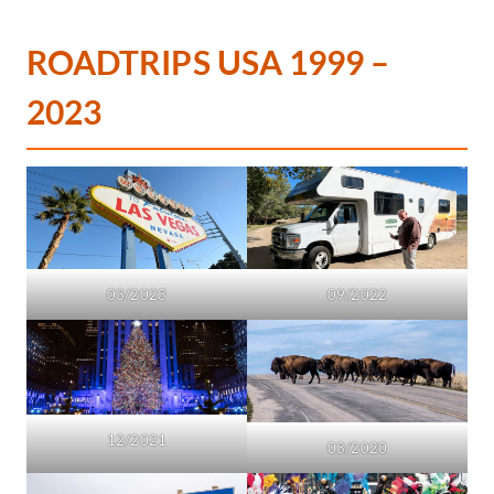
ROADTRIPS USA 1999 –
2023
03/2023
09/2022
12/2021
03/2020