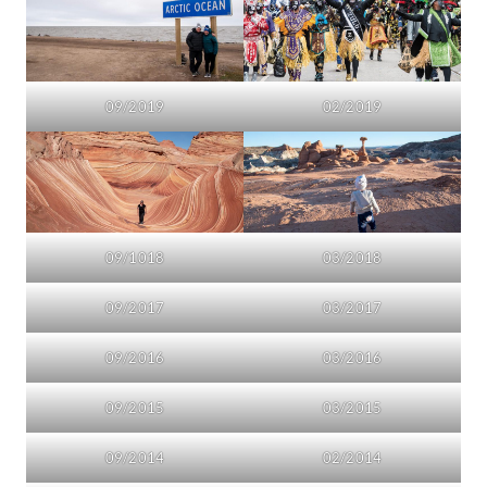
09/2019
02/2019
09/1018
03/2018
09/2017
03/2017
09/2016
03/2016
09/2015
03/2015
09/2014
02/2014