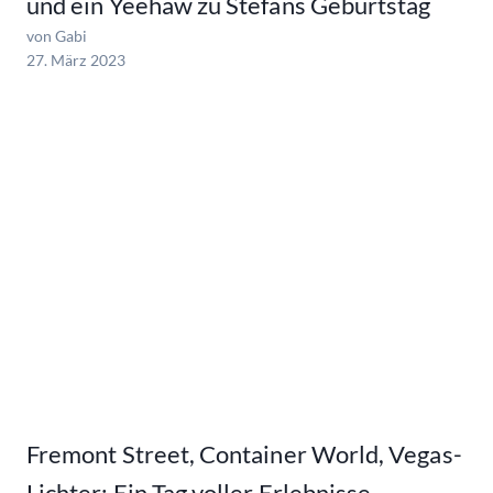
und ein Yeehaw zu Stefans Geburtstag
von Gabi
27. März 2023
Fremont Street, Container World, Vegas-
Lichter: Ein Tag voller Erlebnisse