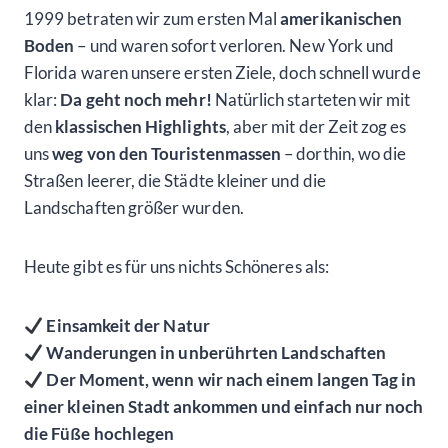
1999 betraten wir zum ersten Mal
amerikanischen
Boden
– und waren sofort verloren. New York und
Florida waren unsere ersten Ziele, doch schnell wurde
klar:
Da geht noch mehr!
Natürlich starteten wir mit
den
klassischen Highlights
, aber mit der Zeit zog es
uns
weg von den Touristenmassen
– dorthin, wo die
Straßen leerer, die Städte kleiner und die
Landschaften größer wurden.
Heute gibt es für uns nichts Schöneres als:
Einsamkeit der Natur
Wanderungen in unberührten Landschaften
Der Moment, wenn wir nach einem langen Tag in
einer kleinen Stadt ankommen und einfach nur noch
die Füße hochlegen