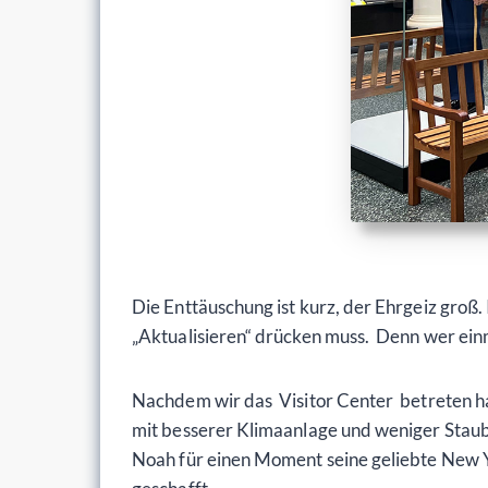
Die Enttäuschung ist kurz, der Ehrgeiz groß.
„Aktualisieren“ drücken muss. Denn wer einma
Nachdem wir das Visitor Center betreten hatt
mit besserer Klimaanlage und weniger Staub a
Noah für einen Moment seine geliebte New Y