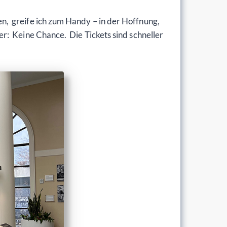
n, greife ich zum Handy – in der Hoffnung,
r: Keine Chance. Die Tickets sind schneller