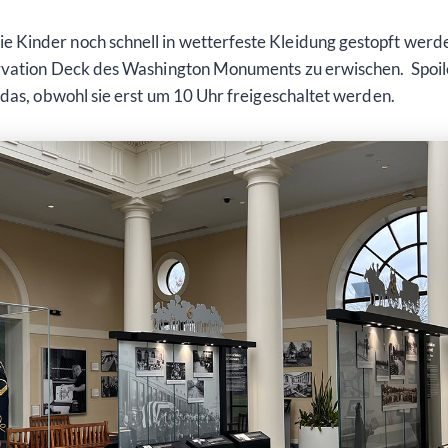
Kinder noch schnell in wetterfeste Kleidung gestopft werde
ervation Deck des Washington Monuments zu erwischen. Spoile
 das, obwohl sie erst um 10 Uhr freigeschaltet werden.