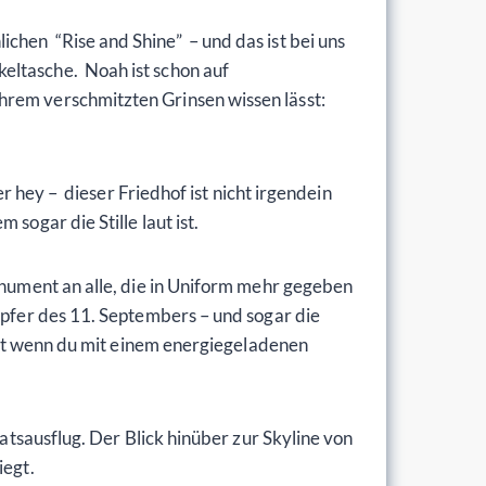
chen “Rise and Shine” – und das ist bei uns
eltasche. Noah ist schon auf
hrem verschmitzten Grinsen wissen lässt:
r hey – dieser Friedhof ist nicht irgendein
sogar die Stille laut ist.
onument an alle, die in Uniform mehr gegeben
Opfer des 11. Septembers – und sogar die
lbst wenn du mit einem energiegeladenen
aatsausflug. Der Blick hinüber zur Skyline von
iegt.