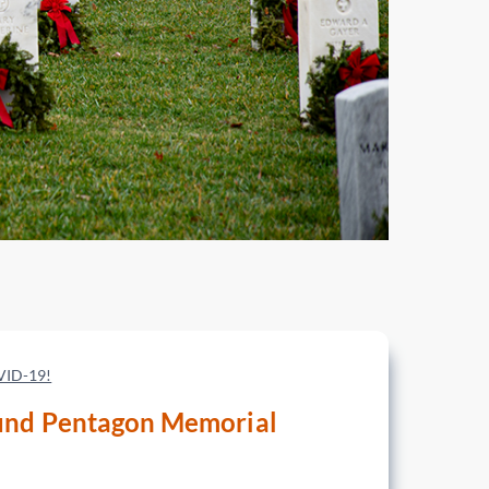
OVID-19!
und Pentagon Memorial