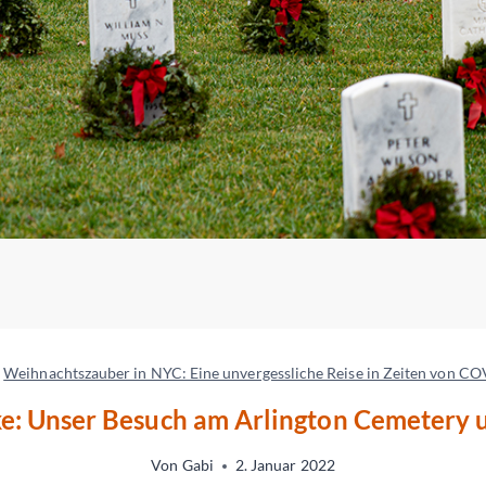
»
Weihnachtszauber in NYC: Eine unvergessliche Reise in Zeiten von C
e: Unser Besuch am Arlington Cemetery 
Von
Gabi
2. Januar 2022