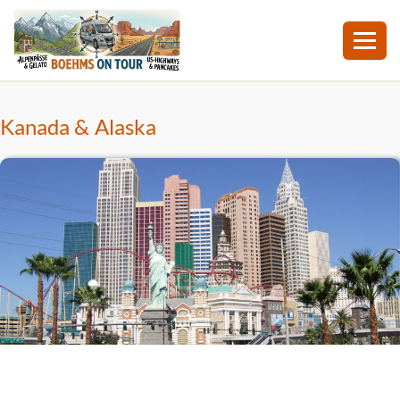
Zum
Inhalt
Kanada & Alaska
springen