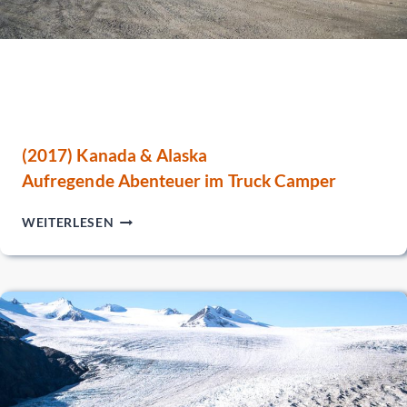
DEN
NORTHWEST
TERRITORIES
(2017) Kanada & Alaska
Aufregende Abenteuer im Truck Camper
(2017)
WEITERLESEN
KANADA
&
ALASKA
AUFREGENDE
ABENTEUER
IM
TRUCK
CAMPER