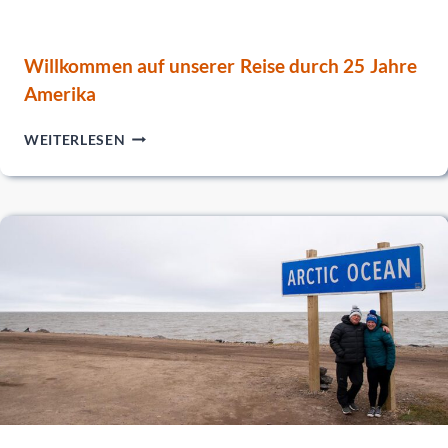
Willkommen auf unserer Reise durch 25 Jahre
Amerika
WILLKOMMEN
WEITERLESEN
AUF
UNSERER
REISE
DURCH
25
JAHRE
AMERIKA