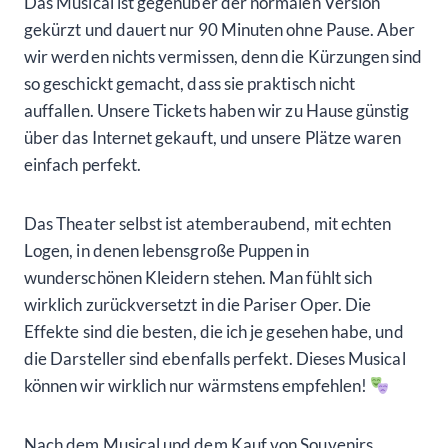
Das Musical ist gegenüber der normalen Version
gekürzt und dauert nur 90 Minuten ohne Pause. Aber
wir werden nichts vermissen, denn die Kürzungen sind
so geschickt gemacht, dass sie praktisch nicht
auffallen. Unsere Tickets haben wir zu Hause günstig
über das Internet gekauft, und unsere Plätze waren
einfach perfekt.
Das Theater selbst ist atemberaubend, mit echten
Logen, in denen lebensgroße Puppen in
wunderschönen Kleidern stehen. Man fühlt sich
wirklich zurückversetzt in die Pariser Oper. Die
Effekte sind die besten, die ich je gesehen habe, und
die Darsteller sind ebenfalls perfekt. Dieses Musical
können wir wirklich nur wärmstens empfehlen!
Nach dem Musical und dem Kauf von Souvenirs