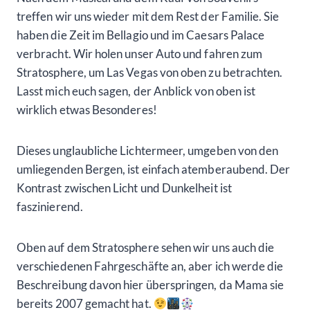
treffen wir uns wieder mit dem Rest der Familie. Sie
haben die Zeit im Bellagio und im Caesars Palace
verbracht. Wir holen unser Auto und fahren zum
Stratosphere, um Las Vegas von oben zu betrachten.
Lasst mich euch sagen, der Anblick von oben ist
wirklich etwas Besonderes!
Dieses unglaubliche Lichtermeer, umgeben von den
umliegenden Bergen, ist einfach atemberaubend. Der
Kontrast zwischen Licht und Dunkelheit ist
faszinierend.
Oben auf dem Stratosphere sehen wir uns auch die
verschiedenen Fahrgeschäfte an, aber ich werde die
Beschreibung davon hier überspringen, da Mama sie
bereits 2007 gemacht hat.