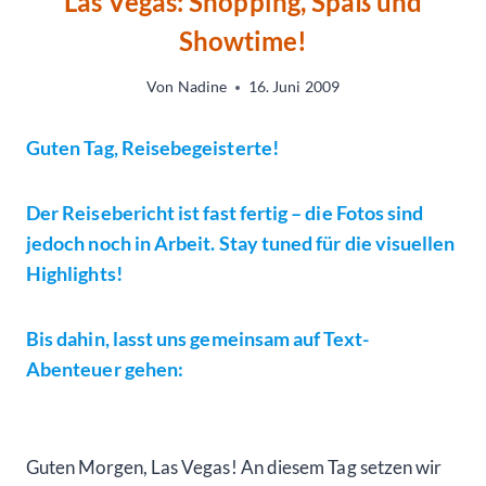
Las Vegas: Shopping, Spaß und
Showtime!
Von
Nadine
16. Juni 2009
Guten Tag, Reisebegeisterte!
Der Reisebericht ist fast fertig – die Fotos sind
jedoch noch in Arbeit. Stay tuned für die visuellen
Highlights!
Bis dahin, lasst uns gemeinsam auf Text-
Abenteuer gehen:
Guten Morgen, Las Vegas! An diesem Tag setzen wir