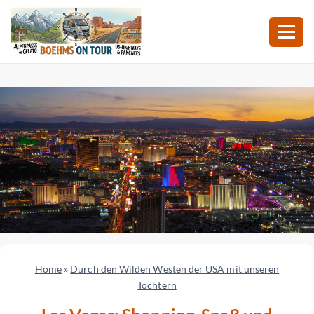
Zum
Inhalt
springen
Home
»
Durch den Wilden Westen der USA mit unseren
Töchtern