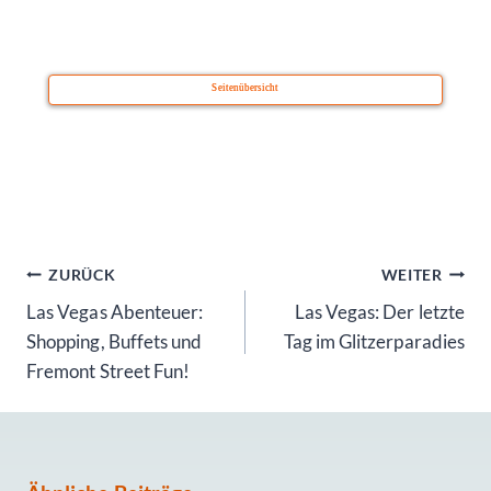
Seitenübersicht
Beitragsnavigation
ZURÜCK
WEITER
Las Vegas Abenteuer:
Las Vegas: Der letzte
Shopping, Buffets und
Tag im Glitzerparadies
Fremont Street Fun!