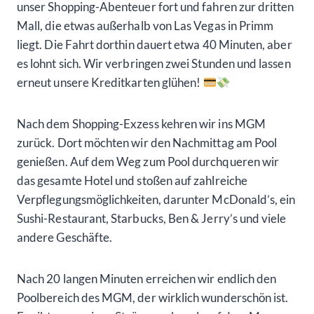
unser Shopping-Abenteuer fort und fahren zur dritten
Mall, die etwas außerhalb von Las Vegas in Primm
liegt. Die Fahrt dorthin dauert etwa 40 Minuten, aber
es lohnt sich. Wir verbringen zwei Stunden und lassen
erneut unsere Kreditkarten glühen!
Nach dem Shopping-Exzess kehren wir ins MGM
zurück. Dort möchten wir den Nachmittag am Pool
genießen. Auf dem Weg zum Pool durchqueren wir
das gesamte Hotel und stoßen auf zahlreiche
Verpflegungsmöglichkeiten, darunter McDonald’s, ein
Sushi-Restaurant, Starbucks, Ben & Jerry’s und viele
andere Geschäfte.
Nach 20 langen Minuten erreichen wir endlich den
Poolbereich des MGM, der wirklich wunderschön ist.