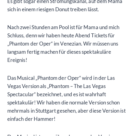
Es gibt sogar einen Strömungskanal, auf dem Mama
sich in einem riesigen Donut treiben lässt.
Nach zwei Stunden am Pool ist für Mama und mich
Schluss, denn wir haben heute Abend Tickets für
„Phantom der Oper“ im Venezian. Wir müssen uns
langsam fertig machen für dieses spektakuläre
Ereignis!
Das Musical „Phantom der Oper“ wird in der Las
Vegas Version als „Phantom – The Las Vegas
Spectacular“ bezeichnet, und es ist wahrhaft
spektakulär! Wir haben die normale Version schon
mehrmals in Stuttgart gesehen, aber diese Version ist
einfach der Hammer!