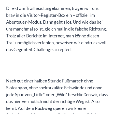
Direkt am Trailhead angekommen, tragen wir uns
brav in die Visitor-Register-Box ein – offiziell im
Abenteuer-Modus. Dann geht’s los. Und wie das bei
uns manchmal so ist, gleich mal in die falsche Richtung.
Trotz aller Berichte im Internet, man könne diesen
Trail unmöglich verfehlen, beweisen wir eindrucksvoll
das Gegenteil. Challenge accepted.
Nach gut einer halben Stunde Fußmarsch ohne
Slotcanyon, ohne spektakuläre Felswände und ohne
jede Spur von „Little“ oder „Wild“ beschließen wir, dass
das hier vermutlich nicht der richtige Weg ist. Also
kehrt. Auf dem Rückweg queren wir kleine