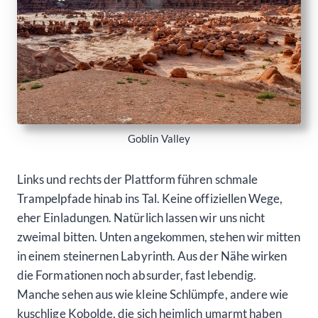
Goblin Valley
Links und rechts der Plattform führen schmale
Trampelpfade hinab ins Tal. Keine offiziellen Wege,
eher Einladungen. Natürlich lassen wir uns nicht
zweimal bitten. Unten angekommen, stehen wir mitten
in einem steinernen Labyrinth. Aus der Nähe wirken
die Formationen noch absurder, fast lebendig.
Manche sehen aus wie kleine Schlümpfe, andere wie
kuschlige Kobolde, die sich heimlich umarmt haben