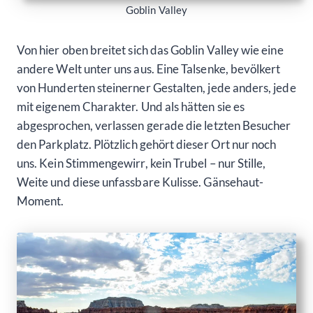
Goblin Valley
Von hier oben breitet sich das Goblin Valley wie eine
andere Welt unter uns aus. Eine Talsenke, bevölkert
von Hunderten steinerner Gestalten, jede anders, jede
mit eigenem Charakter. Und als hätten sie es
abgesprochen, verlassen gerade die letzten Besucher
den Parkplatz. Plötzlich gehört dieser Ort nur noch
uns. Kein Stimmengewirr, kein Trubel – nur Stille,
Weite und diese unfassbare Kulisse. Gänsehaut-
Moment.