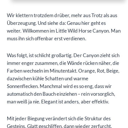
Wir klettern trotzdem drüber, mehr aus Trotz als aus
Überzeugung. Und siehe da: Genau hier geht es
weiter. Willkommen im Little Wild Horse Canyon. Man
muss ihn sich offenbar erst verdienen.
Was folgt, ist schlicht großartig. Der Canyon zieht sich
immer enger zusammen, die Wände rücken näher, die
Farben wechseln im Minutentakt. Orange, Rot, Beige,
dazwischen kühle Schatten und warme
Sonnenflecken. Manchmal wird es so eng, dass wir
automatisch den Bauch einziehen – rein vorsorglich,
man weiß ja nie. Elegant ist anders, aber effektiv.
Mit jeder Biegung verändert sich die Struktur des
Gesteins. Glatt geschliffen, dann wieder zerfurcht,