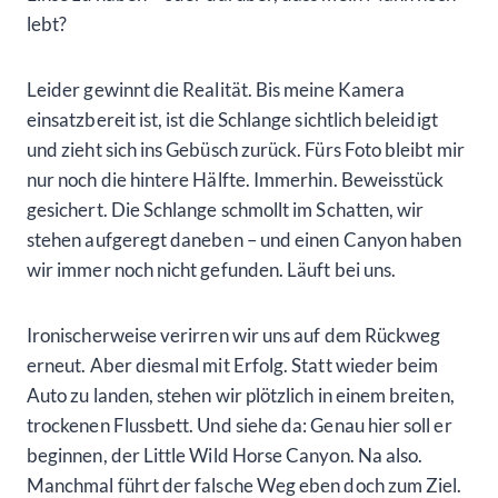
lebt?
Leider gewinnt die Realität. Bis meine Kamera
einsatzbereit ist, ist die Schlange sichtlich beleidigt
und zieht sich ins Gebüsch zurück. Fürs Foto bleibt mir
nur noch die hintere Hälfte. Immerhin. Beweisstück
gesichert. Die Schlange schmollt im Schatten, wir
stehen aufgeregt daneben – und einen Canyon haben
wir immer noch nicht gefunden. Läuft bei uns.
Ironischerweise verirren wir uns auf dem Rückweg
erneut. Aber diesmal mit Erfolg. Statt wieder beim
Auto zu landen, stehen wir plötzlich in einem breiten,
trockenen Flussbett. Und siehe da: Genau hier soll er
beginnen, der Little Wild Horse Canyon. Na also.
Manchmal führt der falsche Weg eben doch zum Ziel.