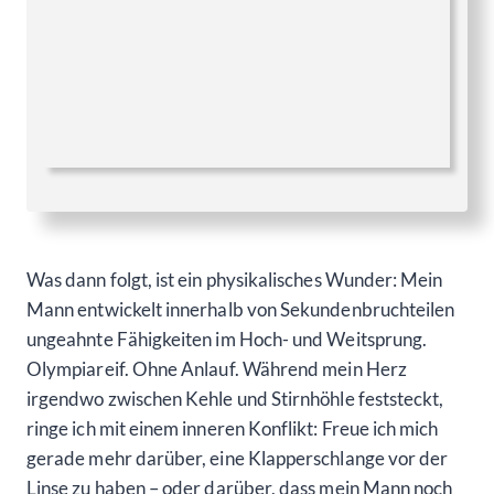
Was dann folgt, ist ein physikalisches Wunder: Mein
Mann entwickelt innerhalb von Sekundenbruchteilen
ungeahnte Fähigkeiten im Hoch- und Weitsprung.
Olympiareif. Ohne Anlauf. Während mein Herz
irgendwo zwischen Kehle und Stirnhöhle feststeckt,
ringe ich mit einem inneren Konflikt: Freue ich mich
gerade mehr darüber, eine Klapperschlange vor der
Linse zu haben – oder darüber, dass mein Mann noch