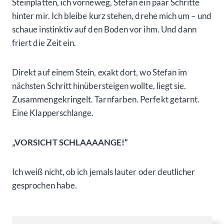
Steinplatten, ich vorneweg, Stefan ein paar Schritte
hinter mir. Ich bleibe kurz stehen, drehe mich um – und
schaue instinktiv auf den Boden vor ihm. Und dann
friert die Zeit ein.
Direkt auf einem Stein, exakt dort, wo Stefan im
nächsten Schritt hinübersteigen wollte, liegt sie.
Zusammengekringelt. Tarnfarben. Perfekt getarnt.
Eine Klapperschlange.
„VORSICHT SCHLAAAANGE!“
Ich weiß nicht, ob ich jemals lauter oder deutlicher
gesprochen habe.