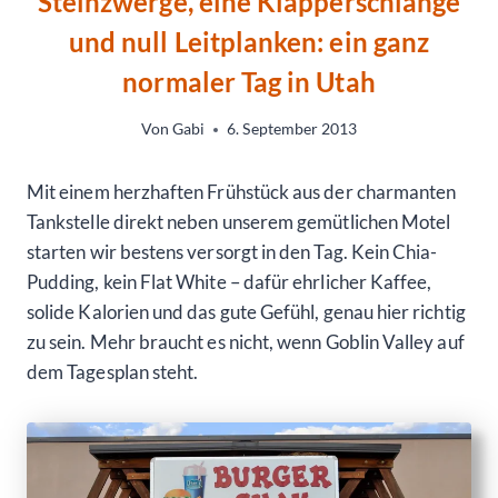
Steinzwerge, eine Klapperschlange
und null Leitplanken: ein ganz
normaler Tag in Utah
Von
Gabi
6. September 2013
Mit einem herzhaften Frühstück aus der charmanten
Tankstelle direkt neben unserem gemütlichen Motel
starten wir bestens versorgt in den Tag. Kein Chia-
Pudding, kein Flat White – dafür ehrlicher Kaffee,
solide Kalorien und das gute Gefühl, genau hier richtig
zu sein. Mehr braucht es nicht, wenn Goblin Valley auf
dem Tagesplan steht.