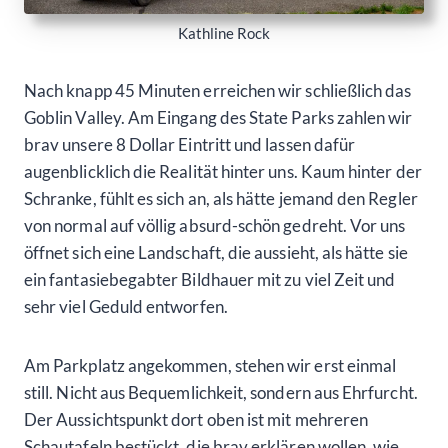
Kathline Rock
Nach knapp 45 Minuten erreichen wir schließlich das
Goblin Valley. Am Eingang des State Parks zahlen wir
brav unsere 8 Dollar Eintritt und lassen dafür
augenblicklich die Realität hinter uns. Kaum hinter der
Schranke, fühlt es sich an, als hätte jemand den Regler
von normal auf völlig absurd-schön gedreht. Vor uns
öffnet sich eine Landschaft, die aussieht, als hätte sie
ein fantasiebegabter Bildhauer mit zu viel Zeit und
sehr viel Geduld entworfen.
Am Parkplatz angekommen, stehen wir erst einmal
still. Nicht aus Bequemlichkeit, sondern aus Ehrfurcht.
Der Aussichtspunkt dort oben ist mit mehreren
Schautafeln bestückt, die brav erklären wollen, wie