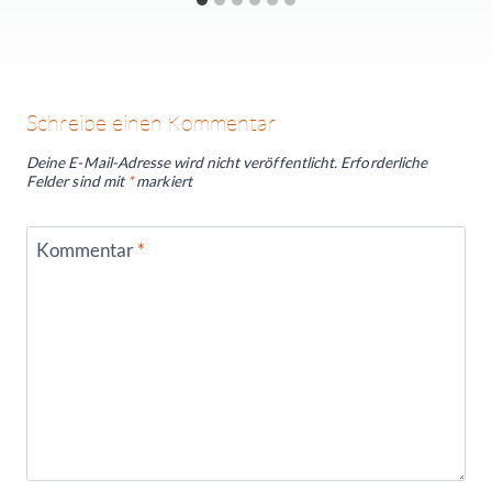
Schreibe einen Kommentar
Deine E-Mail-Adresse wird nicht veröffentlicht.
Erforderliche
Felder sind mit
*
markiert
Kommentar
*