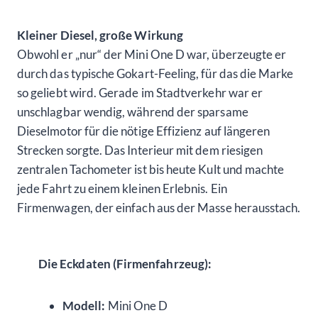
Kleiner Diesel, große Wirkung
Obwohl er „nur“ der Mini One D war, überzeugte er
durch das typische Gokart-Feeling, für das die Marke
so geliebt wird. Gerade im Stadtverkehr war er
unschlagbar wendig, während der sparsame
Dieselmotor für die nötige Effizienz auf längeren
Strecken sorgte. Das Interieur mit dem riesigen
zentralen Tachometer ist bis heute Kult und machte
jede Fahrt zu einem kleinen Erlebnis. Ein
Firmenwagen, der einfach aus der Masse herausstach.
Die Eckdaten (Firmenfahrzeug):
Modell:
Mini One D