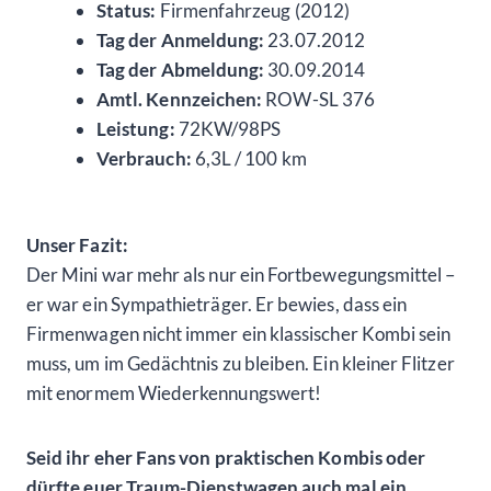
Status:
Firmenfahrzeug (2012)
Tag der Anmeldung:
23.07.2012
Tag der Abmeldung:
30.09.2014
Amtl. Kennzeichen:
ROW-SL 376
Leistung:
72KW/98PS
Verbrauch:
6,3L / 100 km
Unser Fazit:
Der Mini war mehr als nur ein Fortbewegungsmittel –
er war ein Sympathieträger. Er bewies, dass ein
Firmenwagen nicht immer ein klassischer Kombi sein
muss, um im Gedächtnis zu bleiben. Ein kleiner Flitzer
mit enormem Wiederkennungswert!
Seid ihr eher Fans von praktischen Kombis oder
dürfte euer Traum-Dienstwagen auch mal ein