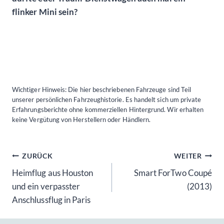
flinker Mini sein?
Wichtiger Hinweis: Die hier beschriebenen Fahrzeuge sind Teil
unserer persönlichen Fahrzeughistorie. Es handelt sich um private
Erfahrungsberichte ohne kommerziellen Hintergrund. Wir erhalten
keine Vergütung von Herstellern oder Händlern.
Beitragsnavigation
ZURÜCK
WEITER
Heimflug aus Houston
Smart ForTwo Coupé
und ein verpasster
(2013)
Anschlussflug in Paris