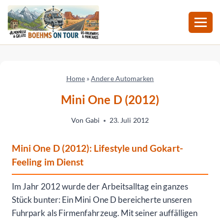
Zum
Inhalt
springen
Home
»
Andere Automarken
Mini One D (2012)
Von
Gabi
23. Juli 2012
Mini One D (2012): Lifestyle und Gokart-
Feeling im Dienst
Im Jahr 2012 wurde der Arbeitsalltag ein ganzes
Stück bunter: Ein Mini One D bereicherte unseren
Fuhrpark als Firmenfahrzeug. Mit seiner auffälligen