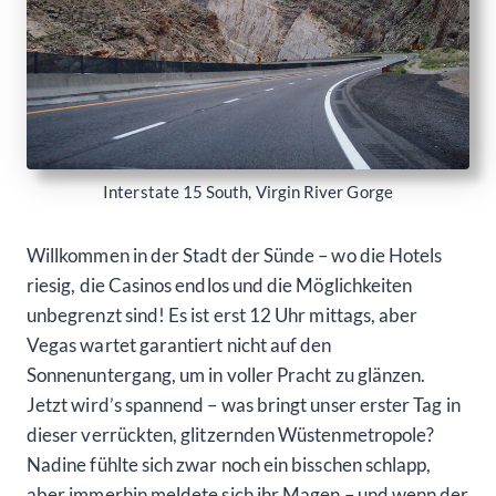
Interstate 15 South, Virgin River Gorge
Willkommen in der Stadt der Sünde – wo die Hotels
riesig, die Casinos endlos und die Möglichkeiten
unbegrenzt sind! Es ist erst 12 Uhr mittags, aber
Vegas wartet garantiert nicht auf den
Sonnenuntergang, um in voller Pracht zu glänzen.
Jetzt wird’s spannend – was bringt unser erster Tag in
dieser verrückten, glitzernden Wüstenmetropole?
Nadine fühlte sich zwar noch ein bisschen schlapp,
aber immerhin meldete sich ihr Magen – und wenn der