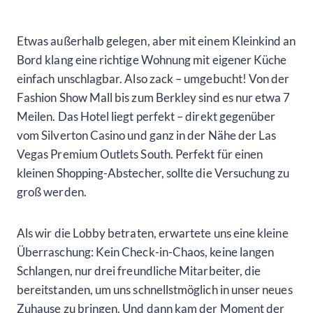
Etwas außerhalb gelegen, aber mit einem Kleinkind an
Bord klang eine richtige Wohnung mit eigener Küche
einfach unschlagbar. Also zack – umgebucht! Von der
Fashion Show Mall bis zum Berkley sind es nur etwa 7
Meilen. Das Hotel liegt perfekt – direkt gegenüber
vom Silverton Casino und ganz in der Nähe der Las
Vegas Premium Outlets South. Perfekt für einen
kleinen Shopping-Abstecher, sollte die Versuchung zu
groß werden.
Als wir die Lobby betraten, erwartete uns eine kleine
Überraschung: Kein Check-in-Chaos, keine langen
Schlangen, nur drei freundliche Mitarbeiter, die
bereitstanden, um uns schnellstmöglich in unser neues
Zuhause zu bringen. Und dann kam der Moment der