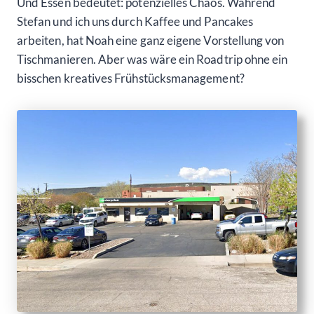
Und Essen bedeutet: potenzielles Chaos. Während
Stefan und ich uns durch Kaffee und Pancakes
arbeiten, hat Noah eine ganz eigene Vorstellung von
Tischmanieren. Aber was wäre ein Roadtrip ohne ein
bisschen kreatives Frühstücksmanagement?