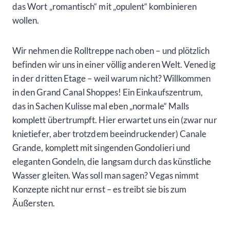
das Wort „romantisch“ mit „opulent“ kombinieren
wollen.
Wir nehmen die Rolltreppe nach oben – und plötzlich
befinden wir uns in einer völlig anderen Welt. Venedig
in der dritten Etage – weil warum nicht? Willkommen
in den Grand Canal Shoppes! Ein Einkaufszentrum,
das in Sachen Kulisse mal eben „normale“ Malls
komplett übertrumpft. Hier erwartet uns ein (zwar nur
knietiefer, aber trotzdem beeindruckender) Canale
Grande, komplett mit singenden Gondolieri und
eleganten Gondeln, die langsam durch das künstliche
Wasser gleiten. Was soll man sagen? Vegas nimmt
Konzepte nicht nur ernst – es treibt sie bis zum
Äußersten.