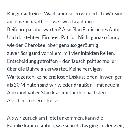
Klingt nach einer Wahl, aber seien wir ehrlich: Wir sind
auf einem Roadtrip – wer will da auf eine
Reifenreparatur warten? Also Plan B: ein neues Auto.
Und da steht er: Ein Jeep Patriot. Nicht ganz so fancy
wie der Cherokee, aber genauso geräumig,
zuverlässig und vor allem: mit vier intakten Reifen.
Entscheidung getroffen – der Tausch geht schneller
über die Bühne als erwartet. Keine nervigen
Wartezeiten, keine endlosen Diskussionen. In weniger
als 20 Minuten sind wir wieder draußen – mit neuem
Auto und voller Startklarheit für den nächsten
Abschnitt unserer Reise.
Als wir zurück am Hotel ankommen, kann die
Familie kaum glauben, wie schnell das ging. In der Zeit,