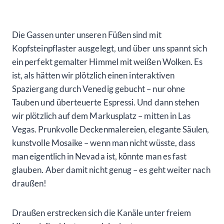
Die Gassen unter unseren Füßen sind mit
Kopfsteinpflaster ausgelegt, und über uns spannt sich
ein perfekt gemalter Himmel mit weißen Wolken. Es
ist, als hätten wir plötzlich einen interaktiven
Spaziergang durch Venedig gebucht – nur ohne
Tauben und überteuerte Espressi. Und dann stehen
wir plötzlich auf dem Markusplatz – mitten in Las
Vegas. Prunkvolle Deckenmalereien, elegante Säulen,
kunstvolle Mosaike – wenn man nicht wüsste, dass
man eigentlich in Nevada ist, könnte man es fast
glauben. Aber damit nicht genug – es geht weiter nach
draußen!
Draußen erstrecken sich die Kanäle unter freiem