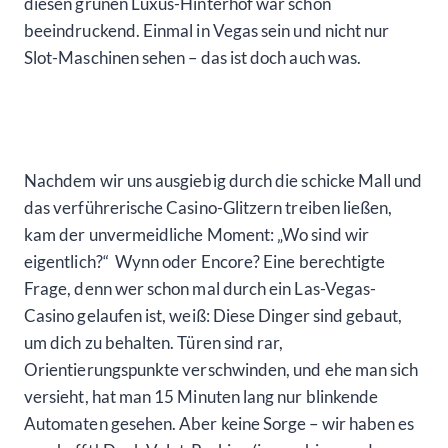
diesen grünen Luxus-Hinterhof war schon
beeindruckend. Einmal in Vegas sein und nicht nur
Slot-Maschinen sehen – das ist doch auch was.
Nachdem wir uns ausgiebig durch die schicke Mall und
das verführerische Casino-Glitzern treiben ließen,
kam der unvermeidliche Moment: „Wo sind wir
eigentlich?“ Wynn oder Encore? Eine berechtigte
Frage, denn wer schon mal durch ein Las-Vegas-
Casino gelaufen ist, weiß: Diese Dinger sind gebaut,
um dich zu behalten. Türen sind rar,
Orientierungspunkte verschwinden, und ehe man sich
versieht, hat man 15 Minuten lang nur blinkende
Automaten gesehen. Aber keine Sorge – wir haben es