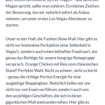
Magen spricht, sollte man zuhören. Ein kleines Zeichen
der Besserung, das wir natürlich sofort als Anlass
nahmen, um unser erstes Las-Vegas-Abenteuer zu
starten.
Unser erster Halt: die Fashion Show Mall. Hier gibt es
nicht nur kostenlose Parkplätze (eine Seltenheit in
Vegas!), sondern auch einen lebhaften Foodcourt, der
genau das Richtige für unsere hungrige Reisegruppe
versprach. Orange Chicken mit Reis vom chinesischen
Stand? Perfekte Wahl. Nicht zu schwer, nicht zu leicht
– genau die richtige Portion Energie für eine
ausgiebige Shoppingtour. Natürlich ließen wir uns
nicht nur von Essen verführen, sondern auch von
den unzähligen Geschäften, die sich in dieser
gigantischen Mall aneinanderreihen. Hier gibt es