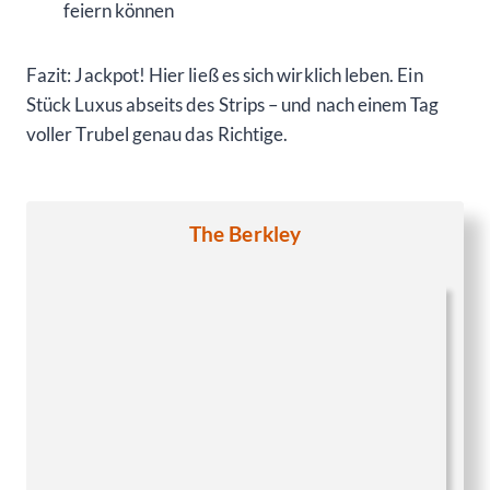
feiern können
Fazit: Jackpot! Hier ließ es sich wirklich leben. Ein
Stück Luxus abseits des Strips – und nach einem Tag
voller Trubel genau das Richtige.
The Berkley