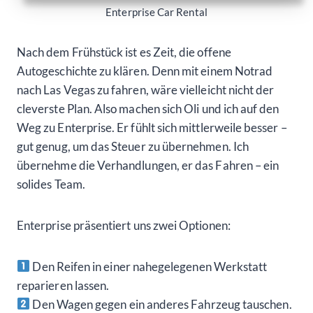
Enterprise Car Rental
Nach dem Frühstück ist es Zeit, die offene
Autogeschichte zu klären. Denn mit einem Notrad
nach Las Vegas zu fahren, wäre vielleicht nicht der
cleverste Plan. Also machen sich Oli und ich auf den
Weg zu Enterprise. Er fühlt sich mittlerweile besser –
gut genug, um das Steuer zu übernehmen. Ich
übernehme die Verhandlungen, er das Fahren – ein
solides Team.
Enterprise präsentiert uns zwei Optionen:
Den Reifen in einer nahegelegenen Werkstatt
reparieren lassen.
Den Wagen gegen ein anderes Fahrzeug tauschen.