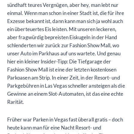
sündhaft teures Vergnügen, aber hey, man lebt nur
einmal. Wenn man schon in einer Stadt ist, die für ihre
Exzesse bekannt ist, dann kann man sich ja wohl auch
ein überteuertes Eis leisten. Mit unseren leckeren,
aber fragwürdig bepreisten Eiskugeln in der Hand
schlenderten wir zurück zur Fashion Show Mall, wo
unser Auto im Parkhaus auf uns wartete. Und genau
hier ein kleiner Insider-Tipp: Die Tiefgarage der
Fashion Show Mall ist eine der letzten kostenlosen
Parkoasen am Strip. In einer Zeit, in der Resort- und
Parkgebühren in Las Vegas schneller ansteigen als die
Gewinne an einem Slot-Automaten, ist das eine echte
Rarität.
Früher war Parken in Vegas fast überall gratis – doch
heute kann man für eine Nacht Resort- und