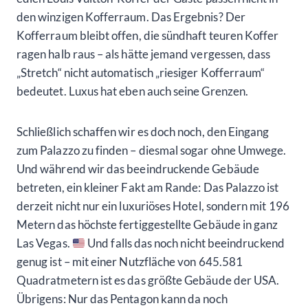
den winzigen Kofferraum. Das Ergebnis? Der
Kofferraum bleibt offen, die sündhaft teuren Koffer
ragen halb raus – als hätte jemand vergessen, dass
„Stretch“ nicht automatisch „riesiger Kofferraum“
bedeutet. Luxus hat eben auch seine Grenzen.
Schließlich schaffen wir es doch noch, den Eingang
zum Palazzo zu finden – diesmal sogar ohne Umwege.
Und während wir das beeindruckende Gebäude
betreten, ein kleiner Fakt am Rande: Das Palazzo ist
derzeit nicht nur ein luxuriöses Hotel, sondern mit 196
Metern das höchste fertiggestellte Gebäude in ganz
Las Vegas.
Und falls das noch nicht beeindruckend
genug ist – mit einer Nutzfläche von 645.581
Quadratmetern ist es das größte Gebäude der USA.
Übrigens: Nur das Pentagon kann da noch