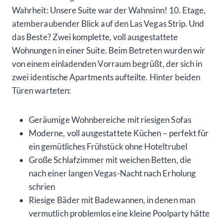
Wahrheit: Unsere Suite war der Wahnsinn! 10. Etage,
atemberaubender Blick auf den Las Vegas Strip. Und
das Beste? Zwei komplette, voll ausgestattete
Wohnungen in einer Suite. Beim Betreten wurden wir
von einem einladenden Vorraum begrüßt, der sich in
zwei identische Apartments aufteilte. Hinter beiden
Türen warteten:
Geräumige Wohnbereiche mit riesigen Sofas
Moderne, voll ausgestattete Küchen – perfekt für
ein gemütliches Frühstück ohne Hoteltrubel
Große Schlafzimmer mit weichen Betten, die
nach einer langen Vegas-Nacht nach Erholung
schrien
Riesige Bäder mit Badewannen, in denen man
vermutlich problemlos eine kleine Poolparty hätte