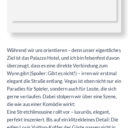
Während wir uns orientieren – denn unser eigentliches
Ziel ist das Palazzo Hotel, und ich bin felsenfest davon
überzeugt, dass es eine direkte Verbindung zum
Wynn gibt (Spoiler: Gibt es nicht!) – irren wir erstmal
elegant die Straße entlang. Vegas ist eben nicht nur ein
Paradies für Spieler, sondern auch für Leute, die sich
gerne verlaufen. Dabei stolpern wir über eine Szene,
die wie aus einer Komödie wirkt:
Eine Stretchlimousine rollt vor – luxuriös, elegant,
perfekt inszeniert. Bis auf ein klitzekleines Detail: Die
edlen Louis Vuitton-Koffer der Gäste passen nicht in