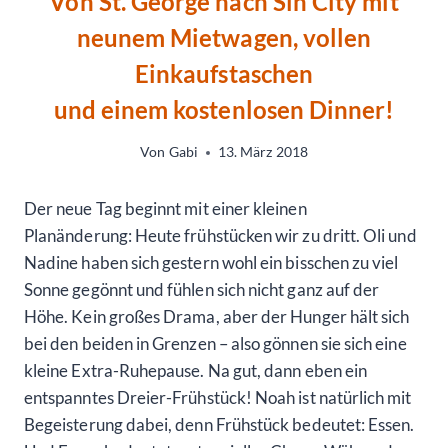
Von St. George nach Sin City mit
neunem Mietwagen, vollen
Einkaufstaschen
und einem kostenlosen Dinner!
Von
Gabi
13. März 2018
Der neue Tag beginnt mit einer kleinen
Planänderung: Heute frühstücken wir zu dritt. Oli und
Nadine haben sich gestern wohl ein bisschen zu viel
Sonne gegönnt und fühlen sich nicht ganz auf der
Höhe. Kein großes Drama, aber der Hunger hält sich
bei den beiden in Grenzen – also gönnen sie sich eine
kleine Extra-Ruhepause. Na gut, dann eben ein
entspanntes Dreier-Frühstück! Noah ist natürlich mit
Begeisterung dabei, denn Frühstück bedeutet: Essen.