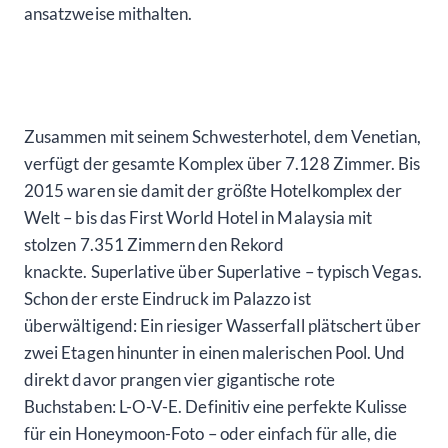
ansatzweise mithalten.
Zusammen mit seinem Schwesterhotel, dem Venetian,
verfügt der gesamte Komplex über 7.128 Zimmer. Bis
2015 waren sie damit der größte Hotelkomplex der
Welt – bis das First World Hotel in Malaysia mit
stolzen 7.351 Zimmern den Rekord
knackte. Superlative über Superlative – typisch Vegas.
Schon der erste Eindruck im Palazzo ist
überwältigend: Ein riesiger Wasserfall plätschert über
zwei Etagen hinunter in einen malerischen Pool. Und
direkt davor prangen vier gigantische rote
Buchstaben: L-O-V-E. Definitiv eine perfekte Kulisse
für ein Honeymoon-Foto – oder einfach für alle, die