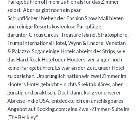
Parkgebühren oft mehr zahlen als für das Zimmer
selbst. Aber es gibt noch ein paar
Schlupflöcher! Neben der Fashion Show Mall bieten
auch einige Resorts kostenlose Parkplätze,
darunter Circus Circus, Treasure Island, Stratosphere,
Trump International Hotel, Wynn & Encore, Venetian
& Palazzo. Sogar einige Hotels abseits des Strips, wie
das Hard Rock Hotel oder Hooters, verlangen noch
keine Parkgebühren. Es war an der Zeit, unser Hotel
zu beziehen. Ursprünglich hatten wir zwei Zimmer im
Hooters Hotel gebucht – nichts Spektakuläres, aber
günstig und praktisch. Doch dann, kurz vor unserer
Abreise in die USA, entdeckte ich ein unschlagbares
Angebot auf Booking.com: eine Zwei-Zimmer-Suite im
„The Berkley“.