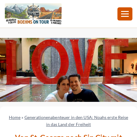
Zum
Inhalt
springen
Home
»
Generationenabenteuer in den USA: Noahs erste Reise
in das Land der Freiheit