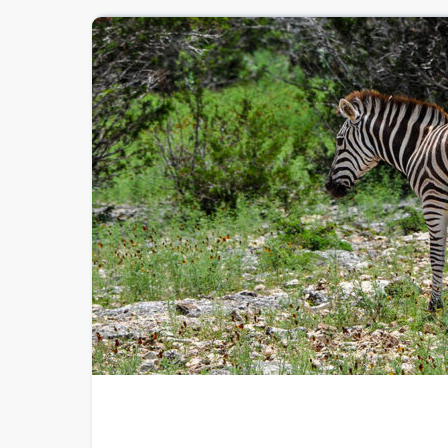
ADRENALIN,
ACTION
UND
TEXANISCHE
TRADITIONEN!