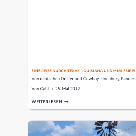
EINE REISE DURCH TEXAS, LOUISIANA UND MISSISSIPPI
Von deutschen Dörfer und Cowboy-Hochburg Bander
Von
Gabi
25. Mai 2012
VON
WEITERLESEN
DEUTSCHEN
DÖRFER
UND
COWBOY-
HOCHBURG