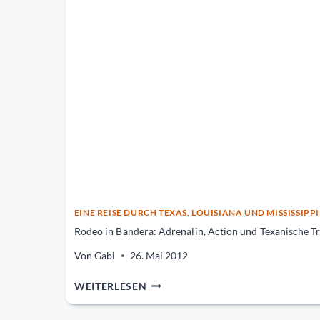
EINE REISE DURCH TEXAS, LOUISIANA UND MISSISSIPPI
Rodeo in Bandera: Adrenalin, Action und Texanische T
Von
Gabi
26. Mai 2012
RODEO
WEITERLESEN
IN
BANDERA: