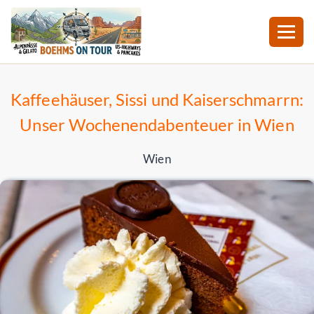
Zum
Inhalt
Kaffeehäuser, Sissi und Kaiserschmarrn:
springen
Unser Wochenendabenteuer in Wien
Wien