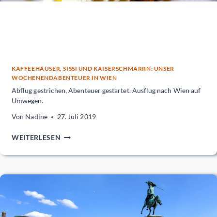
KAFFEEHÄUSER, SISSI UND KAISERSCHMARRN: UNSER
WOCHENENDABENTEUER IN WIEN
Abflug gestrichen, Abenteuer gestartet. Ausflug nach Wien auf
Umwegen.
Von
Nadine
27. Juli 2019
ABFLUG
WEITERLESEN
GESTRICHEN,
ABENTEUER
GESTARTET.
AUSFLUG
NACH
WIEN
AUF
UMWEGEN.