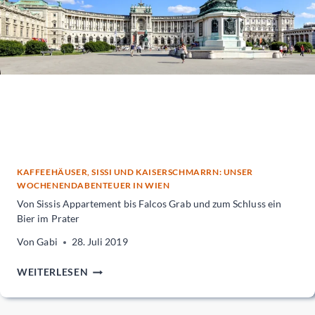
KAFFEEHÄUSER, SISSI UND KAISERSCHMARRN: UNSER
WOCHENENDABENTEUER IN WIEN
Von Sissis Appartement bis Falcos Grab und zum Schluss ein
Bier im Prater
Von
Gabi
28. Juli 2019
VON
WEITERLESEN
SISSIS
APPARTEMENT
BIS