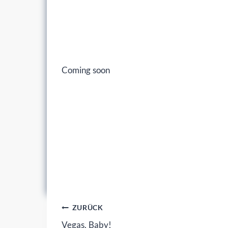
Coming soon
Beitragsnavigation
ZURÜCK
Vegas, Baby!