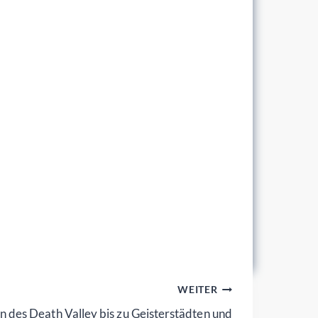
WEITER
 des Death Valley bis zu Geisterstädten und