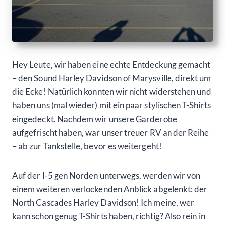
Hey Leute, wir haben eine echte Entdeckung gemacht
– den Sound Harley Davidson of Marysville, direkt um
die Ecke! Natürlich konnten wir nicht widerstehen und
haben uns (mal wieder) mit ein paar stylischen T-Shirts
eingedeckt. Nachdem wir unsere Garderobe
aufgefrischt haben, war unser treuer RV an der Reihe
– ab zur Tankstelle, bevor es weitergeht!
Auf der I-5 gen Norden unterwegs, werden wir von
einem weiteren verlockenden Anblick abgelenkt: der
North Cascades Harley Davidson! Ich meine, wer
kann schon genug T-Shirts haben, richtig? Also rein in