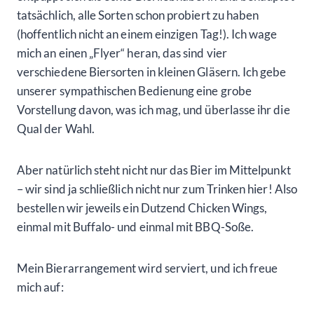
tatsächlich, alle Sorten schon probiert zu haben
(hoffentlich nicht an einem einzigen Tag!). Ich wage
mich an einen „Flyer“ heran, das sind vier
verschiedene Biersorten in kleinen Gläsern. Ich gebe
unserer sympathischen Bedienung eine grobe
Vorstellung davon, was ich mag, und überlasse ihr die
Qual der Wahl.
Aber natürlich steht nicht nur das Bier im Mittelpunkt
– wir sind ja schließlich nicht nur zum Trinken hier! Also
bestellen wir jeweils ein Dutzend Chicken Wings,
einmal mit Buffalo- und einmal mit BBQ-Soße.
Mein Bierarrangement wird serviert, und ich freue
mich auf: