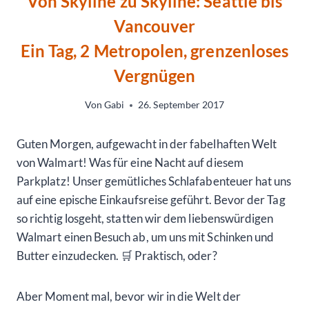
Von Skyline zu Skyline: Seattle bis
Vancouver
Ein Tag, 2 Metropolen, grenzenloses
Vergnügen
Von
Gabi
26. September 2017
Guten Morgen, aufgewacht in der fabelhaften Welt
von Walmart! Was für eine Nacht auf diesem
Parkplatz! Unser gemütliches Schlafabenteuer hat uns
auf eine epische Einkaufsreise geführt. Bevor der Tag
so richtig losgeht, statten wir dem liebenswürdigen
Walmart einen Besuch ab, um uns mit Schinken und
Butter einzudecken. 🛒 Praktisch, oder?
Aber Moment mal, bevor wir in die Welt der