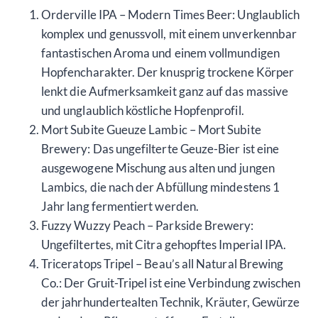
Orderville IPA – Modern Times Beer: Unglaublich
komplex und genussvoll, mit einem unverkennbar
fantastischen Aroma und einem vollmundigen
Hopfencharakter. Der knusprig trockene Körper
lenkt die Aufmerksamkeit ganz auf das massive
und unglaublich köstliche Hopfenprofil.
Mort Subite Gueuze Lambic – Mort Subite
Brewery: Das ungefilterte Geuze-Bier ist eine
ausgewogene Mischung aus alten und jungen
Lambics, die nach der Abfüllung mindestens 1
Jahr lang fermentiert werden.
Fuzzy Wuzzy Peach – Parkside Brewery:
Ungefiltertes, mit Citra gehopftes Imperial IPA.
Triceratops Tripel – Beau’s all Natural Brewing
Co.: Der Gruit-Tripel ist eine Verbindung zwischen
der jahrhundertealten Technik, Kräuter, Gewürze