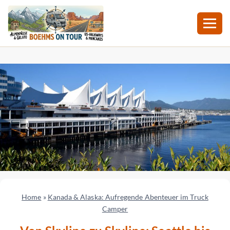
Zum
Inhalt
springen
Home
»
Kanada & Alaska: Aufregende Abenteuer im Truck
Camper