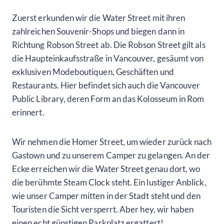
Zuerst erkunden wir die Water Street mit ihren
zahlreichen Souvenir-Shops und biegen dann in
Richtung Robson Street ab. Die Robson Street gilt als
die Haupteinkaufsstraße in Vancouver, gesäumt von
exklusiven Modeboutiquen, Geschäften und
Restaurants. Hier befindet sich auch die Vancouver
Public Library, deren Form an das Kolosseum in Rom
erinnert.
Wir nehmen die Homer Street, um wieder zurück nach
Gastown und zu unserem Camper zu gelangen. An der
Ecke erreichen wir die Water Street genau dort, wo
die berühmte Steam Clock steht. Ein lustiger Anblick,
wie unser Camper mitten in der Stadt steht und den
Touristen die Sicht versperrt. Aber hey, wir haben
einen echt günstigen Parkplatz ergattert!