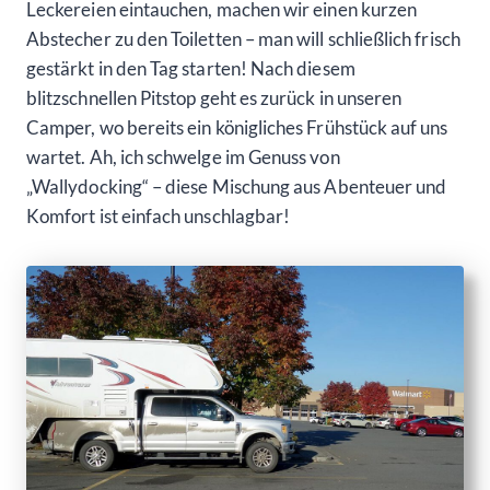
Leckereien eintauchen, machen wir einen kurzen
Abstecher zu den Toiletten – man will schließlich frisch
gestärkt in den Tag starten! Nach diesem
blitzschnellen Pitstop geht es zurück in unseren
Camper, wo bereits ein königliches Frühstück auf uns
wartet. Ah, ich schwelge im Genuss von
„Wallydocking“ – diese Mischung aus Abenteuer und
Komfort ist einfach unschlagbar!