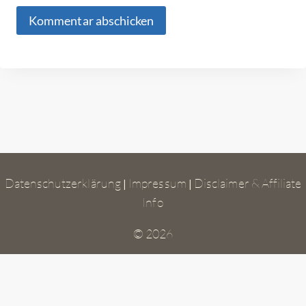
Datenschutzerklärung
Impressum
Disclaimer & Affiliate
|
|
Info
© 2026