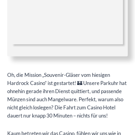
Oh, die Mission „Souvenir-Gläser vom hiesigen
Hardrock Casino“ ist gestartet! 🏰 Unsere Parkuhr hat
ohnehin gerade ihren Dienst quittiert, und passende
Münzen sind auch Mangelware. Perfekt, warum also
nicht gleich loslegen? Die Fahrt zum Casino Hotel
dauert nur knapp 30 Minuten – nichts für uns!
Kaum betreten wir das Casino, fühlen wir uns wie in