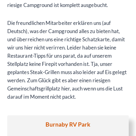
riesige Campground ist komplett ausgebucht.
Die freundlichen Mitarbeiter erklären uns (auf
Deutsch), was der Campground alles zu bieten hat,
und überreichen uns eine richtige Schatzkarte, damit
wir uns hier nicht verirren. Leider haben sie keine
Restaurant-Tipps für uns parat, da auf unserem
Stellplatz keine Firepit vorhanden ist. Tja, unser
geplantes Steak-Grillen muss also leider auf Eis gelegt
werden. Zum Glück gibt es aber einen riesigen
Gemeinschaftsgrillplatz hier, auch wenn uns die Lust
darauf im Moment nicht packt.
Burnaby RV Park