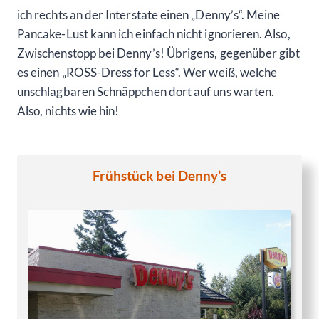
ich rechts an der Interstate einen „Denny’s“. Meine
Pancake-Lust kann ich einfach nicht ignorieren. Also,
Zwischenstopp bei Denny’s! Übrigens, gegenüber gibt
es einen „ROSS-Dress for Less“. Wer weiß, welche
unschlagbaren Schnäppchen dort auf uns warten.
Also, nichts wie hin!
Frühstück bei Denny’s