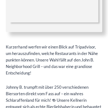
Kurzerhand werfen wir einen Blick auf Tripadvisor,
um herauszufinden, welche Restaurants in der Nähe
punkten können. Unsere Wahl fällt auf den John B.
Neighborhood Grill – und das war eine grandiose
Entscheidung!
Johnny B. trumpft mit über 250 verschiedenen
Biersorten direkt vom Fass auf – ein wahres
Schlaraffenland für mich! 🍻 Unsere Kellnerin
entpuppt sich als echte Bierliebhaberin und behauptet