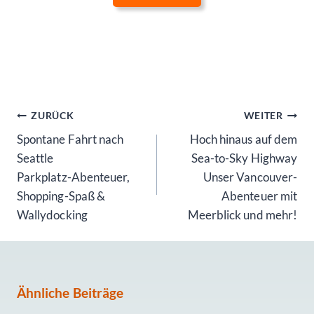
Beitragsnavigation
ZURÜCK
WEITER
Spontane Fahrt nach
Hoch hinaus auf dem
Seattle
Sea-to-Sky Highway
Parkplatz-Abenteuer,
Unser Vancouver-
Shopping-Spaß &
Abenteuer mit
Wallydocking
Meerblick und mehr!
Ähnliche Beiträge