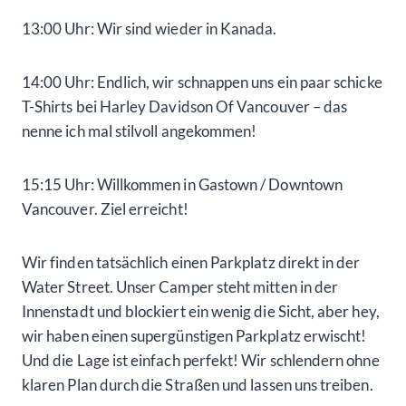
13:00 Uhr: Wir sind wieder in Kanada.
14:00 Uhr: Endlich, wir schnappen uns ein paar schicke
T-Shirts bei Harley Davidson Of Vancouver – das
nenne ich mal stilvoll angekommen!
15:15 Uhr: Willkommen in Gastown / Downtown
Vancouver. Ziel erreicht!
Wir finden tatsächlich einen Parkplatz direkt in der
Water Street. Unser Camper steht mitten in der
Innenstadt und blockiert ein wenig die Sicht, aber hey,
wir haben einen supergünstigen Parkplatz erwischt!
Und die Lage ist einfach perfekt! Wir schlendern ohne
klaren Plan durch die Straßen und lassen uns treiben.