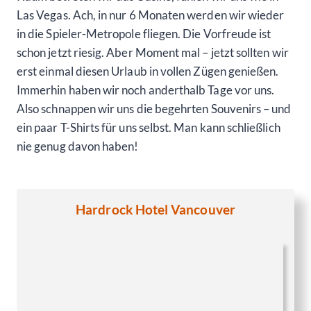
Las Vegas. Ach, in nur 6 Monaten werden wir wieder
in die Spieler-Metropole fliegen. Die Vorfreude ist
schon jetzt riesig. Aber Moment mal – jetzt sollten wir
erst einmal diesen Urlaub in vollen Zügen genießen.
Immerhin haben wir noch anderthalb Tage vor uns.
Also schnappen wir uns die begehrten Souvenirs – und
ein paar T-Shirts für uns selbst. Man kann schließlich
nie genug davon haben!
Hardrock Hotel Vancouver