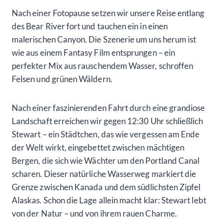
Nach einer Fotopause setzen wir unsere Reise entlang
des Bear River fort und tauchen ein in einen
malerischen Canyon. Die Szenerie um uns herum ist
wie aus einem Fantasy Film entsprungen – ein
perfekter Mix aus rauschendem Wasser, schroffen
Felsen und grünen Wäldern.
Nach einer faszinierenden Fahrt durch eine grandiose
Landschaft erreichen wir gegen 12:30 Uhr schließlich
Stewart – ein Städtchen, das wie vergessen am Ende
der Welt wirkt, eingebettet zwischen mächtigen
Bergen, die sich wie Wächter um den Portland Canal
scharen. Dieser natürliche Wasserweg markiert die
Grenze zwischen Kanada und dem südlichsten Zipfel
Alaskas. Schon die Lage allein macht klar: Stewart lebt
von der Natur – und von ihrem rauen Charme.