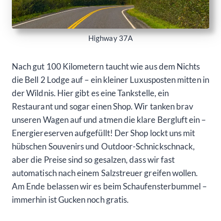
Highway 37A
Nach gut 100 Kilometern taucht wie aus dem Nichts
die Bell 2 Lodge auf – ein kleiner Luxusposten mitten in
der Wildnis. Hier gibt es eine Tankstelle, ein
Restaurant und sogar einen Shop. Wir tanken brav
unseren Wagen auf und atmen die klare Bergluft ein –
Energiereserven aufgefüllt! Der Shop lockt uns mit
hübschen Souvenirs und Outdoor-Schnickschnack,
aber die Preise sind so gesalzen, dass wir fast
automatisch nach einem Salzstreuer greifen wollen.
Am Ende belassen wir es beim Schaufensterbummel –
immerhin ist Gucken noch gratis.