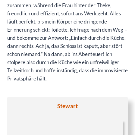
zusammen, während die Frau hinter der Theke,
freundlich und effizient, sofort ans Werk geht. Alles
läuft perfekt, bis mein Körper eine dringende
Erinnerung schickt: Toilette. Ich frage nach dem Weg –
und bekomme zur Antwort: „Einfach durch die Küche,
dann rechts. Ach ja, das Schloss ist kaputt, aber stört
schon niemand.“ Na dann, ab ins Abenteuer! Ich
stolpere also durch die Küche wie ein unfreiwilliger
Teilzeitkoch und hoffe inständig, dass die improvisierte
Privatsphäre hält.
Stewart