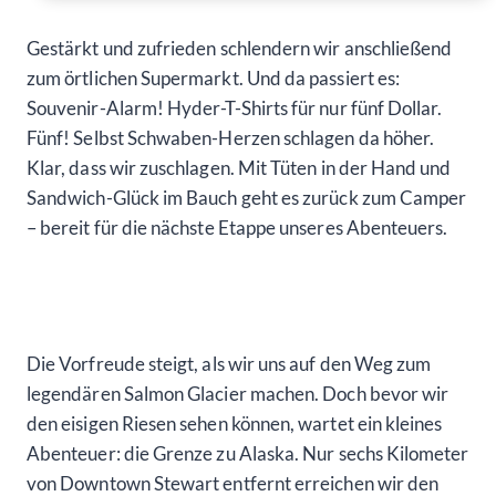
Gestärkt und zufrieden schlendern wir anschließend
zum örtlichen Supermarkt. Und da passiert es:
Souvenir-Alarm! Hyder-T-Shirts für nur fünf Dollar.
Fünf! Selbst Schwaben-Herzen schlagen da höher.
Klar, dass wir zuschlagen. Mit Tüten in der Hand und
Sandwich-Glück im Bauch geht es zurück zum Camper
– bereit für die nächste Etappe unseres Abenteuers.
Die Vorfreude steigt, als wir uns auf den Weg zum
legendären Salmon Glacier machen. Doch bevor wir
den eisigen Riesen sehen können, wartet ein kleines
Abenteuer: die Grenze zu Alaska. Nur sechs Kilometer
von Downtown Stewart entfernt erreichen wir den