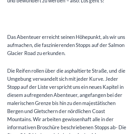
und bewundert zu werden – also: Los geht’s!
Das Abenteuer erreicht seinen Höhepunkt, als wir uns
aufmachen, die faszinierenden Stopps auf der Salmon
Glacier Road zu erkunden.
Die Reifen rollen über die asphaltierte Straße, und die
Umgebung verwandelt sich mit jeder Kurve. Jeder
Stopp auf der Liste verspricht uns ein neues Kapitel in
diesem aufregenden Abenteuer, angefangen bei der
malerischen Grenze bis hin zu den majestätischen
Bergen und Gletschern der nördlichen Coast
Mountains. Wir arbeiten gewissenhaft alle in der
informativen Broschüre beschriebenen Stopps ab- Die