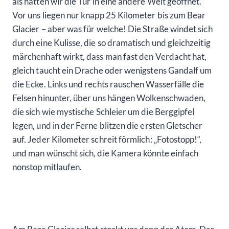
als hätten wir die Tür in eine andere Welt geöffnet.
Vor uns liegen nur knapp 25 Kilometer bis zum Bear
Glacier – aber was für welche! Die Straße windet sich
durch eine Kulisse, die so dramatisch und gleichzeitig
märchenhaft wirkt, dass man fast den Verdacht hat,
gleich taucht ein Drache oder wenigstens Gandalf um
die Ecke. Links und rechts rauschen Wasserfälle die
Felsen hinunter, über uns hängen Wolkenschwaden,
die sich wie mystische Schleier um die Berggipfel
legen, und in der Ferne blitzen die ersten Gletscher
auf. Jeder Kilometer schreit förmlich: „Fotostopp!“,
und man wünscht sich, die Kamera könnte einfach
nonstop mitlaufen.