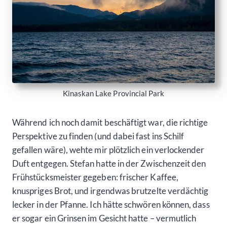
Kinaskan Lake Provincial Park
Während ich noch damit beschäftigt war, die richtige
Perspektive zu finden (und dabei fast ins Schilf
gefallen wäre), wehte mir plötzlich ein verlockender
Duft entgegen. Stefan hatte in der Zwischenzeit den
Frühstücksmeister gegeben: frischer Kaffee,
knuspriges Brot, und irgendwas brutzelte verdächtig
lecker in der Pfanne. Ich hätte schwören können, dass
er sogar ein Grinsen im Gesicht hatte – vermutlich