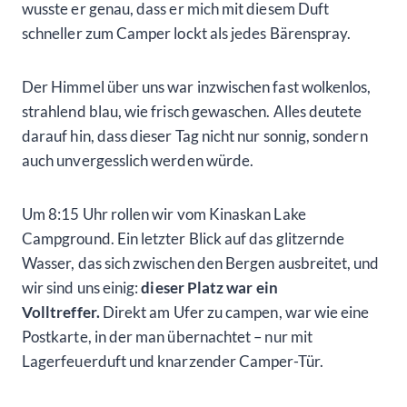
wusste er genau, dass er mich mit diesem Duft
schneller zum Camper lockt als jedes Bärenspray.
Der Himmel über uns war inzwischen fast wolkenlos,
strahlend blau, wie frisch gewaschen. Alles deutete
darauf hin, dass dieser Tag nicht nur sonnig, sondern
auch unvergesslich werden würde.
Um 8:15 Uhr rollen wir vom Kinaskan Lake
Campground. Ein letzter Blick auf das glitzernde
Wasser, das sich zwischen den Bergen ausbreitet, und
wir sind uns einig:
dieser Platz war ein
Volltreffer.
Direkt am Ufer zu campen, war wie eine
Postkarte, in der man übernachtet – nur mit
Lagerfeuerduft und knarzender Camper-Tür.