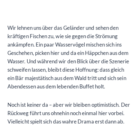
Wir lehnen uns über das Geländer und sehen den
kräftigen Fischen zu, wie sie gegen die Strömung
ankämpfen. Ein paar Wasservögel mischen sich ins
Geschehen, picken hier und da ein Häppchen aus dem
Wasser. Und während wir den Blick über die Szenerie
schweifen lassen, bleibt diese Hoffnung: dass gleich
ein Bär majestätisch aus dem Wald tritt und sich sein
Abendessen aus dem lebenden Buffet holt.
Noch ist keiner da – aber wir bleiben optimistisch. Der
Rückweg führt uns ohnehin noch einmal hier vorbei.
Vielleicht spielt sich das wahre Drama erst dann ab.