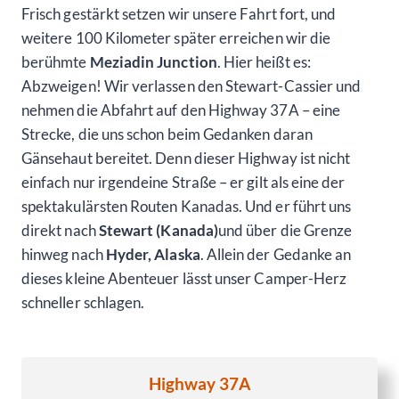
Frisch gestärkt setzen wir unsere Fahrt fort, und
weitere 100 Kilometer später erreichen wir die
berühmte
Meziadin Junction
. Hier heißt es:
Abzweigen! Wir verlassen den Stewart-Cassier und
nehmen die Abfahrt auf den Highway 37A – eine
Strecke, die uns schon beim Gedanken daran
Gänsehaut bereitet. Denn dieser Highway ist nicht
einfach nur irgendeine Straße – er gilt als eine der
spektakulärsten Routen Kanadas. Und er führt uns
direkt nach
Stewart (Kanada)
und über die Grenze
hinweg nach
Hyder, Alaska
. Allein der Gedanke an
dieses kleine Abenteuer lässt unser Camper-Herz
schneller schlagen.
Highway 37A