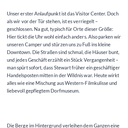
Unser erster Anlaufpunkt ist das Visitor Center. Doch
als wir vor der Tür stehen, ist es verriegelt –
geschlossen. Na gut, typisch für Orte dieser Größe:
Hier tickt die Uhr wohl einfach anders. Also parken wir
unseren Camper und stürzen uns zu Fuß ins kleine
Downtown. Die Straßen sind schmal, die Häuser bunt,
und jedes Geschäft erzählt ein Stück Vergangenheit –
man spürt sofort, dass Stewart früher ein geschäftiger
Handelsposten mitten in der Wildnis war. Heute wirkt
alles wie eine Mischung aus Western-Filmkulisse und
liebevoll gepflegtem Dorfmuseum.
Die Berge im Hintergrund verleihen dem Ganzen eine