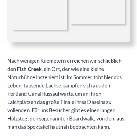
Nach wenigen Kilometern erreichen wir schließlich
den
Fish Creek
, ein Ort, der wie eine kleine
Naturbühne inszeniert ist. Im Sommer tobt hier das
Leben: tausende Lachse kämpfen sich aus dem
Portland Canal flussaufwärts, um an ihren
Laichplätzen das große Finale ihres Daseins zu
vollenden. Für uns Besucher gibt es einen langen
Holzsteg, den sogenannten Boardwalk, von dem aus
man das Spektakel hautnah beobachten kann.