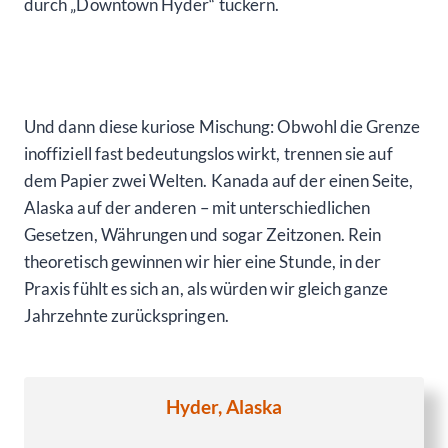
durch „Downtown Hyder“ tuckern.
Und dann diese kuriose Mischung: Obwohl die Grenze
inoffiziell fast bedeutungslos wirkt, trennen sie auf
dem Papier zwei Welten. Kanada auf der einen Seite,
Alaska auf der anderen – mit unterschiedlichen
Gesetzen, Währungen und sogar Zeitzonen. Rein
theoretisch gewinnen wir hier eine Stunde, in der
Praxis fühlt es sich an, als würden wir gleich ganze
Jahrzehnte zurückspringen.
Hyder, Alaska