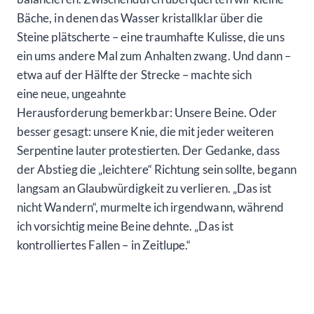
Bäche, in denen das Wasser kristallklar über die
Steine plätscherte – eine traumhafte Kulisse, die uns
ein ums andere Mal zum Anhalten zwang. Und dann –
etwa auf der Hälfte der Strecke – machte sich
eine neue, ungeahnte
Herausforderung bemerkbar: Unsere Beine. Oder
besser gesagt: unsere Knie, die mit jeder weiteren
Serpentine lauter protestierten. Der Gedanke, dass
der Abstieg die „leichtere“ Richtung sein sollte, begann
langsam an Glaubwürdigkeit zu verlieren. „Das ist
nicht Wandern“, murmelte ich irgendwann, während
ich vorsichtig meine Beine dehnte. „Das ist
kontrolliertes Fallen – in Zeitlupe.“