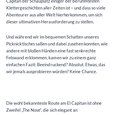
Capitan der Schauplatz einiger der berühmtesten
Klettergeschichten aller Zeiten ist – und dass so viele
Abenteurer aus aller Welt hierherkommen, um sich
dieser ultimativen Herausforderung zu stellen.
Und während wir im bequemen Schatten unseres
Picknicktisches saßen und dabei zusehen konnten, wie
andere mit bloßen Händen eine fast senkrechte
Felswand erklommen, kamen wir zu einem ganz
einfachen Fazit: Beeindruckend? Absolut. Etwas, das
wir jemals ausprobieren würden? Keine Chance.
Die wohl bekannteste Route am El Capitan ist ohne
Zweifel „The Nose“, die sich elegant an