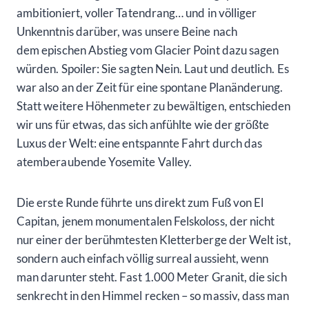
ambitioniert, voller Tatendrang… und in völliger
Unkenntnis darüber, was unsere Beine nach
dem epischen Abstieg vom Glacier Point dazu sagen
würden. Spoiler: Sie sagten Nein. Laut und deutlich. Es
war also an der Zeit für eine spontane Planänderung.
Statt weitere Höhenmeter zu bewältigen, entschieden
wir uns für etwas, das sich anfühlte wie der größte
Luxus der Welt: eine entspannte Fahrt durch das
atemberaubende Yosemite Valley.
Die erste Runde führte uns direkt zum Fuß von El
Capitan, jenem monumentalen Felskoloss, der nicht
nur einer der berühmtesten Kletterberge der Welt ist,
sondern auch einfach völlig surreal aussieht, wenn
man darunter steht. Fast 1.000 Meter Granit, die sich
senkrecht in den Himmel recken – so massiv, dass man