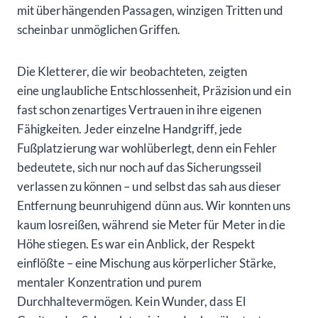
mit überhängenden Passagen, winzigen Tritten und
scheinbar unmöglichen Griffen.
Die Kletterer, die wir beobachteten, zeigten
eine unglaubliche Entschlossenheit, Präzision und ein
fast schon zenartiges Vertrauen in ihre eigenen
Fähigkeiten. Jeder einzelne Handgriff, jede
Fußplatzierung war wohlüberlegt, denn ein Fehler
bedeutete, sich nur noch auf das Sicherungsseil
verlassen zu können – und selbst das sah aus dieser
Entfernung beunruhigend dünn aus. Wir konnten uns
kaum losreißen, während sie Meter für Meter in die
Höhe stiegen. Es war ein Anblick, der Respekt
einflößte – eine Mischung aus körperlicher Stärke,
mentaler Konzentration und purem
Durchhaltevermögen. Kein Wunder, dass El