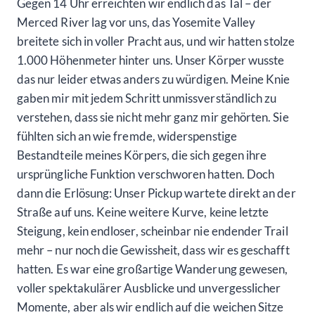
Gegen 14 Uhr erreichten wir endlich das Tal – der
Merced River lag vor uns, das Yosemite Valley
breitete sich in voller Pracht aus, und wir hatten stolze
1.000 Höhenmeter hinter uns. Unser Körper wusste
das nur leider etwas anders zu würdigen. Meine Knie
gaben mir mit jedem Schritt unmissverständlich zu
verstehen, dass sie nicht mehr ganz mir gehörten. Sie
fühlten sich an wie fremde, widerspenstige
Bestandteile meines Körpers, die sich gegen ihre
ursprüngliche Funktion verschworen hatten. Doch
dann die Erlösung: Unser Pickup wartete direkt an der
Straße auf uns. Keine weitere Kurve, keine letzte
Steigung, kein endloser, scheinbar nie endender Trail
mehr – nur noch die Gewissheit, dass wir es geschafft
hatten. Es war eine großartige Wanderung gewesen,
voller spektakulärer Ausblicke und unvergesslicher
Momente, aber als wir endlich auf die weichen Sitze