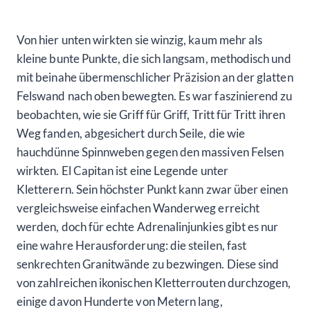
Von hier unten wirkten sie winzig, kaum mehr als
kleine bunte Punkte, die sich langsam, methodisch und
mit beinahe übermenschlicher Präzision an der glatten
Felswand nach oben bewegten. Es war faszinierend zu
beobachten, wie sie Griff für Griff, Tritt für Tritt ihren
Weg fanden, abgesichert durch Seile, die wie
hauchdünne Spinnweben gegen den massiven Felsen
wirkten. El Capitan ist eine Legende unter
Kletterern. Sein höchster Punkt kann zwar über einen
vergleichsweise einfachen Wanderweg erreicht
werden, doch für echte Adrenalinjunkies gibt es nur
eine wahre Herausforderung: die steilen, fast
senkrechten Granitwände zu bezwingen. Diese sind
von zahlreichen ikonischen Kletterrouten durchzogen,
einige davon Hunderte von Metern lang,