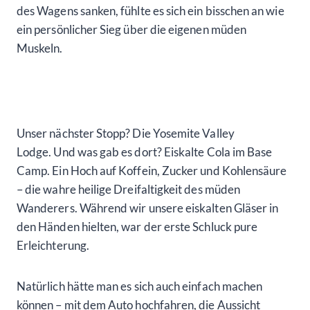
des Wagens sanken, fühlte es sich ein bisschen an wie
ein persönlicher Sieg über die eigenen müden
Muskeln.
Unser nächster Stopp? Die Yosemite Valley
Lodge. Und was gab es dort? Eiskalte Cola im Base
Camp. Ein Hoch auf Koffein, Zucker und Kohlensäure
– die wahre heilige Dreifaltigkeit des müden
Wanderers. Während wir unsere eiskalten Gläser in
den Händen hielten, war der erste Schluck pure
Erleichterung.
Natürlich hätte man es sich auch einfach machen
können – mit dem Auto hochfahren, die Aussicht