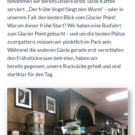
bekommen wir bereits unsere erste Tasse Kaffee
serviert. „Der frühe Vogel fängt den Wurm“ – oder in
unserem Fall: den besten Blick vom Glacier Point!
Warum dieser frühe Start? Wir haben eine Busfahrt
zum Glacier Point gebucht – und um die besten Plätze
zu ergattern, müssen wir pünktlich im Park sein.
Während die anderen Gäste gerade erst verschlafen
den Frühstücksraum betreten, haben wir
bereits gegessen, unsere Rucksäcke geholt und sind
startklar für den Tag.