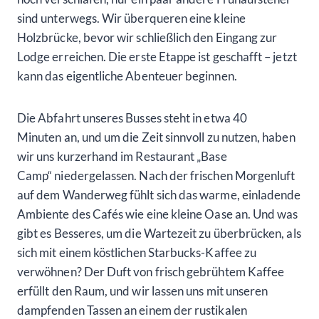
sind unterwegs. Wir überqueren eine kleine
Holzbrücke, bevor wir schließlich den Eingang zur
Lodge erreichen. Die erste Etappe ist geschafft – jetzt
kann das eigentliche Abenteuer beginnen.
Die Abfahrt unseres Busses steht in etwa 40
Minuten an, und um die Zeit sinnvoll zu nutzen, haben
wir uns kurzerhand im Restaurant „Base
Camp“ niedergelassen. Nach der frischen Morgenluft
auf dem Wanderweg fühlt sich das warme, einladende
Ambiente des Cafés wie eine kleine Oase an. Und was
gibt es Besseres, um die Wartezeit zu überbrücken, als
sich mit einem köstlichen Starbucks-Kaffee zu
verwöhnen? Der Duft von frisch gebrühtem Kaffee
erfüllt den Raum, und wir lassen uns mit unseren
dampfenden Tassen an einem der rustikalen