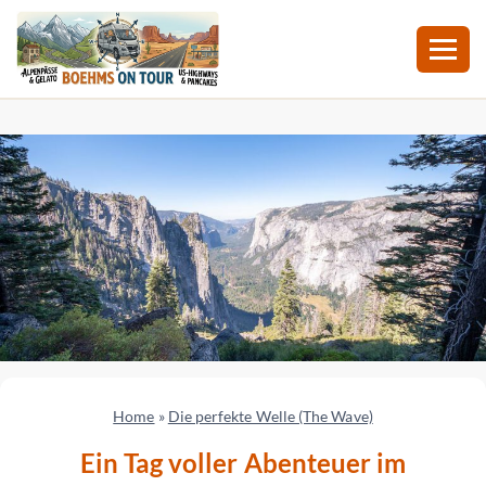
Zum
Inhalt
springen
Home
»
Die perfekte Welle (The Wave)
Ein Tag voller Abenteuer im