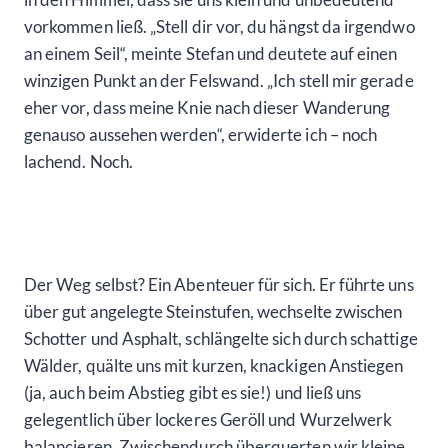
vorkommen ließ. „Stell dir vor, du hängst da irgendwo
an einem Seil“, meinte Stefan und deutete auf einen
winzigen Punkt an der Felswand. „Ich stell mir gerade
eher vor, dass meine Knie nach dieser Wanderung
genauso aussehen werden“, erwiderte ich – noch
lachend. Noch.
Der Weg selbst? Ein Abenteuer für sich. Er führte uns
über gut angelegte Steinstufen, wechselte zwischen
Schotter und Asphalt, schlängelte sich durch schattige
Wälder, quälte uns mit kurzen, knackigen Anstiegen
(ja, auch beim Abstieg gibt es sie!) und ließ uns
gelegentlich über lockeres Geröll und Wurzelwerk
balancieren. Zwischendurch überquerten wir kleine