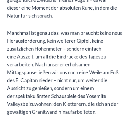
dieser eine Moment der absoluten Ruhe, in dem die
Natur für sich sprach.
Manchmal ist genau das, was man braucht: keine neue
Herausforderung, kein weiterer Gipfel, keine
zusätzlichen Höhenmeter – sondern einfach
eine Auszeit, um all die Eindrücke des Tages zu
verarbeiten. Nach unserer erholsamen
Mittagspause ließen wir uns noch eine Weile am Fuß
des El Capitan nieder – nicht nur, um weiter die
Aussicht zu genießen, sondern um einem
der spektakulärsten Schauspiele des Yosemite
Valleysbeizuwohnen: den Kletterern, die sich an der
gewaltigen Granitwand hinaufarbeiteten.