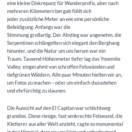
eine kleine Diskrepanz für Wanderprofis, aber nach
mehreren Kilometern bergab fühlt sich
jeder zusätzliche Meter an wie eine persönliche
Beleidigung. Anfangs war die
Stimmung großartig. Der Abstieg war angenehm, die
Serpentinen schlängelten sich elegant den Berghang
hinunter, und die Natur um uns herum war ein
Traum. Tausend Höhenmeter tiefer lag das Yosemite
Valley, eingerahmt von schroffen Felswänden und
tiefgrünen Wäldern. Alle paar Minuten hielten wir an,
um Fotos zu machen – oder um einfach dazustehen
und ehrfürchtig zu staunen.
Die Aussicht auf den El Capitan war schlichtweg
grandios. Diese riesige, fast senkrechte Felswand, die
Kletterer aus aller Welt anzieht, ragte so monumental
in den Himmel, dass sie uns klein und unbedeutend