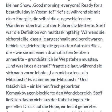
kleinen Show. „Good morning, everyone! Ready for a
beautiful day in Yosemite?“ rief sie, während sie mit
einer Energie, die selbst die ausgeschlafensten
Wanderer übertraf, auf den Fahrersitz kletterte. Steff
war die Definition von multitaskingfähig. Während sie
sicherstellte, dass alle angeschnallt und bereit waren,
behielt sie gleichzeitig die geparkten Autos im Blick,
die – wie sie mit einem dramatischen Seufzen
anmerkte – grundsätzlich im Weg stehen mussten.
„Und was ist es diesmal?“ fragte sie laut, während sie
sich nach vorne lehnte. „Lass mich raten… ein
Mitsubishi? Es ist immer ein Mitsubishi!“ Und
tatsächlich – ein kleiner, frech geparkter
Kompaktwagen blockierte den Wendebereich. Steff
ließ sich davon nicht aus der Ruhe bringen. Ein
gezielter Druck auf die Hupe, ein leicht genervtes