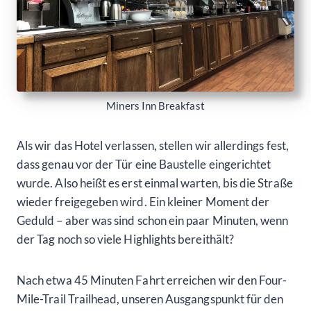
Miners Inn Breakfast
Als wir das Hotel verlassen, stellen wir allerdings fest,
dass genau vor der Tür eine Baustelle eingerichtet
wurde. Also heißt es erst einmal warten, bis die Straße
wieder freigegeben wird. Ein kleiner Moment der
Geduld – aber was sind schon ein paar Minuten, wenn
der Tag noch so viele Highlights bereithält?
Nach etwa 45 Minuten Fahrt erreichen wir den Four-
Mile-Trail Trailhead, unseren Ausgangspunkt für den