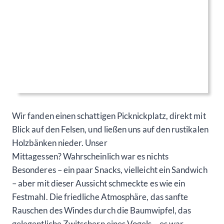
Wir fanden einen schattigen Picknickplatz, direkt mit
Blick auf den Felsen, und ließen uns auf den rustikalen
Holzbänken nieder. Unser
Mittagessen? Wahrscheinlich war es nichts
Besonderes – ein paar Snacks, vielleicht ein Sandwich
– aber mit dieser Aussicht schmeckte es wie ein
Festmahl. Die friedliche Atmosphäre, das sanfte
Rauschen des Windes durch die Baumwipfel, das
gelegentliche Zwitschern eines Vogels – es war