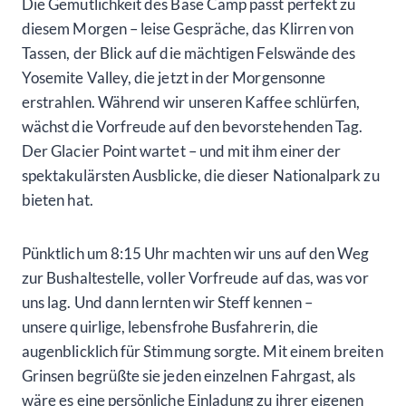
Die Gemütlichkeit des Base Camp passt perfekt zu
diesem Morgen – leise Gespräche, das Klirren von
Tassen, der Blick auf die mächtigen Felswände des
Yosemite Valley, die jetzt in der Morgensonne
erstrahlen. Während wir unseren Kaffee schlürfen,
wächst die Vorfreude auf den bevorstehenden Tag.
Der Glacier Point wartet – und mit ihm einer der
spektakulärsten Ausblicke, die dieser Nationalpark zu
bieten hat.
Pünktlich um 8:15 Uhr machten wir uns auf den Weg
zur Bushaltestelle, voller Vorfreude auf das, was vor
uns lag. Und dann lernten wir Steff kennen –
unsere quirlige, lebensfrohe Busfahrerin, die
augenblicklich für Stimmung sorgte. Mit einem breiten
Grinsen begrüßte sie jeden einzelnen Fahrgast, als
wäre es eine persönliche Einladung zu ihrer eigenen