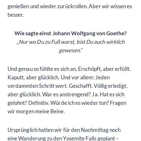
genießen und wieder zurückrollen. Aber wir wissen es
besser.
Wie sagte einst Johann Wolfgang von Goethe?
„Nur wo Du zu Fuß warst, bist Du auch wirklich
gewesen.“
Und genau so fühlte es sich an. Erschöpft, aber erfüllt.
Kaputt, aber glücklich. Und vor allem: Jeden
verdammten Schritt wert. Geschafft. Völlig erledigt,
aber glücklich. War es anstrengend? Ja. Hat es sich
gelohnt? Definitiv. Würde ich es wieder tun? Fragen
wir morgen meine Beine.
Ursprünglich hatten wir für den Nachmittag noch
eine Wanderung zu den Yosemite Falls geplant –