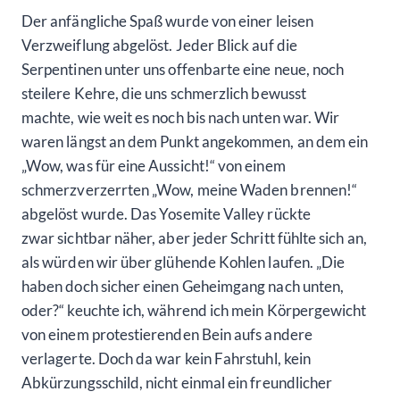
Der anfängliche Spaß wurde von einer leisen
Verzweiflung abgelöst. Jeder Blick auf die
Serpentinen unter uns offenbarte eine neue, noch
steilere Kehre, die uns schmerzlich bewusst
machte, wie weit es noch bis nach unten war. Wir
waren längst an dem Punkt angekommen, an dem ein
„Wow, was für eine Aussicht!“ von einem
schmerzverzerrten „Wow, meine Waden brennen!“
abgelöst wurde. Das Yosemite Valley rückte
zwar sichtbar näher, aber jeder Schritt fühlte sich an,
als würden wir über glühende Kohlen laufen. „Die
haben doch sicher einen Geheimgang nach unten,
oder?“ keuchte ich, während ich mein Körpergewicht
von einem protestierenden Bein aufs andere
verlagerte. Doch da war kein Fahrstuhl, kein
Abkürzungsschild, nicht einmal ein freundlicher