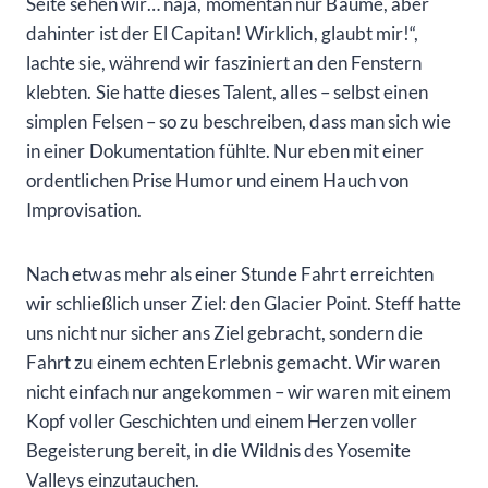
Seite sehen wir… naja, momentan nur Bäume, aber
dahinter ist der El Capitan! Wirklich, glaubt mir!“,
lachte sie, während wir fasziniert an den Fenstern
klebten. Sie hatte dieses Talent, alles – selbst einen
simplen Felsen – so zu beschreiben, dass man sich wie
in einer Dokumentation fühlte. Nur eben mit einer
ordentlichen Prise Humor und einem Hauch von
Improvisation.
Nach etwas mehr als einer Stunde Fahrt erreichten
wir schließlich unser Ziel: den Glacier Point. Steff hatte
uns nicht nur sicher ans Ziel gebracht, sondern die
Fahrt zu einem echten Erlebnis gemacht. Wir waren
nicht einfach nur angekommen – wir waren mit einem
Kopf voller Geschichten und einem Herzen voller
Begeisterung bereit, in die Wildnis des Yosemite
Valleys einzutauchen.