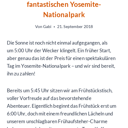
fantastischen Yosemite-
Nationalpark
Von
Gabi
21. September 2018
Die Sonne ist noch nicht einmal aufgegangen, als
um 5:00 Uhr der Wecker klingelt. Ein früher Start,
aber genau das ist der Preis für einen spektakulären
Tag im Yosemite-Nationalpark – und wir sind bereit,
ihn zu zahlen!
Bereits um 5:45 Uhr sitzen wir am Frühstückstisch,
voller Vorfreude auf das bevorstehende
Abenteuer. Eigentlich beginnt das Frühstück erst um
6:00 Uhr, doch mit einem freundlichen Lächeln und
unserem unschlagbaren Frühaufsteher-Charme