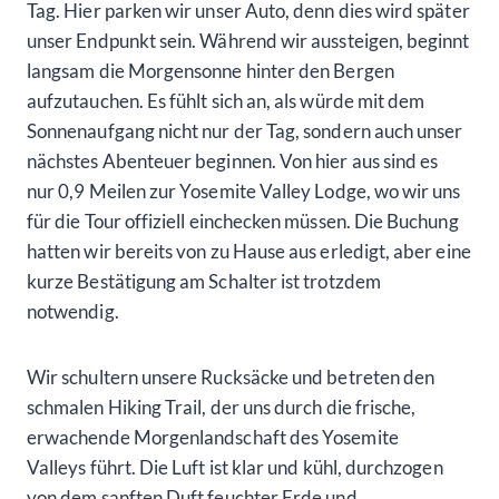
Tag. Hier parken wir unser Auto, denn dies wird später
unser Endpunkt sein. Während wir aussteigen, beginnt
langsam die Morgensonne hinter den Bergen
aufzutauchen. Es fühlt sich an, als würde mit dem
Sonnenaufgang nicht nur der Tag, sondern auch unser
nächstes Abenteuer beginnen. Von hier aus sind es
nur 0,9 Meilen zur Yosemite Valley Lodge, wo wir uns
für die Tour offiziell einchecken müssen. Die Buchung
hatten wir bereits von zu Hause aus erledigt, aber eine
kurze Bestätigung am Schalter ist trotzdem
notwendig.
Wir schultern unsere Rucksäcke und betreten den
schmalen Hiking Trail, der uns durch die frische,
erwachende Morgenlandschaft des Yosemite
Valleys führt. Die Luft ist klar und kühl, durchzogen
von dem sanften Duft feuchter Erde und