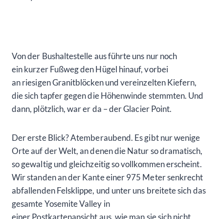
Von der Bushaltestelle aus führte uns nur noch
ein kurzer Fußweg den Hügel hinauf, vorbei
an riesigen Granitblöcken und vereinzelten Kiefern,
die sich tapfer gegen die Höhenwinde stemmten. Und
dann, plötzlich, war er da – der Glacier Point.
Der erste Blick? Atemberaubend. Es gibt nur wenige
Orte auf der Welt, an denen die Natur so dramatisch,
so gewaltig und gleichzeitig so vollkommen erscheint.
Wir standen an der Kante einer 975 Meter senkrecht
abfallenden Felsklippe, und unter uns breitete sich das
gesamte Yosemite Valley in
einer Postkartenansicht aus, wie man sie sich nicht