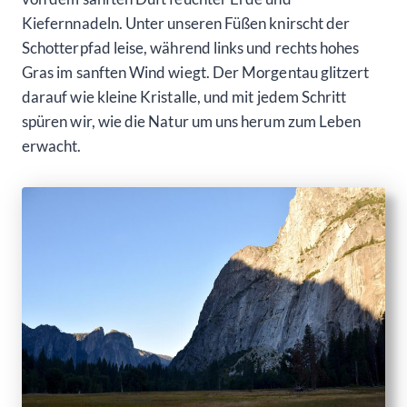
Kiefernnadeln. Unter unseren Füßen knirscht der
Schotterpfad leise, während links und rechts hohes
Gras im sanften Wind wiegt. Der Morgentau glitzert
darauf wie kleine Kristalle, und mit jedem Schritt
spüren wir, wie die Natur um uns herum zum Leben
erwacht.