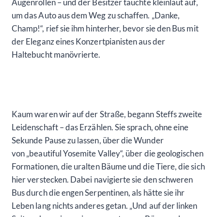
Augenrollen – und der Besitzer tauchte kleinlaut auf,
um das Auto aus dem Weg zu schaffen. „Danke,
Champ!“, rief sie ihm hinterher, bevor sie den Bus mit
der Eleganz eines Konzertpianisten aus der
Haltebucht manövrierte.
Kaum waren wir auf der Straße, begann Steffs zweite
Leidenschaft – das Erzählen. Sie sprach, ohne eine
Sekunde Pause zu lassen, über die Wunder
von „beautiful Yosemite Valley“, über die geologischen
Formationen, die uralten Bäume und die Tiere, die sich
hier verstecken. Dabei navigierte sie den schweren
Bus durch die engen Serpentinen, als hätte sie ihr
Leben lang nichts anderes getan. „Und auf der linken