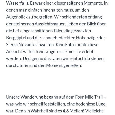
Wasserfalls. Es war einer dieser seltenen Momente, in
denen man einfach innehalten muss, um den
Augenblick zu begreifen. Wir schlenderten entlang
der steinernen Aussichtsmauer, ließen den Blick über
die tief eingeschnittenen Täler, die gezackten
Berggipfel und die schneebedeckten Höhenzüge der
Sierra Nevada schweifen. Kein Foto konnte diese
Aussicht wirklich einfangen – sie musste erlebt
werden. Und genau das taten wir: einfach da stehen,
durchatmen und den Moment genießen.
Unsere Wanderung begann auf dem Four Mile Trail –
was, wie wir schnell feststellten, eine bodenlose Lüge
war. Denn in Wahrheit sind es 4,6 Meilen! Vielleicht