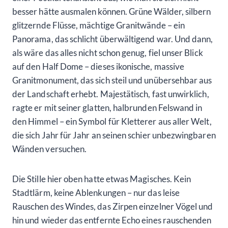
besser hätte ausmalen können. Grüne Wälder, silbern
glitzernde Flüsse, mächtige Granitwände – ein
Panorama, das schlicht überwältigend war. Und dann,
als wäre das alles nicht schon genug, fiel unser Blick
auf den Half Dome – dieses ikonische, massive
Granitmonument, das sich steil und unübersehbar aus
der Landschaft erhebt. Majestätisch, fast unwirklich,
ragte er mit seiner glatten, halbrunden Felswand in
den Himmel – ein Symbol für Kletterer aus aller Welt,
die sich Jahr für Jahr an seinen schier unbezwingbaren
Wänden versuchen.
Die Stille hier oben hatte etwas Magisches. Kein
Stadtlärm, keine Ablenkungen – nur das leise
Rauschen des Windes, das Zirpen einzelner Vögel und
hin und wieder das entfernte Echo eines rauschenden