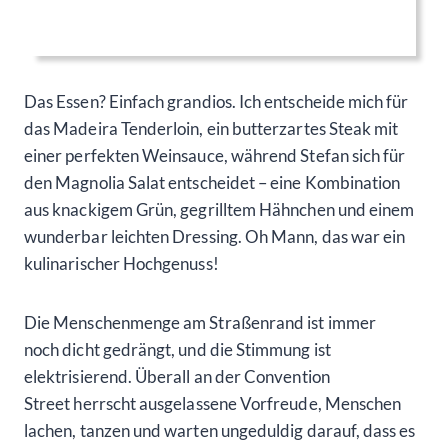
Das Essen? Einfach grandios. Ich entscheide mich für
das Madeira Tenderloin, ein butterzartes Steak mit
einer perfekten Weinsauce, während Stefan sich für
den Magnolia Salat entscheidet – eine Kombination
aus knackigem Grün, gegrilltem Hähnchen und einem
wunderbar leichten Dressing. Oh Mann, das war ein
kulinarischer Hochgenuss!
Die Menschenmenge am Straßenrand ist immer
noch dicht gedrängt, und die Stimmung ist
elektrisierend. Überall an der Convention
Street herrscht ausgelassene Vorfreude, Menschen
lachen, tanzen und warten ungeduldig darauf, dass es