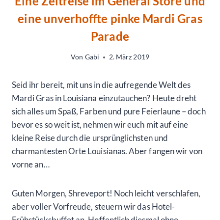
Eine Zeitreise im General Store und
eine unverhoffte pinke Mardi Gras
Parade
Von
Gabi
2. März 2019
Seid ihr bereit, mit uns in die aufregende Welt des
Mardi Gras in Louisiana einzutauchen? Heute dreht
sich alles um Spaß, Farben und pure Feierlaune – doch
bevor es so weit ist, nehmen wir euch mit auf eine
kleine Reise durch die ursprünglichsten und
charmantesten Orte Louisianas. Aber fangen wir von
vorne an…
Guten Morgen, Shreveport! Noch leicht verschlafen,
aber voller Vorfreude, steuern wir das Hotel-
Frühstücksbuffet an. Hoffentlich diesmal ohne