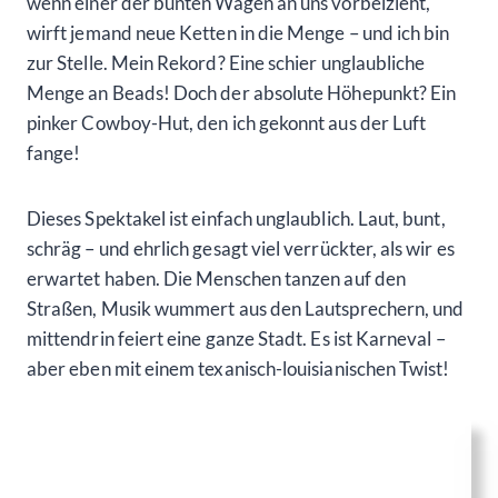
wenn einer der bunten Wagen an uns vorbeizieht,
wirft jemand neue Ketten in die Menge – und ich bin
zur Stelle. Mein Rekord? Eine schier unglaubliche
Menge an Beads! Doch der absolute Höhepunkt? Ein
pinker Cowboy-Hut, den ich gekonnt aus der Luft
fange!
Dieses Spektakel ist einfach unglaublich. Laut, bunt,
schräg – und ehrlich gesagt viel verrückter, als wir es
erwartet haben. Die Menschen tanzen auf den
Straßen, Musik wummert aus den Lautsprechern, und
mittendrin feiert eine ganze Stadt. Es ist Karneval –
aber eben mit einem texanisch-louisianischen Twist!