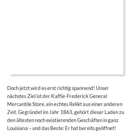
Doch jetzt wird es erst richtig spannend! Unser
nächstes Ziel ist der Kaffie-Frederick General
Mercantile Store, ein echtes Relikt aus einer anderen
Zeit. Gegründet im Jahr 1863, gehört dieser Laden zu
den ältesten noch existierenden Geschäften in ganz
Louisiana – und das Beste: Er hat bereits geöffnet!