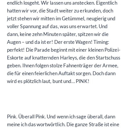
endlich losgeht. Wir lassen uns anstecken. Eigentlich
hatten wir vor, die Stadt weiter zu erkunden, doch
jetzt stehen wir mitten im Getümmel, neugierig und
voller Spannung auf das, was uns erwartet. Und
dann, keine zehn Minuten später, spitzen wir die
Augen – und da ist er! Der erste Wagen! Timing:
perfekt! Die Parade beginnt mit einer kleinen Polizei-
Eskorte auf knatternden Harleys, die den Startschuss
geben. Ihnen folgen stolze Fahnenträger der Armee,
die für einen feierlichen Auftakt sorgen. Doch dann
wird es plötzlich laut, bunt und… PINK!
Pink. Überall Pink. Und wenn ich sage überall, dann
meine ich das wortwörtlich. Die ganze Straße ist eine