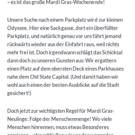
– es ist das große Mardi Gras-Wochenende!
Unsere Suche nach einem Parkplatz wird zur kleinen
Odyssee. Hier eine Sackgasse, dort ein überfüllter
Parkplatz, und natürlich genau vor uns fährt jemand
rückwärts wieder aus der Einfahrt raus, weil nichts
mehr frei ist. Doch irgendwann schlägt das Schicksal
dann doch zu unseren Gunsten aus: Wir ergattern
einen Platz auf dem obersten Deck eines Parkhauses
nahe dem Old State Capitol. (Und damit haben wir
wohl auch einen der besten Ausblicke auf die Stadt
gesichert!)
Doch jetzt zur wichtigsten Regel für Mardi Gras-
Neulinge: Folge der Menschenmenge! Wo viele
Menschen hinrennen, muss etwas Besonderes