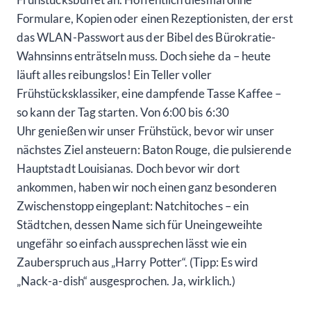
Formulare, Kopien oder einen Rezeptionisten, der erst
das WLAN-Passwort aus der Bibel des Bürokratie-
Wahnsinns enträtseln muss. Doch siehe da – heute
läuft alles reibungslos! Ein Teller voller
Frühstücksklassiker, eine dampfende Tasse Kaffee –
so kann der Tag starten. Von 6:00 bis 6:30
Uhr genießen wir unser Frühstück, bevor wir unser
nächstes Ziel ansteuern: Baton Rouge, die pulsierende
Hauptstadt Louisianas. Doch bevor wir dort
ankommen, haben wir noch einen ganz besonderen
Zwischenstopp eingeplant: Natchitoches – ein
Städtchen, dessen Name sich für Uneingeweihte
ungefähr so einfach aussprechen lässt wie ein
Zauberspruch aus „Harry Potter“. (Tipp: Es wird
„Nack-a-dish“ ausgesprochen. Ja, wirklich.)