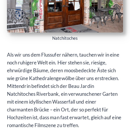
Natchitoches
Als wir uns dem Flussufer nähern, tauchen wir in eine
noch ruhigere Welt ein. Hier stehen sie, riesige,
ehrwürdige Bäume, deren moosbedeckte Äste sich
wie grüne Kathedralengewölbe über uns erstrecken.
Mittendrin befindet sich der Beau Jardin
Natchitoches Riverbank, ein verwunschener Garten
mit einem idyllischen Wasserfall und einer
charmanten Brücke – ein Ort, der so perfekt für
Hochzeiten ist, dass man fast erwartet, gleich auf eine
romantische Filmszene zu treffen.