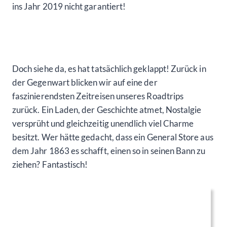
ins Jahr 2019 nicht garantiert!
Doch siehe da, es hat tatsächlich geklappt! Zurück in
der Gegenwart blicken wir auf eine der
faszinierendsten Zeitreisen unseres Roadtrips
zurück. Ein Laden, der Geschichte atmet, Nostalgie
versprüht und gleichzeitig unendlich viel Charme
besitzt. Wer hätte gedacht, dass ein General Store aus
dem Jahr 1863 es schafft, einen so in seinen Bann zu
ziehen? Fantastisch!