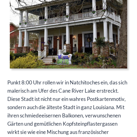
Punkt 8:00 Uhr rollen wir in Natchitoches ein, das sich
malerisch am Ufer des Cane River Lake erstreckt.
Diese Stadt ist nicht nur ein wahres Postkartenmotiv,
sondern auch die älteste Stadt in ganz Louisiana. Mit
ihren schmiedeeisernen Balkonen, verwunschenen
Gärten und gemütlichen Kopfsteinpflastergassen
wirkt sie wie eine Mischung aus französischer