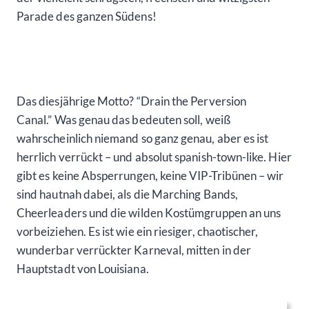
Parade des ganzen Südens!
Das diesjährige Motto? “Drain the Perversion
Canal.” Was genau das bedeuten soll, weiß
wahrscheinlich niemand so ganz genau, aber es ist
herrlich verrückt – und absolut spanish-town-like. Hier
gibt es keine Absperrungen, keine VIP-Tribünen – wir
sind hautnah dabei, als die Marching Bands,
Cheerleaders und die wilden Kostümgruppen an uns
vorbeiziehen. Es ist wie ein riesiger, chaotischer,
wunderbar verrückter Karneval, mitten in der
Hauptstadt von Louisiana.