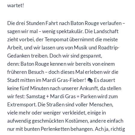
wartet!
Die drei Stunden Fahrt nach Baton Rouge verlaufen –
sagen wir mal – wenig spektakulär. Die Landschaft
zieht vorbei, der Tempomat übernimmt die meiste
Arbeit, und wir lassen uns von Musik und Roadtrip-
Gedanken treiben. Doch wir sind gespannt,
denn: Baton Rouge kennen wir bereits von einem
früheren Besuch – doch dieses Mal erleben wir die
Stadt mitten im Mardi Gras-Fieber! 🎭 Es dauert
keine fünf Minuten nach unserer Ankunft, da stellen
wir fest: Samstag + Mardi Gras = Parken wird zum
Extremsport. Die Straßen sind voller Menschen,
viele mehr oder weniger verkleidet, einige in
aufwendig geschmückten Kostümen, andere einfach
nur mit bunten Perlenketten behangen. Ach ja, richtig