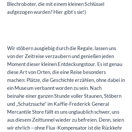
Blechroboter, die mit einem kleinen Schlüssel
aufgezogen wurden? Hier gibt’s sie!)
Wir stöbern ausgiebig durch die Regale, lassen uns
von der Zeitreise verzaubern und genießen jeden
Moment dieser kleinen Entdeckungstour. Es ist genau
diese Art von Orten, die eine Reise besonders
machen: Plätze, die Geschichte erzählen, ohne dabei in
ein Museum verbannt worden zu sein. Nach
beinahe einer ganzen Stunde voller Staunen, Stöbern
und „Schatzsuche“ im Kaffie-Frederick General
Mercantile Store fällt es uns unglaublich schwer, uns
aus diesem Zeittunnel wieder zu befreien. Denn, seien
wir ehrlich – ohne Flux-Kompensator ist die Rückkehr