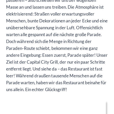
passieren – also schließen wir uns der wogenden
Masse an und lassen uns treiben. Die Atmosphäre ist
elektrisierend: Straßen voller erwartungsvoller
Menschen, bunte Dekorationen an jeder Ecke und eine
unübersehbare Spannung in der Luft. Offensichtlich
warten alle gespannt auf die nächste große Parade.
Doch während sich die Menge in Richtung der
Paraden-Route schiebt, bekommen wir eine ganz
andere Eingebung: Essen zuerst, Parade später! Unser
Ziel ist der Capital City Grill, der nur ein paar Schritte
entfernt liegt. Und siehe da – das Restaurant ist fast
leer! Während draußen tausende Menschen auf die
Parade warten, haben wir das Restaurant beinahe für
uns allein. Ein echter Glücksgriff!