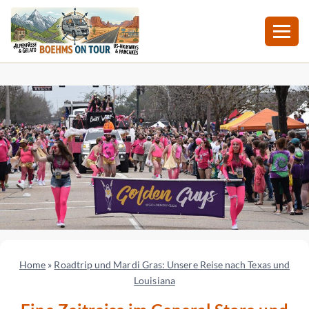
Zum
Inhalt
springen
Home
»
Roadtrip und Mardi Gras: Unsere Reise nach Texas und
Louisiana