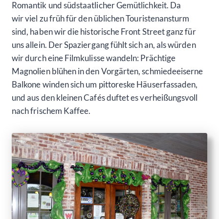
Romantik und südstaatlicher Gemütlichkeit. Da
wir viel zu früh für den üblichen Touristenansturm
sind, haben wir die historische Front Street ganz für
uns allein. Der Spaziergang fühlt sich an, als würden
wir durch eine Filmkulisse wandeln: Prächtige
Magnolien blühen in den Vorgärten, schmiedeeiserne
Balkone winden sich um pittoreske Häuserfassaden,
und aus den kleinen Cafés duftet es verheißungsvoll
nach frischem Kaffee.