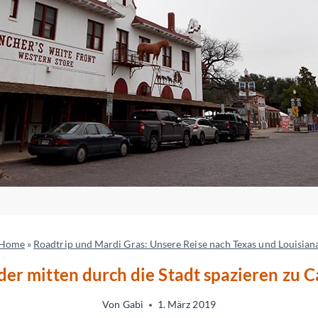
Home
»
Roadtrip und Mardi Gras: Unsere Reise nach Texas und Louisian
er mitten durch die Stadt spazieren zu C
Von
Gabi
1. März 2019