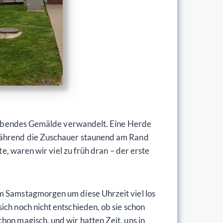
n lebendes Gemälde verwandelt. Eine Herde
 während die Zuschauer staunend am Rand
te, waren wir viel zu früh dran – der erste
em Samstagmorgen um diese Uhrzeit viel los
ich noch nicht entschieden, ob sie schon
hon magisch, und wir hatten Zeit, uns in