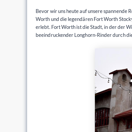
Bevor wir uns heute auf unsere spannende R
Worth und die legendären Fort Worth Stockya
erlebt. Fort Worth ist die Stadt, in der der
beeindruckender Longhorn-Rinder durch die S