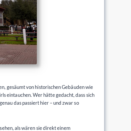
aßen, gesäumt von historischen Gebäuden wie
ls eintauchen. Wer hätte gedacht, dass sich
genau das passiert hier – und zwar so
ssehen, als wären sie direkt einem