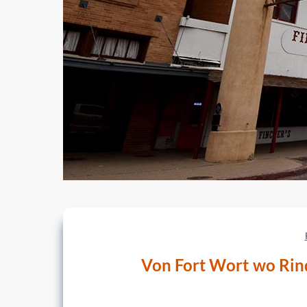
Von Fort Wort wo Rind