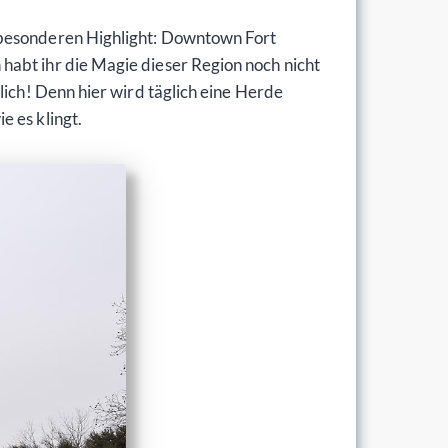
m besonderen Highlight: Downtown Fort
habt ihr die Magie dieser Region noch nicht
lich! Denn hier wird täglich eine Herde
 es klingt.