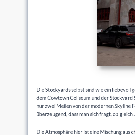
Die Stockyards selbst sind wie ein liebevol
dem Cowtown Coliseum und der Stockyard Sta
nur zwei Meilen von der modernen Skyline Fo
überzeugend, dass man sich fragt, ob gleic
Die Atmosphäre hier ist eine Mischung aus cha