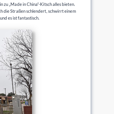
 zu „Made in China“-Kitsch alles bieten.
 die Straßen schlendert, schwirrt einem
und es ist fantastisch.