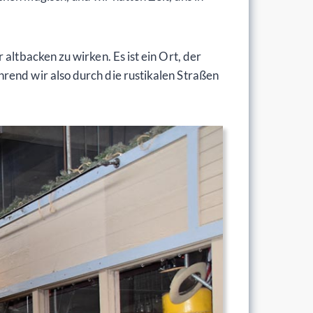
altbacken zu wirken. Es ist ein Ort, der
rend wir also durch die rustikalen Straßen