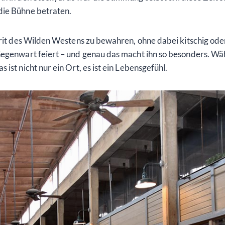
die Bühne betraten.
irit des Wilden Westens zu bewahren, ohne dabei kitschig oder 
Gegenwart feiert – und genau das macht ihn so besonders. Wäh
ist nicht nur ein Ort, es ist ein Lebensgefühl.