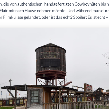
 die von authentischen, handgefertigten Cowboyhüten bis hin
n-Flair mit nach Hause nehmen möchte. Und während man durch
Filmkulisse gelandet, oder ist das echt? Spoiler: Es ist echt – 