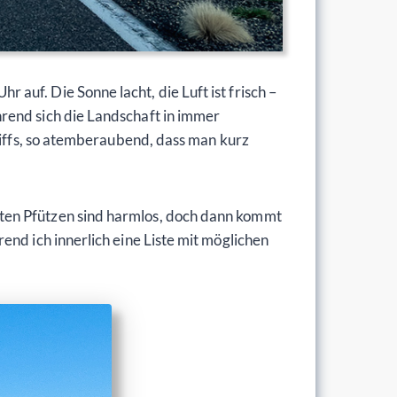
uf. Die Sonne lacht, die Luft ist frisch –
rend sich die Landschaft in immer
Cliffs, so atemberaubend, dass man kurz
ten Pfützen sind harmlos, doch dann kommt
end ich innerlich eine Liste mit möglichen