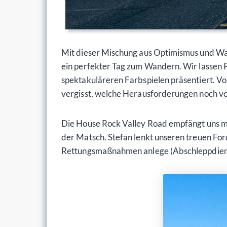
Mit dieser Mischung aus Optimismus und Wahn
ein perfekter Tag zum Wandern. Wir lassen P
spektakuläreren Farbspielen präsentiert. Von
vergisst, welche Herausforderungen noch vor
Die House Rock Valley Road empfängt uns mi
der Matsch. Stefan lenkt unseren treuen Ford
Rettungsmaßnahmen anlege (Abschleppdienst