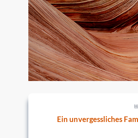
H
Ein unvergessliches Fa