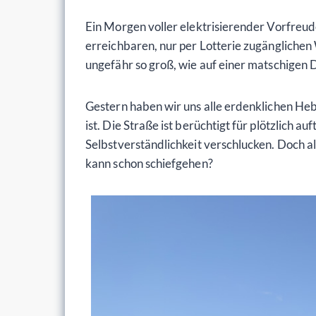
Ein Morgen voller elektrisierender Vorfreu
erreichbaren, nur per Lotterie zugängliche
ungefähr so groß, wie auf einer matschigen D
Gestern haben wir uns alle erdenklichen Heb
ist. Die Straße ist berüchtigt für plötzlic
Selbstverständlichkeit verschlucken. Doch al
kann schon schiefgehen?