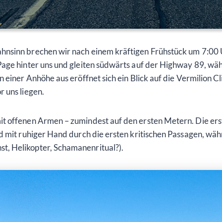
sinn brechen wir nach einem kräftigen Frühstück um 7:00 Uhr a
age hinter uns und gleiten südwärts auf der Highway 89, wäh
 einer Anhöhe aus eröffnet sich ein Blick auf die Vermilion 
 uns liegen.
t offenen Armen – zumindest auf den ersten Metern. Die ers
 mit ruhiger Hand durch die ersten kritischen Passagen, währ
, Helikopter, Schamanenritual?).