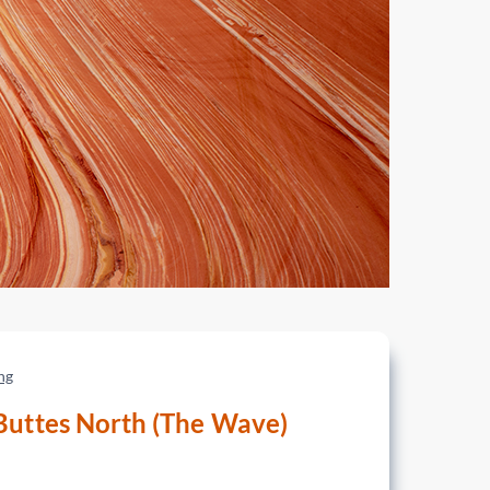
ng
Buttes North (The Wave)