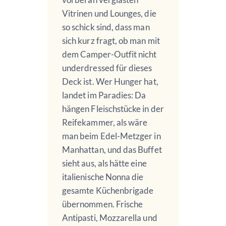
Vitrinen und Lounges, die
so schick sind, dass man
sich kurz fragt, ob man mit
dem Camper-Outfit nicht
underdressed für dieses
Deck ist. Wer Hunger hat,
landet im Paradies: Da
hängen Fleischstücke in der
Reifekammer, als wäre
man beim Edel-Metzger in
Manhattan, und das Buffet
sieht aus, als hätte eine
italienische Nonna die
gesamte Küchenbrigade
übernommen. Frische
Antipasti, Mozzarella und