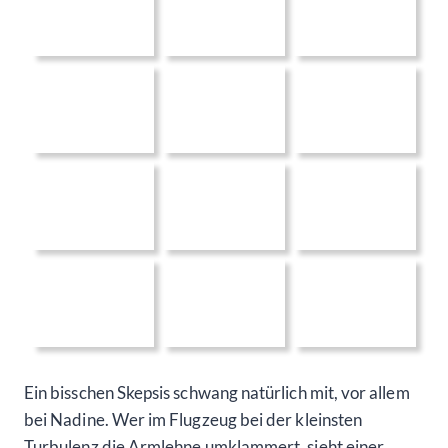
Ein bisschen Skepsis schwang natürlich mit, vor allem
bei Nadine. Wer im Flugzeug bei der kleinsten
Turbulenz die Armlehne umklammert, sieht einer