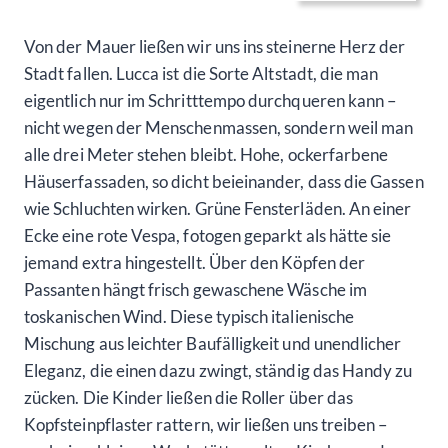
Von der Mauer ließen wir uns ins steinerne Herz der
Stadt fallen. Lucca ist die Sorte Altstadt, die man
eigentlich nur im Schritttempo durchqueren kann –
nicht wegen der Menschenmassen, sondern weil man
alle drei Meter stehen bleibt. Hohe, ockerfarbene
Häuserfassaden, so dicht beieinander, dass die Gassen
wie Schluchten wirken. Grüne Fensterläden. An einer
Ecke eine rote Vespa, fotogen geparkt als hätte sie
jemand extra hingestellt. Über den Köpfen der
Passanten hängt frisch gewaschene Wäsche im
toskanischen Wind. Diese typisch italienische
Mischung aus leichter Baufälligkeit und unendlicher
Eleganz, die einen dazu zwingt, ständig das Handy zu
zücken. Die Kinder ließen die Roller über das
Kopfsteinpflaster rattern, wir ließen uns treiben –