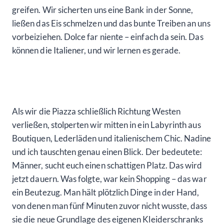
greifen. Wir sicherten uns eine Bank in der Sonne,
ließen das Eis schmelzen und das bunte Treiben an uns
vorbeiziehen. Dolce far niente – einfach da sein. Das
können die Italiener, und wir lernen es gerade.
Als wir die Piazza schließlich Richtung Westen
verließen, stolperten wir mitten in ein Labyrinth aus
Boutiquen, Lederläden und italienischem Chic. Nadine
und ich tauschten genau einen Blick. Der bedeutete:
Männer, sucht euch einen schattigen Platz. Das wird
jetzt dauern. Was folgte, war kein Shopping – das war
ein Beutezug. Man hält plötzlich Dinge in der Hand,
von denen man fünf Minuten zuvor nicht wusste, dass
sie die neue Grundlage des eigenen Kleiderschranks