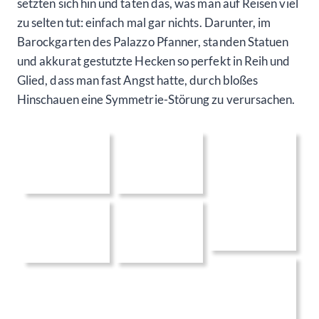
setzten sich hin und taten das, was man auf Reisen viel
zu selten tut: einfach mal gar nichts. Darunter, im
Barockgarten des Palazzo Pfanner, standen Statuen
und akkurat gestutzte Hecken so perfekt in Reih und
Glied, dass man fast Angst hatte, durch bloßes
Hinschauen eine Symmetrie-Störung zu verursachen.