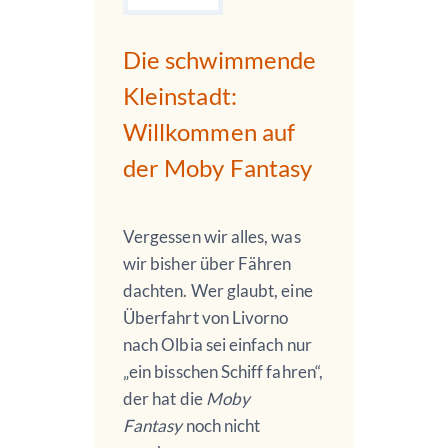
Die schwimmende
Kleinstadt:
Willkommen auf
der Moby Fantasy
Vergessen wir alles, was
wir bisher über Fähren
dachten. Wer glaubt, eine
Überfahrt von Livorno
nach Olbia sei einfach nur
„ein bisschen Schiff fahren“,
der hat die
Moby
Fantasy
noch nicht