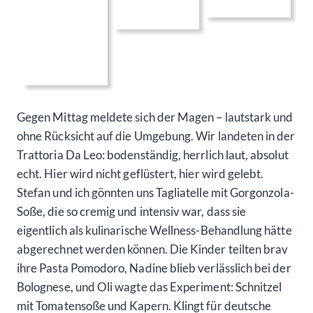
Gegen Mittag meldete sich der Magen – lautstark und
ohne Rücksicht auf die Umgebung. Wir landeten in der
Trattoria Da Leo: bodenständig, herrlich laut, absolut
echt. Hier wird nicht geflüstert, hier wird gelebt.
Stefan und ich gönnten uns Tagliatelle mit Gorgonzola-
Soße, die so cremig und intensiv war, dass sie
eigentlich als kulinarische Wellness-Behandlung hätte
abgerechnet werden können. Die Kinder teilten brav
ihre Pasta Pomodoro, Nadine blieb verlässlich bei der
Bolognese, und Oli wagte das Experiment: Schnitzel
mit Tomatensoße und Kapern. Klingt für deutsche