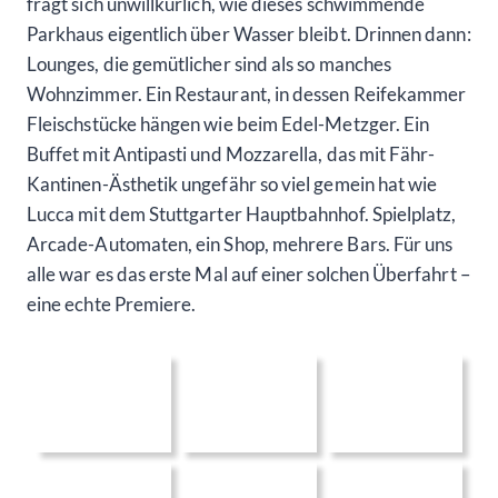
fragt sich unwillkürlich, wie dieses schwimmende
Parkhaus eigentlich über Wasser bleibt. Drinnen dann:
Lounges, die gemütlicher sind als so manches
Wohnzimmer. Ein Restaurant, in dessen Reifekammer
Fleischstücke hängen wie beim Edel-Metzger. Ein
Buffet mit Antipasti und Mozzarella, das mit Fähr-
Kantinen-Ästhetik ungefähr so viel gemein hat wie
Lucca mit dem Stuttgarter Hauptbahnhof. Spielplatz,
Arcade-Automaten, ein Shop, mehrere Bars. Für uns
alle war es das erste Mal auf einer solchen Überfahrt –
eine echte Premiere.