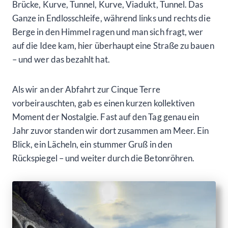
Brücke, Kurve, Tunnel, Kurve, Viadukt, Tunnel. Das
Ganze in Endlosschleife, während links und rechts die
Berge in den Himmel ragen und man sich fragt, wer
auf die Idee kam, hier überhaupt eine Straße zu bauen
– und wer das bezahlt hat.
Als wir an der Abfahrt zur Cinque Terre
vorbeirauschten, gab es einen kurzen kollektiven
Moment der Nostalgie. Fast auf den Tag genau ein
Jahr zuvor standen wir dort zusammen am Meer. Ein
Blick, ein Lächeln, ein stummer Gruß in den
Rückspiegel – und weiter durch die Betonröhren.