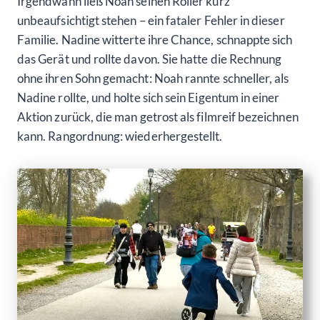
Irgendwann ließ Noah seinen Roller kurz
unbeaufsichtigt stehen – ein fataler Fehler in dieser
Familie. Nadine witterte ihre Chance, schnappte sich
das Gerät und rollte davon. Sie hatte die Rechnung
ohne ihren Sohn gemacht: Noah rannte schneller, als
Nadine rollte, und holte sich sein Eigentum in einer
Aktion zurück, die man getrost als filmreif bezeichnen
kann. Rangordnung: wiederhergestellt.