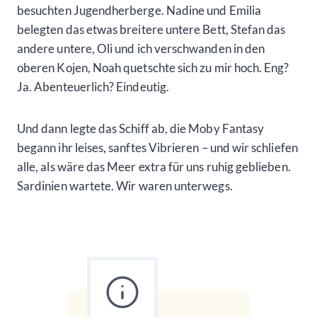
besuchten Jugendherberge. Nadine und Emilia
belegten das etwas breitere untere Bett, Stefan das
andere untere, Oli und ich verschwanden in den
oberen Kojen, Noah quetschte sich zu mir hoch. Eng?
Ja. Abenteuerlich? Eindeutig.
Und dann legte das Schiff ab, die Moby Fantasy
begann ihr leises, sanftes Vibrieren – und wir schliefen
alle, als wäre das Meer extra für uns ruhig geblieben.
Sardinien wartete. Wir waren unterwegs.