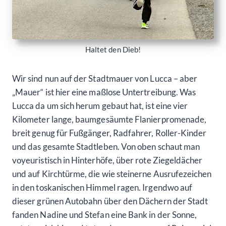
Haltet den Dieb!
Wir sind nun auf der Stadtmauer von Lucca – aber
„Mauer“ ist hier eine maßlose Untertreibung. Was
Lucca da um sich herum gebaut hat, ist eine vier
Kilometer lange, baumgesäumte Flanierpromenade,
breit genug für Fußgänger, Radfahrer, Roller-Kinder
und das gesamte Stadtleben. Von oben schaut man
voyeuristisch in Hinterhöfe, über rote Ziegeldächer
und auf Kirchtürme, die wie steinerne Ausrufezeichen
in den toskanischen Himmel ragen. Irgendwo auf
dieser grünen Autobahn über den Dächern der Stadt
fanden Nadine und Stefan eine Bank in der Sonne,