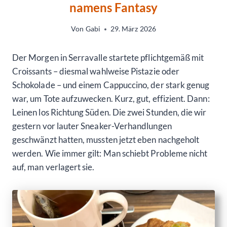
namens Fantasy
Von
Gabi
29. März 2026
Der Morgen in Serravalle startete pflichtgemäß mit
Croissants – diesmal wahlweise Pistazie oder
Schokolade – und einem Cappuccino, der stark genug
war, um Tote aufzuwecken. Kurz, gut, effizient. Dann:
Leinen los Richtung Süden. Die zwei Stunden, die wir
gestern vor lauter Sneaker-Verhandlungen
geschwänzt hatten, mussten jetzt eben nachgeholt
werden. Wie immer gilt: Man schiebt Probleme nicht
auf, man verlagert sie.