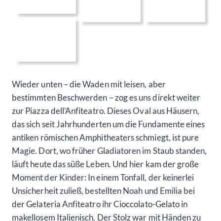
Wieder unten – die Waden mit leisen, aber
bestimmten Beschwerden – zog es uns direkt weiter
zur Piazza dell’Anfiteatro. Dieses Oval aus Häusern,
das sich seit Jahrhunderten um die Fundamente eines
antiken römischen Amphitheaters schmiegt, ist pure
Magie. Dort, wo früher Gladiatoren im Staub standen,
läuft heute das süße Leben. Und hier kam der große
Moment der Kinder: In einem Tonfall, der keinerlei
Unsicherheit zuließ, bestellten Noah und Emilia bei
der Gelateria Anfiteatro ihr Cioccolato-Gelato in
makellosem Italienisch. Der Stolz war mit Händen zu