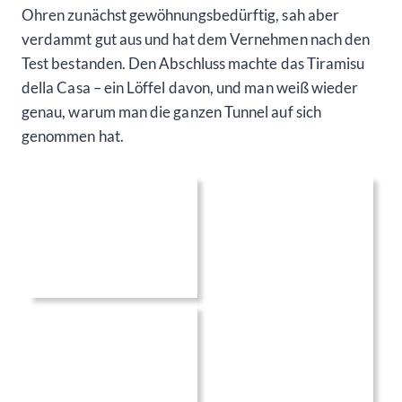
Ohren zunächst gewöhnungsbedürftig, sah aber
verdammt gut aus und hat dem Vernehmen nach den
Test bestanden. Den Abschluss machte das Tiramisu
della Casa – ein Löffel davon, und man weiß wieder
genau, warum man die ganzen Tunnel auf sich
genommen hat.