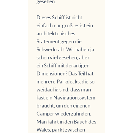
gesehen.
Dieses Schiff ist nicht
einfach nur groß; es ist ein
architektonisches
Statement gegen die
Schwerkraft. Wir haben ja
schon viel gesehen, aber
ein Schiff mit derartigen
Dimensionen? Das Teil hat
mehrere Parkdecks, die so
weitläufig sind, dass man
fast ein Navigationssystem
braucht, um den eigenen
Camper wiederzufinden.
Man fährt in den Bauch des
Wales, parkt zwischen