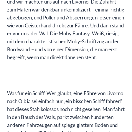
und wir machten uns auf nach Livorno. Die Zufahrt
zum Hafen war denkbar unkompliziert – einmal richtig
abgebogen, und Poller und Absperrungen lotsen einen
wie von Geisterhand direkt zur Fähre. Und dann stand
er vor uns: der Wal. Die Moby Fantasy. Weiß, riesig,
mit dem charakteristischen Moby-Schriftzug an der
Bordwand – und von einer Dimension, die man erst
begreift, wenn man direkt daneben steht.
Was für ein Schiff. Wer glaubt, eine Fähre von Livorno
nach Olbia sei einfach nur „ein bisschen Schiff fahren“,
hat dieses Stahlkolossos noch nicht gesehen. Man fährt
in den Bauch des Wals, parkt zwischen hunderten
anderen Fahrzeugen auf spiegelglattem Boden und