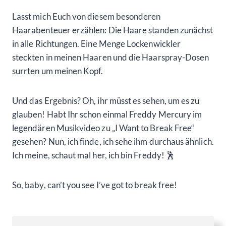
Ich meine, schaut mal her, ich bin Freddy! 🕺
So, baby, can’t you see I’ve got to break free!
Hairspray!