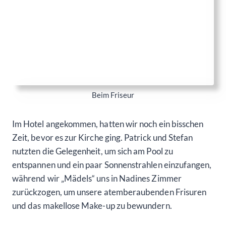
Die Stimmung war gelöst und voller Vorfreude auf die
bevorstehende Hochzeit. Wir plauderten und lachten
freuten uns darauf, unsere Bianca auf ihrem großen
Tag zu unterstützen.
Es war ein weiterer besonderer Moment an diesem
einzigartigen Tag, als wir uns alle gemeinsam darauf
vorbereiteten, in die Chapel zu gehen und Teil von
Biancas Traumhochzeit zu sein.
Noch ein wenig Styling