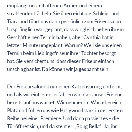
empfängt uns mit offenen Armen und einem
strahlenden Lächeln. Sie überreicht uns Schleier und
Tiara und führt uns dann persönlich zum Friseursalon.
Ursprünglich war geplant, dass wir gleich neben ihrem
Geschäft einen Termin haben, aber Cynthia hat in
letzter Minute umgeplant. Warum? Weil sie uns einen
Termin beim Lieblingsfriseur ihrer Tochter besorgt
hat. Sie versichert uns, dass dieser Friseur einfach
unschlagbar ist. Da können wir ja gespannt sein!
Der Friseursalon ist nur einen Katzensprung entfernt,
und als wir eintreten, erfahren wir, dass unser Friseur
bereits auf uns wartet. Wir nehmen im Wartebereich
Platz und fühlen uns wie Hollywoodstars in der ersten
Reihe bei einer Premiere. Und dann passiert es – die
Tür öffnet sich, und da steht er: „Bong Bella“! Ja, ihr