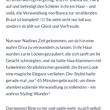
auf und befestigt den Schleier in ihrem Haar – und
voilà, die Verwandlung von Bianca zur strahlenden
Braut ist komplett! 💁‍♀️ Sie sieht nicht nur toll aus,
sondern strahlt vor Glück und Vorfreude.
Nun war Nadines Zeit gekommen, um sich in eine
wahre Diva zu verwandeln zu lassen. In ihr Haar
wurden zarte Locken gezaubert, die sich sanft um ihr
Gesicht schmiegten, und sie hatte Haarklammern mit
funkelnden Straßsteinchen gewählt, die ihrem Look
eine magische Eleganz verliehen. Der Stylist hatte
gerade mal „nur“ 45 Minuten gebraucht, um diese
atemberaubende Verwandlung zu vollenden – ein
wahres Styling-Wunder!
Dan kommt Bing zu mir und sagte mehr zu sich selbst: