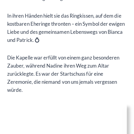
Die Trauversprechen wurden ausgetauscht, und der
Raum war erfüllt von den wunderschönen Worten, die
Patrick und Bianca einander zusicherten. Die Ringe
wurden getauscht, ein Symbol ihrer Liebe und
Verbundenheit für alle Ewigkeit.
Ring-Tausch