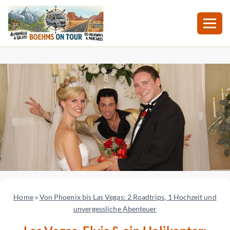
Zum
Inhalt
springen
Home
»
Von Phoenix bis Las Vegas: 2 Roadtrips, 1 Hochzeit und
unvergessliche Abenteuer