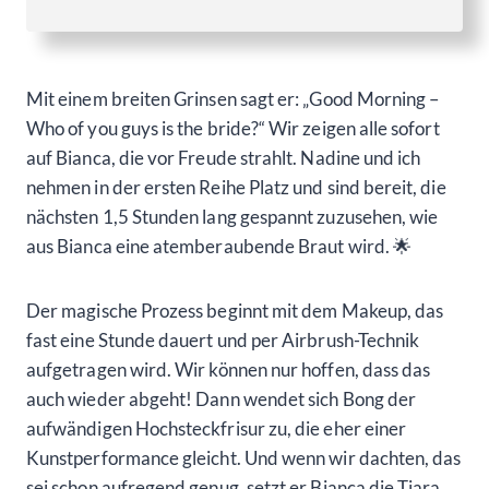
Mit einem breiten Grinsen sagt er: „Good Morning –
Who of you guys is the bride?“ Wir zeigen alle sofort
auf Bianca, die vor Freude strahlt. Nadine und ich
nehmen in der ersten Reihe Platz und sind bereit, die
nächsten 1,5 Stunden lang gespannt zuzusehen, wie
aus Bianca eine atemberaubende Braut wird. 🌟
Der magische Prozess beginnt mit dem Makeup, das
fast eine Stunde dauert und per Airbrush-Technik
aufgetragen wird. Wir können nur hoffen, dass das
auch wieder abgeht! Dann wendet sich Bong der
aufwändigen Hochsteckfrisur zu, die eher einer
Kunstperformance gleicht. Und wenn wir dachten, das
sei schon aufregend genug, setzt er Bianca die Tiara