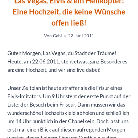
Las Vegas, Elvis & ein Helikopter:
Eine Hochzeit, die keine Wünsche
offen ließ!
Von
Gabi
22. Juni 2011
Guten Morgen, Las Vegas, du Stadt der Träume!
Heute, am 22.06.2011, steht etwas ganz Besonderes
an: eine Hochzeit, und wir sind live dabei!
Unser Zeitplan ist heute straffer als die Frisur eines
Elvis-Imitators. Um 9 Uhr steht der erste Punkt auf der
Liste: der Besuch beim Friseur. Dann müssen wir das
wunderschöne Hochzeitskleid abholen und schließlich
um 14 Uhr pünktlich in der Chapel sein. Doch lasst uns
erst mal einen Blick auf diesen aufregenden Morgen
werfen, der mit einem Tipp von Cynthia aus dem