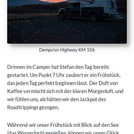
Dempster Highway KM 106
Drinnen im Camper hat Stefan den Tag bereits
gestartet. Um Punkt 7 Uhr zaubert er ein Frühstück,
das jeden Tag perfekt beginnen lässt. Der Duft von
Kaffee vermischt sich mit der klaren Morgenluft, und
wir fühlen uns, als hätten wir den Jackpot des
Roadtrippings gezogen.
Während wir unser Frühstück mit Blick auf den See
(das Wasserloch) genießen, können wir unser Glück