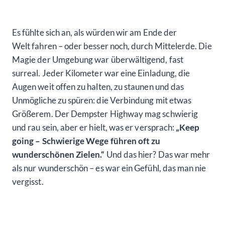
Es fühlte sich an, als würden wir am Ende der
Welt fahren – oder besser noch, durch Mittelerde. Die
Magie der Umgebung war überwältigend, fast
surreal. Jeder Kilometer war eine Einladung, die
Augen weit offen zu halten, zu staunen und das
Unmögliche zu spüren: die Verbindung mit etwas
Größerem. Der Dempster Highway mag schwierig
und rau sein, aber er hielt, was er versprach:
„Keep
going – Schwierige Wege führen oft zu
wunderschönen Zielen.“
Und das hier? Das war mehr
als nur wunderschön – es war ein Gefühl, das man nie
vergisst.