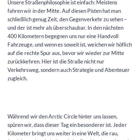
Unsere Straßenphilosophie ist einfach: Meistens
fahren wir in der Mitte. Auf diesen Pisten hat man
schließlich genug Zeit, den Gegenverkehr zu sehen –
und der ist mehr als überschaubar. In den nächsten
400 Kilometern begegnen uns nur eine Handvoll
Fahrzeuge, und wenn es soweit ist, weichen wir höflich
auf die rechte Spur aus, bevor wir wieder zur Mitte
zurückkehren. Hier ist die Straße nicht nur
Verkehrsweg, sondern auch Strategie und Abenteuer
zugleich.
Während wir den Arctic Circle hinter uns lassen,
spüren wir, dass dieser Tag ein besonderer ist. Jeder
Kilometer bringt uns weiter in eine Welt, die rau,