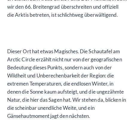
wir den 66. Breitengrad überschreiten und offiziell
die Arktis betreten, ist schlichtweg überwältigend.
Dieser Ort hat etwas Magisches. Die Schautafel am
Arctic Circle erzählt nicht nur von der geografischen
Bedeutung dieses Punkts, sondern auch von der
Wildheit und Unberechenbarkeit der Region: die
extremen Temperaturen, die endlosen Winter, in
denen die Sonne kaum aufsteigt, und die ungezähmte
Natur, die hier das Sagen hat. Wir stehen da, blicken in
die scheinbar unendliche Weite, und ein
Gänsehautmoment jagt den nächsten.