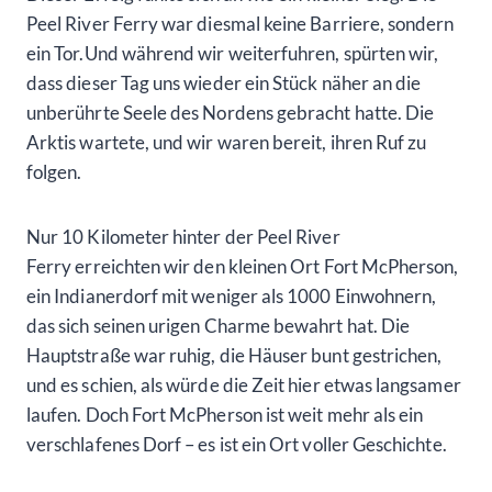
Peel River Ferry war diesmal keine Barriere, sondern
ein Tor.Und während wir weiterfuhren, spürten wir,
dass dieser Tag uns wieder ein Stück näher an die
unberührte Seele des Nordens gebracht hatte. Die
Arktis wartete, und wir waren bereit, ihren Ruf zu
folgen.
Nur 10 Kilometer hinter der Peel River
Ferry erreichten wir den kleinen Ort Fort McPherson,
ein Indianerdorf mit weniger als 1000 Einwohnern,
das sich seinen urigen Charme bewahrt hat. Die
Hauptstraße war ruhig, die Häuser bunt gestrichen,
und es schien, als würde die Zeit hier etwas langsamer
laufen. Doch Fort McPherson ist weit mehr als ein
verschlafenes Dorf – es ist ein Ort voller Geschichte.