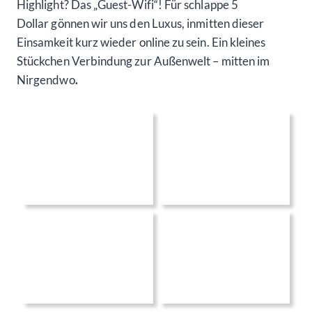
Highlight? Das „Guest-Wifi“! Für schlappe 5
Dollar gönnen wir uns den Luxus, inmitten dieser
Einsamkeit kurz wieder online zu sein. Ein kleines
Stückchen Verbindung zur Außenwelt – mitten im
Nirgendwo
.