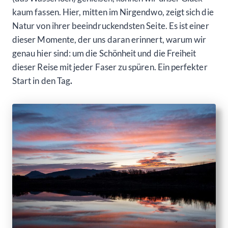
kaum fassen. Hier, mitten im Nirgendwo, zeigt sich die
Natur von ihrer beeindruckendsten Seite. Es ist einer
dieser Momente, der uns daran erinnert, warum wir
genau hier sind: um die Schönheit und die Freiheit
dieser Reise mit jeder Faser zu spüren. Ein perfekter
Start in den Tag
.