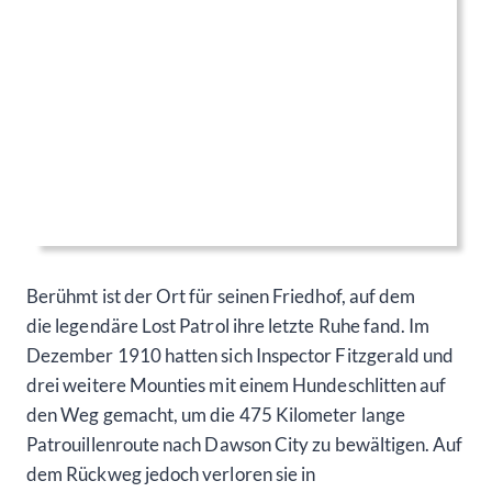
Berühmt ist der Ort für seinen Friedhof, auf dem
die legendäre Lost Patrol ihre letzte Ruhe fand. Im
Dezember 1910 hatten sich Inspector Fitzgerald und
drei weitere Mounties mit einem Hundeschlitten auf
den Weg gemacht, um die 475 Kilometer lange
Patrouillenroute nach Dawson City zu bewältigen. Auf
dem Rückweg jedoch verloren sie in