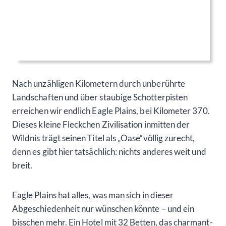
Nach unzähligen Kilometern durch unberührte
Landschaften und über staubige Schotterpisten
erreichen wir endlich Eagle Plains, bei Kilometer 370.
Dieses kleine Fleckchen Zivilisation inmitten der
Wildnis trägt seinen Titel als „Oase“völlig zurecht,
denn es gibt hier tatsächlich: nichts anderes weit und
breit.
Eagle Plains hat alles, was man sich in dieser
Abgeschiedenheit nur wünschen könnte – und ein
bisschen mehr. Ein Hotel mit 32 Betten, das charmant-