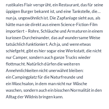
rustikales Flair versprüht, ein Restaurant, das für seine
üppigen Burger bekannt ist, und eine Tankstelle, die…
nun ja, ungewöhnlich ist. Die Zapfanlage sieht aus, als
hätte man sie direkt aus einem Science-Fiction-Film
importiert – Rohre, Schläuche und Armaturen in einem
kuriosen Durcheinander, das auf wundersame Weise
tatsächlich funktioniert. Ach ja, und wenn etwas
schiefgeht, gibt es hier sogar eine Werkstatt, die nicht
nur Camper, sondern auch ganze Trucks wieder
flottmacht. Natürlich dürfen die weiteren
Annehmlichkeiten nicht unerwähnt bleiben:
ein Campingplatz für die Naturfreunde und
ein Waschsalon, in dem man nicht nur Wäsche
waschen, sondern auch ein bisschen Normalität in den
Alltag der Wildnis bringen kann.