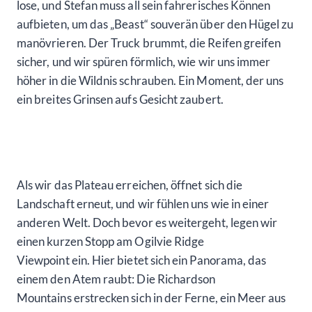
lose, und Stefan muss all sein fahrerisches Können
aufbieten, um das „Beast“ souverän über den Hügel zu
manövrieren. Der Truck brummt, die Reifen greifen
sicher, und wir spüren förmlich, wie wir uns immer
höher in die Wildnis schrauben. Ein Moment, der uns
ein breites Grinsen aufs Gesicht zaubert.
Als wir das Plateau erreichen, öffnet sich die
Landschaft erneut, und wir fühlen uns wie in einer
anderen Welt. Doch bevor es weitergeht, legen wir
einen kurzen Stopp am Ogilvie Ridge
Viewpoint ein. Hier bietet sich ein Panorama, das
einem den Atem raubt: Die Richardson
Mountains erstrecken sich in der Ferne, ein Meer aus