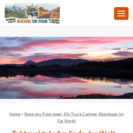
Zum
Inhalt
springen
Home
»
Reise ans Polarmeer: Ein Truck Camper Abenteuer im
Far North