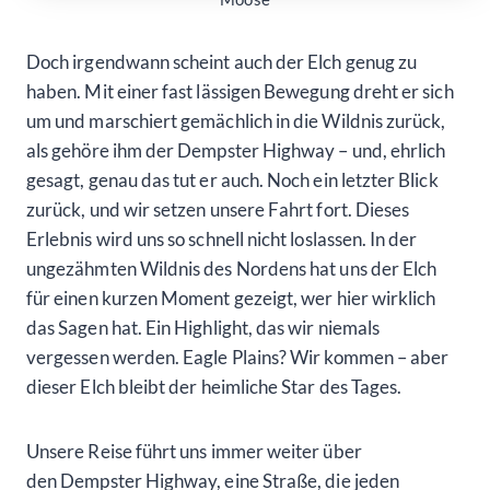
Doch irgendwann scheint auch der Elch genug zu
haben. Mit einer fast lässigen Bewegung dreht er sich
um und marschiert gemächlich in die Wildnis zurück,
als gehöre ihm der Dempster Highway – und, ehrlich
gesagt, genau das tut er auch. Noch ein letzter Blick
zurück, und wir setzen unsere Fahrt fort. Dieses
Erlebnis wird uns so schnell nicht loslassen. In der
ungezähmten Wildnis des Nordens hat uns der Elch
für einen kurzen Moment gezeigt, wer hier wirklich
das Sagen hat. Ein Highlight, das wir niemals
vergessen werden. Eagle Plains? Wir kommen – aber
dieser Elch bleibt der heimliche Star des Tages.
Unsere Reise führt uns immer weiter über
den Dempster Highway, eine Straße, die jeden