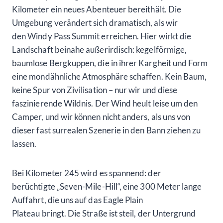
Kilometer ein neues Abenteuer bereithält. Die
Umgebung verändert sich dramatisch, als wir
den Windy Pass Summit erreichen. Hier wirkt die
Landschaft beinahe außerirdisch: kegelförmige,
baumlose Bergkuppen, die in ihrer Kargheit und Form
eine mondähnliche Atmosphäre schaffen. Kein Baum,
keine Spur von Zivilisation – nur wir und diese
faszinierende Wildnis. Der Wind heult leise um den
Camper, und wir können nicht anders, als uns von
dieser fast surrealen Szenerie in den Bann ziehen zu
lassen.
Bei Kilometer 245 wird es spannend: der
berüchtigte „Seven-Mile-Hill“, eine 300 Meter lange
Auffahrt, die uns auf das Eagle Plain
Plateau bringt. Die Straße ist steil, der Untergrund