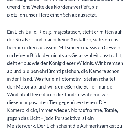
unendliche Weite des Nordens vertieft, als
plötzlich unser Herz einen Schlag aussetzt.
E
in Elch-Bulle. Riesig, majestätisch, steht er mitten auf
der Straße – und macht keine Anstalten, sich von uns
beeindrucken zu lassen. Mit seinem massiven Geweih
und einem Blick, der nichts als Gelassenheit ausstrahlt,
sieht er aus wie der König dieser Wildnis. Wir bremsen
ab und bleiben ehrfürchtig stehen, die Kamera schon
in der Hand. Was für ein Fotomotiv! Stefan schaltet
den Motor ab, und wir genießen die Stille – nur der
Wind pfeift leise durch die Tundra, während wir
diesem imposanten Tier gegenüberstehen. Die
Kamera klickt, immer wieder. Nahaufnahme, Totale,
gegen das Licht – jede Perspektive ist ein
Meisterwerk. Der Elch scheint die Aufmerksamkeit zu