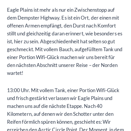
Eagle Plains ist mehr als nur ein Zwischenstopp auf
dem Dempster Highway. Es ist ein Ort, der einen mit
offenen Armen empfängt, den Durst nach Komfort
stillt und gleichzeitig daran erinnert, wie besonders es
ist, hier zu sein. Abgeschiedenheit hat selten so gut
geschmeckt. Mit vollem Bauch, aufgefülltem Tank und
einer Portion Wifi-Glück machen wir uns bereit für
den nächsten Abschnitt unserer Reise – der Norden
wartet!
13:00 Uhr. Mit vollem Tank, einer Portion Wifi-Glück
und frisch gestärkt verlassen wir Eagle Plains und
machen uns auf die nächste Etappe. Nach 40
Kilometern, auf denen wir den Schotter unter den
Reifen förmlich spüren können, geschieht es: Wir
erreichen den Arctic Circle Point. Der Moment, in dem