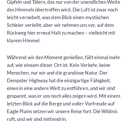
Gipfeln und Tälern, das nur von der unendlichen Weite
des Himmels übertroffen wird. Die Luft ist zwar noch
leicht vernebelt, was dem Blick einen mystischen
Schleier verleiht, aber wir nehmen uns vor, auf dem
Rückweg hier erneut Halt zu machen – vielleicht mit
klarem Himmel.
Während wir den Moment genießen, fällt einmal mehr
auf, wie einsam dieser Ort ist. Kein Verkehr, keine
Menschen, nur wir und die grandiose Natur. Der
Dempster Highway hat die einzigartige Fähigkeit,
einen in eine andere Welt zu entführen, und wir sind
gespannt, was er uns noch alles zeigen wird. Mit einem
letzten Blick auf die Berge und voller Vorfreude auf
Eagle Plains setzen wir unsere Reise fort. Die Wildnis
ruft, und wir sind mittendrin.