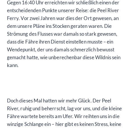
Gegen 16:40 Uhr erreichten wir schließlich einen der
entscheidenden Punkte unserer Reise: die Peel River
Ferry. Vor zwei Jahren war dies der Ort gewesen, an
dem unsere Pläne ins Stocken geraten waren. Die
Strömung des Flusses war damals so stark gewesen,
dass die Fähre ihren Dienst einstellen musste – ein
Wendepunkt, der uns damals schmerzlich bewusst
gemacht hatte, wie unberechenbar diese Wildnis sein
kann.
Doch dieses Mal hatten wir mehr Glück. Der Peel
River, ruhig und beherrscht, lag vor uns, und die kleine
Fähre wartete bereits am Ufer. Wir reihten uns in die
winzige Schlange ein – hier gibt es keinen Stress, keine