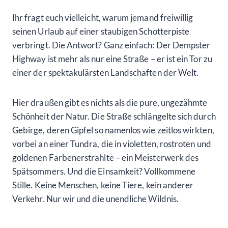
Ihr fragt euch vielleicht, warum jemand freiwillig
seinen Urlaub auf einer staubigen Schotterpiste
verbringt. Die Antwort? Ganz einfach: Der Dempster
Highway ist mehr als nur eine Straße – er ist ein Tor zu
einer der spektakulärsten Landschaften der Welt.
Hier draußen gibt es nichts als die pure, ungezähmte
Schönheit der Natur. Die Straße schlängelte sich durch
Gebirge, deren Gipfel so namenlos wie zeitlos wirkten,
vorbei an einer Tundra, die in violetten, rostroten und
goldenen Farbenerstrahlte – ein Meisterwerk des
Spätsommers. Und die Einsamkeit? Vollkommene
Stille. Keine Menschen, keine Tiere, kein anderer
Verkehr. Nur wir und die unendliche Wildnis.