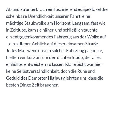
Ab und zu unterbrach ein faszinierendes Spektakel die
scheinbare Unendlichkeit unserer Fahrt: eine
mächtige Staubwolke am Horizont. Langsam, fast wie
in Zeitlupe, kam sie näher, und schließlich tauchte
ein entgegenkommendes Fahrzeug aus der Wolke auf
– ein seltener Anblick auf dieser einsamen Straße.
Jedes Mal, wenn uns ein solches Fahrzeug passierte,
hielten wir kurz an, um den dichten Staub, der alles
einhüllte, entweichen zu lassen. Klare Sicht war hier
keine Selbstverständlichkeit, doch die Ruhe und
Geduld des Dempster Highway lehrten uns, dass die
besten Dinge Zeit brauchen.