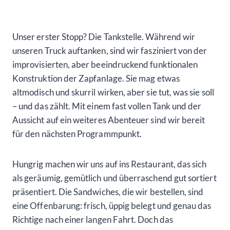
Unser erster Stopp? Die Tankstelle. Während wir
unseren Truck auftanken, sind wir fasziniert von der
improvisierten, aber beeindruckend funktionalen
Konstruktion der Zapfanlage. Sie mag etwas
altmodisch und skurril wirken, aber sie tut, was sie soll
– und das zählt. Mit einem fast vollen Tank und der
Aussicht auf ein weiteres Abenteuer sind wir bereit
für den nächsten Programmpunkt.
Hungrig machen wir uns auf ins Restaurant, das sich
als geräumig, gemütlich und überraschend gut sortiert
präsentiert. Die Sandwiches, die wir bestellen, sind
eine Offenbarung: frisch, üppig belegt und genau das
Richtige nach einer langen Fahrt. Doch das