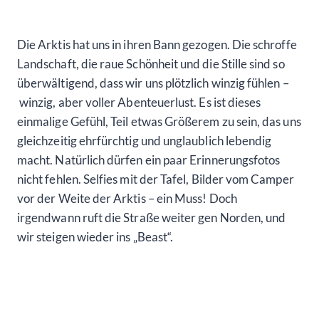
Die Arktis hat uns in ihren Bann gezogen. Die schroffe
Landschaft, die raue Schönheit und die Stille sind so
überwältigend, dass wir uns plötzlich winzig fühlen –
winzig, aber voller Abenteuerlust. Es ist dieses
einmalige Gefühl, Teil etwas Größerem zu sein, das uns
gleichzeitig ehrfürchtig und unglaublich lebendig
macht. Natürlich dürfen ein paar Erinnerungsfotos
nicht fehlen. Selfies mit der Tafel, Bilder vom Camper
vor der Weite der Arktis – ein Muss! Doch
irgendwann ruft die Straße weiter gen Norden, und
wir steigen wieder ins „Beast“.