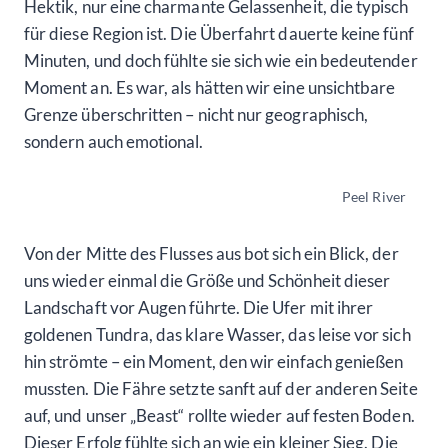
Hektik, nur eine charmante Gelassenheit, die typisch
für diese Region ist. Die Überfahrt dauerte keine fünf
Minuten, und doch fühlte sie sich wie ein bedeutender
Moment an. Es war, als hätten wir eine unsichtbare
Grenze überschritten – nicht nur geographisch,
sondern auch emotional.
Peel River
Von der Mitte des Flusses aus bot sich ein Blick, der
uns wieder einmal die Größe und Schönheit dieser
Landschaft vor Augen führte. Die Ufer mit ihrer
goldenen Tundra, das klare Wasser, das leise vor sich
hin strömte – ein Moment, den wir einfach genießen
mussten. Die Fähre setzte sanft auf der anderen Seite
auf, und unser „Beast“ rollte wieder auf festen Boden.
Dieser Erfolg fühlte sich an wie ein kleiner Sieg. Die