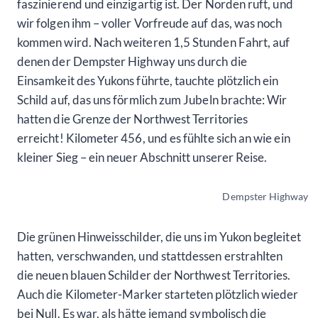
faszinierend und einzigartig ist. Der Norden ruft, und
wir folgen ihm – voller Vorfreude auf das, was noch
kommen wird. Nach weiteren 1,5 Stunden Fahrt, auf
denen der Dempster Highway uns durch die
Einsamkeit des Yukons führte, tauchte plötzlich ein
Schild auf, das uns förmlich zum Jubeln brachte: Wir
hatten die Grenze der Northwest Territories
erreicht! Kilometer 456, und es fühlte sich an wie ein
kleiner Sieg – ein neuer Abschnitt unserer Reise.
Dempster Highway
Die grünen Hinweisschilder, die uns im Yukon begleitet
hatten, verschwanden, und stattdessen erstrahlten
die neuen blauen Schilder der Northwest Territories.
Auch die Kilometer-Marker starteten plötzlich wieder
bei Null. Es war, als hätte jemand symbolisch die