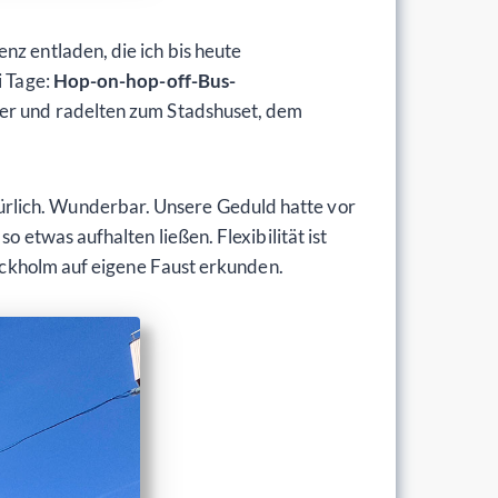
nz entladen, die ich bis heute
i Tage:
Hop-on-hop-off-Bus-
der und radelten zum Stadshuset, dem
ürlich. Wunderbar. Unsere Geduld hatte vor
o etwas aufhalten ließen. Flexibilität ist
tockholm auf eigene Faust erkunden.