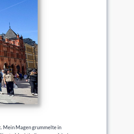
rk. Mein Magen grummelte in