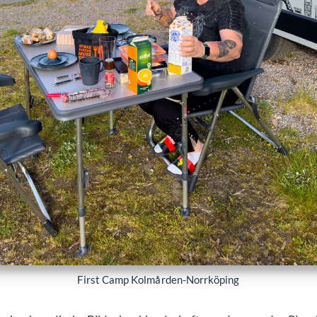
First Camp Kolmården-Norrköping