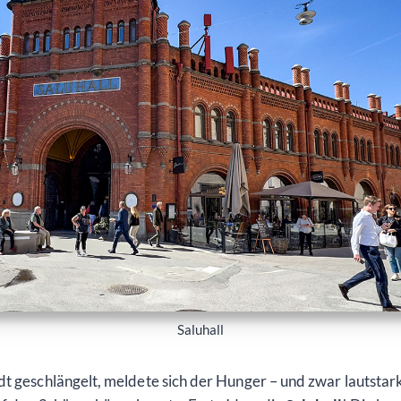
Saluhall
dt geschlängelt, meldete sich der Hunger – und zwar lautsta