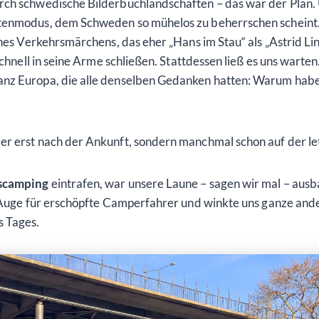
ch schwedische Bilderbuchlandschaften – das war der Plan. U
rtenmodus, dem Schweden so mühelos zu beherrschen scheint
eines Verkehrsmärchens, das eher „Hans im Stau“ als „Astrid 
schnell in seine Arme schließen. Stattdessen ließ es uns warte
anz Europa, die alle denselben Gedanken hatten: Warum hab
er erst nach der Ankunft, sondern manchmal schon auf der l
scamping
eintrafen, war unsere Laune – sagen wir mal – aus
s Auge für erschöpfte Camperfahrer und winkte uns ganze and
s Tages.