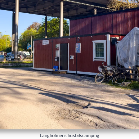
Langholmens husbilscamping