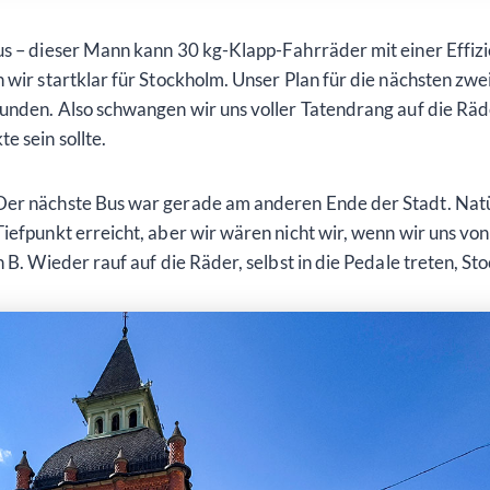
s – dieser Mann kann 30 kg-Klapp-Fahrräder mit einer Effizie
 wir startklar für Stockholm. Unser Plan für die nächsten zwe
kunden. Also schwangen wir uns voller Tatendrang auf die Rä
e sein sollte.
Der nächste Bus war gerade am anderen Ende der Stadt. Nat
efpunkt erreicht, aber wir wären nicht wir, wenn wir uns von s
n B. Wieder rauf auf die Räder, selbst in die Pedale treten, S