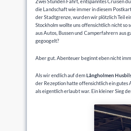
Zwei Stunden Fahrt, entspanntes Cruisen dur
die Landschaft wie immer in diesem Postka
der Stadtgrenze, wurden wir plötzlich Teil 
Stockholm wollte uns offensichtlich nicht so 
aus Autos, Bussen und Camperfahrern aus g
gegoogelt?
Aber gut. Abenteuer beginnt eben nicht imm
Als wir endlich auf dem
Långholmen Husbil
der Rezeption hatte offensichtlich ein gute
als eigentlich erlaubt war. Ein kleiner Sieg de