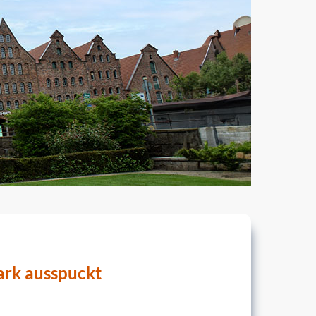
ark ausspuckt