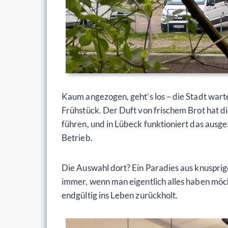
Kaum angezogen, geht’s los – die Stadt wart
Frühstück. Der Duft von frischem Brot hat d
führen, und in Lübeck funktioniert das ausgez
Betrieb.
Die Auswahl dort? Ein Paradies aus knusprige
immer, wenn man eigentlich alles haben möch
endgültig ins Leben zurückholt.