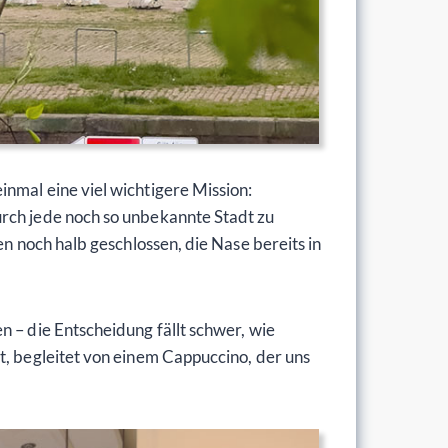
nmal eine viel wichtigere Mission:
urch jede noch so unbekannte Stadt zu
en noch halb geschlossen, die Nase bereits in
n – die Entscheidung fällt schwer, wie
t, begleitet von einem Cappuccino, der uns