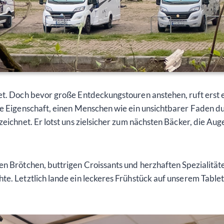
et. Doch bevor große Entdeckungstouren anstehen, ruft erst ei
ie Eigenschaft, einen Menschen wie ein unsichtbarer Faden d
eichnet. Er lotst uns zielsicher zum nächsten Bäcker, die Aug
n Brötchen, buttrigen Croissants und herzhaften Spezialitäte
te. Letztlich lande ein leckeres Frühstück auf unserem Tablet