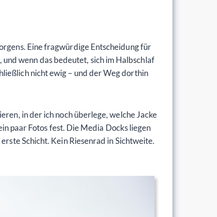
morgens. Eine fragwürdige Entscheidung für
 und wenn das bedeutet, sich im Halbschlaf
ließlich nicht ewig – und der Weg dorthin
eren, in der ich noch überlege, welche Jacke
 ein paar Fotos fest. Die Media Docks liegen
erste Schicht. Kein Riesenrad in Sichtweite.