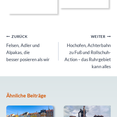
Beitragsnavigation
ZURÜCK
WEITER
Felsen, Adler und
Hochofen, Achterbahn
Alpakas, die
zu Fuß und Rollschuh-
besser posieren als wir
Action – das Ruhrgebiet
kann alles
Ähnliche Beiträge