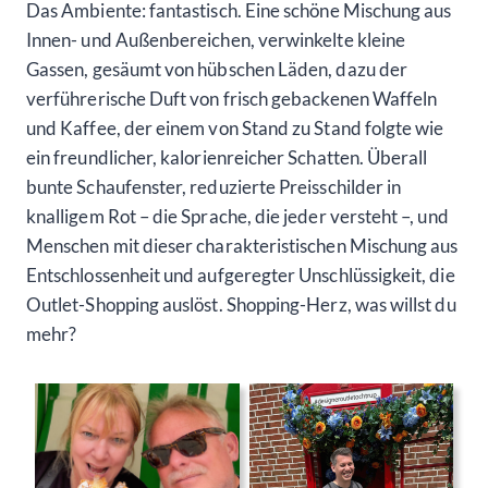
Das Ambiente: fantastisch. Eine schöne Mischung aus
Innen- und Außenbereichen, verwinkelte kleine
Gassen, gesäumt von hübschen Läden, dazu der
verführerische Duft von frisch gebackenen Waffeln
und Kaffee, der einem von Stand zu Stand folgte wie
ein freundlicher, kalorienreicher Schatten. Überall
bunte Schaufenster, reduzierte Preisschilder in
knalligem Rot – die Sprache, die jeder versteht –, und
Menschen mit dieser charakteristischen Mischung aus
Entschlossenheit und aufgeregter Unschlüssigkeit, die
Outlet-Shopping auslöst. Shopping-Herz, was willst du
mehr?