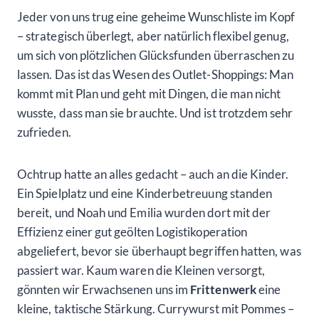
Jeder von uns trug eine geheime Wunschliste im Kopf
– strategisch überlegt, aber natürlich flexibel genug,
um sich von plötzlichen Glücksfunden überraschen zu
lassen. Das ist das Wesen des Outlet-Shoppings: Man
kommt mit Plan und geht mit Dingen, die man nicht
wusste, dass man sie brauchte. Und ist trotzdem sehr
zufrieden.
Ochtrup hatte an alles gedacht – auch an die Kinder.
Ein Spielplatz und eine Kinderbetreuung standen
bereit, und Noah und Emilia wurden dort mit der
Effizienz einer gut geölten Logistikoperation
abgeliefert, bevor sie überhaupt begriffen hatten, was
passiert war. Kaum waren die Kleinen versorgt,
gönnten wir Erwachsenen uns im
Frittenwerk
eine
kleine, taktische Stärkung. Currywurst mit Pommes –