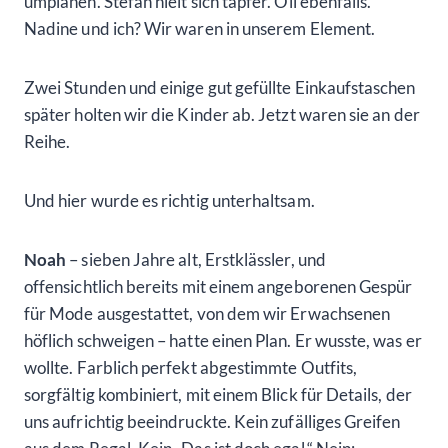
umplanen. Stefan hielt sich tapfer. Oli ebenfalls.
Nadine und ich? Wir waren in unserem Element.
Zwei Stunden und einige gut gefüllte Einkaufstaschen
später holten wir die Kinder ab. Jetzt waren sie an der
Reihe.
Und hier wurde es richtig unterhaltsam.
Noah
– sieben Jahre alt, Erstklässler, und
offensichtlich bereits mit einem angeborenen Gespür
für Mode ausgestattet, von dem wir Erwachsenen
höflich schweigen – hatte einen Plan. Er wusste, was er
wollte. Farblich perfekt abgestimmte Outfits,
sorgfältig kombiniert, mit einem Blick für Details, der
uns aufrichtig beeindruckte. Kein zufälliges Greifen