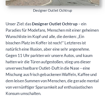
Designer Outlet Ochtrup
Unser Ziel: das
Designer Outlet Ochtrup
– ein
Paradies für Modefans, Menschen mit einer geheimen
Wunschliste im Kopf und alle, die denken: „Ein
bisschen Platz im Koffer ist noch!“ Letzteres ist
natürlich eine Illusion, aber eine sehr angenehme.
Gegen 11 Uhr parkten wir unsere Autos, und kaum
hatten wir die Türen aufgestoßen, stieg uns dieser
unverwechselbare Outlet-Duft in die Nase – eine
Mischung aus frisch gebackenen Waffeln, Kaffee und
dem leisen Summen von Menschen, die gerade mental
von vernünftiger Sparsamkeit auf enthusiastischen
Konsum umschalten.