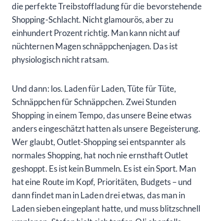
die perfekte Treibstoffladung für die bevorstehende
Shopping-Schlacht. Nicht glamourös, aber zu
einhundert Prozent richtig. Man kann nicht auf
nüchternen Magen schnäppchenjagen. Das ist
physiologisch nicht ratsam.
Und dann: los. Laden für Laden, Tüte für Tüte,
Schnäppchen für Schnäppchen. Zwei Stunden
Shopping in einem Tempo, das unsere Beine etwas
anders eingeschätzt hatten als unsere Begeisterung.
Wer glaubt, Outlet-Shopping sei entspannter als
normales Shopping, hat noch nie ernsthaft Outlet
geshoppt. Es ist kein Bummeln. Es ist ein Sport. Man
hat eine Route im Kopf, Prioritäten, Budgets – und
dann findet man in Laden drei etwas, das man in
Laden sieben eingeplant hatte, und muss blitzschnell