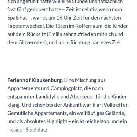
sich angefühlt hatte wie eine Stunde und tatsächlich
fast fünf gedauert hatte – Zeit ist relativ, wenn man
Spaß hat –, war es um 16 Uhr Zeit für den nächsten
Tapetenwechsel. Die Tüten im Kofferraum, die Kinder
auf dem Rücksitz (Emilia sehr zufrieden mit sich und
dem Glitzernden), und ab in Richtung nächstes Ziel.
Ferienhof Klaukenburg
. Eine Mischung aus
Appartements und Campingplatz, die nach
entspannter Landidylle und Abenteuer für die Kinder
klang. Und schon bei der Ankunft war klar: Volltreffer.
Gemütliche Appartements, ein weitläufiges Gelände,
und als absolutes Highlight – ein
Streichelzoo
und ein
riesiger Spielplatz.