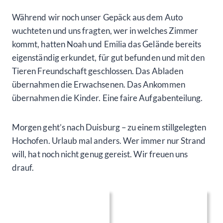
Während wir noch unser Gepäck aus dem Auto
wuchteten und uns fragten, wer in welches Zimmer
kommt, hatten Noah und Emilia das Gelände bereits
eigenständig erkundet, für gut befunden und mit den
Tieren Freundschaft geschlossen. Das Abladen
übernahmen die Erwachsenen. Das Ankommen
übernahmen die Kinder. Eine faire Aufgabenteilung.
Morgen geht’s nach Duisburg – zu einem stillgelegten
Hochofen. Urlaub mal anders. Wer immer nur Strand
will, hat noch nicht genug gereist. Wir freuen uns
drauf.