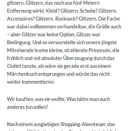
glitzern. Glitzern, das noch aus fünf Metern
Entfernung wirkt. Kleid? Glitzern. Schuhe? Glitzern.
Accessoires? Glitzern. Rucksack? Glitzern. Die Farbe
war dabei vollkommen verhandelbar, die Größe auch
– aber Glitzer war keine Option, Glitzer war
Bedingung. Und so verwandelte sich unsere jüngste
Mitreisende in eine kleine, strahlende Prinzessin, die
fröhlich und mit absoluter Überzeugung durch das
Outlet tanzte, als wäre sie gerade erst aus einem
Märchenbuch entsprungen und würde das nicht
weiter kommentieren.
Wir kauften, was sie wollte. Was hätte man auch
anderes tun sollen?
Nach einem ausgiebigen Shopping-Abenteuer, das