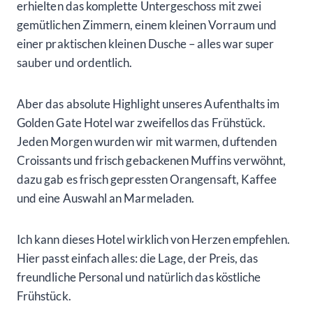
erhielten das komplette Untergeschoss mit zwei
gemütlichen Zimmern, einem kleinen Vorraum und
einer praktischen kleinen Dusche – alles war super
sauber und ordentlich.
Aber das absolute Highlight unseres Aufenthalts im
Golden Gate Hotel war zweifellos das Frühstück.
Jeden Morgen wurden wir mit warmen, duftenden
Croissants und frisch gebackenen Muffins verwöhnt,
dazu gab es frisch gepressten Orangensaft, Kaffee
und eine Auswahl an Marmeladen.
Ich kann dieses Hotel wirklich von Herzen empfehlen.
Hier passt einfach alles: die Lage, der Preis, das
freundliche Personal und natürlich das köstliche
Frühstück.