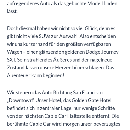
aufregenderes Auto als das gebuchte Modell finden
lässt.
Doch diesmal haben wir nicht so viel Glück, denn es
gibt nicht viele SUVs zur Auswahl. Also entscheiden
wir uns kurzerhand für den größten verfügbaren
Wagen – einen glänzenden goldenen Dodge Journey
SXT. Sein strahlendes Äußeres und der nagelneue
Zustand lassen unsere Herzen höherschlagen. Das
Abenteuer kann beginnen!
Wir steuern das Auto Richtung San Francisco
„Downtown“. Unser Hotel, das Golden Gate Hotel,
befindet sich in zentraler Lage, nur wenige Schritte
von der nächsten Cable Car Haltestelle entfernt. Die
berühmte Cable Car wird morgen unser bevorzugtes