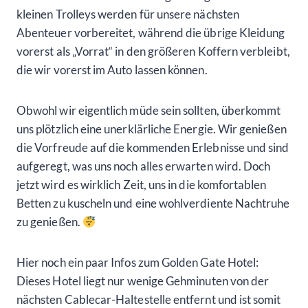
kleinen Trolleys werden für unsere nächsten
Abenteuer vorbereitet, während die übrige Kleidung
vorerst als „Vorrat“ in den größeren Koffern verbleibt,
die wir vorerst im Auto lassen können.
Obwohl wir eigentlich müde sein sollten, überkommt
uns plötzlich eine unerklärliche Energie. Wir genießen
die Vorfreude auf die kommenden Erlebnisse und sind
aufgeregt, was uns noch alles erwarten wird. Doch
jetzt wird es wirklich Zeit, uns in die komfortablen
Betten zu kuscheln und eine wohlverdiente Nachtruhe
zu genießen.
Hier noch ein paar Infos zum Golden Gate Hotel:
Dieses Hotel liegt nur wenige Gehminuten von der
nächsten Cablecar-Haltestelle entfernt und ist somit