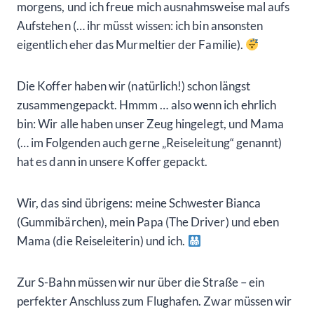
morgens, und ich freue mich ausnahmsweise mal aufs
Aufstehen (… ihr müsst wissen: ich bin ansonsten
eigentlich eher das Murmeltier der Familie).
Die Koffer haben wir (natürlich!) schon längst
zusammengepackt. Hmmm … also wenn ich ehrlich
bin: Wir alle haben unser Zeug hingelegt, und Mama
(… im Folgenden auch gerne „Reiseleitung“ genannt)
hat es dann in unsere Koffer gepackt.
Wir, das sind übrigens: meine Schwester Bianca
(Gummibärchen), mein Papa (The Driver) und eben
Mama (die Reiseleiterin) und ich.
Zur S-Bahn müssen wir nur über die Straße – ein
perfekter Anschluss zum Flughafen. Zwar müssen wir