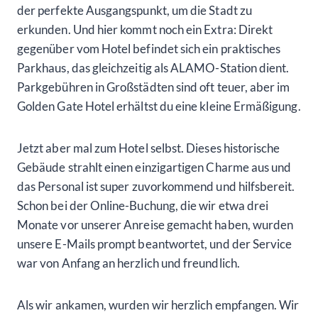
der perfekte Ausgangspunkt, um die Stadt zu
erkunden. Und hier kommt noch ein Extra: Direkt
gegenüber vom Hotel befindet sich ein praktisches
Parkhaus, das gleichzeitig als ALAMO-Station dient.
Parkgebühren in Großstädten sind oft teuer, aber im
Golden Gate Hotel erhältst du eine kleine Ermäßigung.
Jetzt aber mal zum Hotel selbst. Dieses historische
Gebäude strahlt einen einzigartigen Charme aus und
das Personal ist super zuvorkommend und hilfsbereit.
Schon bei der Online-Buchung, die wir etwa drei
Monate vor unserer Anreise gemacht haben, wurden
unsere E-Mails prompt beantwortet, und der Service
war von Anfang an herzlich und freundlich.
Als wir ankamen, wurden wir herzlich empfangen. Wir