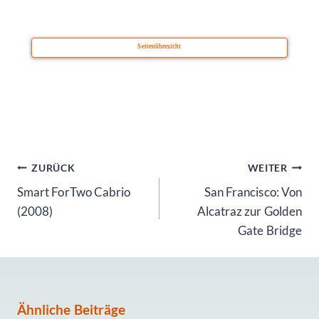
Seitenübersicht
Beitragsnavigation
ZURÜCK
WEITER
Smart ForTwo Cabrio
San Francisco: Von
(2008)
Alcatraz zur Golden
Gate Bridge
Ähnliche Beiträge