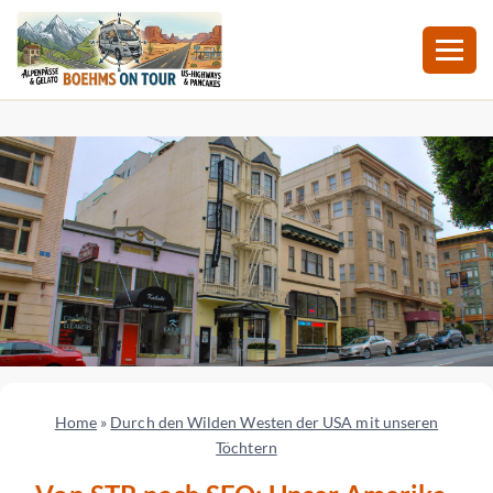
Zum
Inhalt
springen
Home
»
Durch den Wilden Westen der USA mit unseren
Töchtern