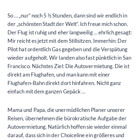
So … „nur“ noch 5 ½ Stunden, dann sind wir endlich in
der „schönsten Stadt der Welt“. Ich freue mich schon.
Der Flug ist ruhig und eher langweilig … ehrlich gesagt:
Mir reicht es jetzt mit dem Stillsitzen. Immerhin: Der
Pilot hat ordentlich Gas gegeben und die Verspätung
wieder aufgeholt. Wir landen also fast pünktlich in San
Francisco. Nächstes Ziel: Die Autovermietung. Die ist
direkt am Flughafen, und man kann mit einer
Flughafen-Bahn direkt dort hinfahren. Nicht ganz
einfach mit dem ganzen Gepäck …
Mama und Papa, die unermüdlichen Planer unserer
Reisen, übernehmen die bürokratische Aufgabe der
Autovermietung. Natürlich hoffen sie wieder einmal
darauf, dass sich in der Choiceline ein größeres und