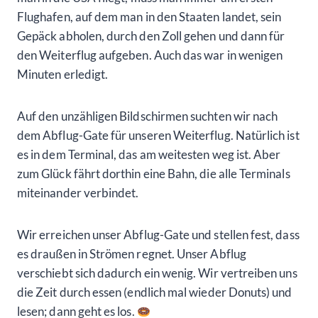
Flughafen, auf dem man in den Staaten landet, sein
Gepäck abholen, durch den Zoll gehen und dann für
den Weiterflug aufgeben. Auch das war in wenigen
Minuten erledigt.
Auf den unzähligen Bildschirmen suchten wir nach
dem Abflug-Gate für unseren Weiterflug. Natürlich ist
es in dem Terminal, das am weitesten weg ist. Aber
zum Glück fährt dorthin eine Bahn, die alle Terminals
miteinander verbindet.
Wir erreichen unser Abflug-Gate und stellen fest, dass
es draußen in Strömen regnet. Unser Abflug
verschiebt sich dadurch ein wenig. Wir vertreiben uns
die Zeit durch essen (endlich mal wieder Donuts) und
lesen; dann geht es los.