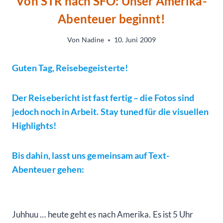
Von STR nach SFO: Unser Amerika-
Abenteuer beginnt!
Von
Nadine
10. Juni 2009
Guten Tag, Reisebegeisterte!
Der Reisebericht ist fast fertig – die Fotos sind
jedoch noch in Arbeit. Stay tuned für die visuellen
Highlights!
Bis dahin, lasst uns gemeinsam auf Text-
Abenteuer gehen:
Juhhuu … heute geht es nach Amerika. Es ist 5 Uhr