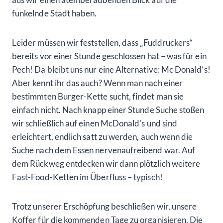
funkelnde Stadt haben.
Leider müssen wir feststellen, dass „Fuddruckers“
bereits vor einer Stunde geschlossen hat – was für ein
Pech! Da bleibt uns nur eine Alternative: Mc Donald’s!
Aber kennt ihr das auch? Wenn man nach einer
bestimmten Burger-Kette sucht, findet man sie
einfach nicht. Nach knapp einer Stunde Suche stoßen
wir schließlich auf einen McDonald’s und sind
erleichtert, endlich satt zu werden, auch wenn die
Suche nach dem Essen nervenaufreibend war. Auf
dem Rückweg entdecken wir dann plötzlich weitere
Fast-Food-Ketten im Überfluss – typisch!
Trotz unserer Erschöpfung beschließen wir, unsere
Koffer für die kommenden Tage zu organisieren. Die