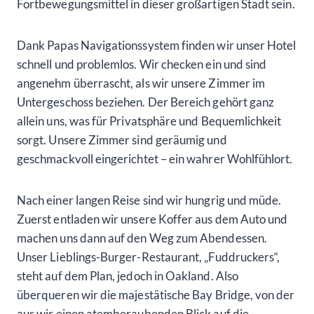
Fortbewegungsmittel in dieser großartigen Stadt sein.
Dank Papas Navigationssystem finden wir unser Hotel
schnell und problemlos. Wir checken ein und sind
angenehm überrascht, als wir unsere Zimmer im
Untergeschoss beziehen. Der Bereich gehört ganz
allein uns, was für Privatsphäre und Bequemlichkeit
sorgt. Unsere Zimmer sind geräumig und
geschmackvoll eingerichtet – ein wahrer Wohlfühlort.
Nach einer langen Reise sind wir hungrig und müde.
Zuerst entladen wir unsere Koffer aus dem Auto und
machen uns dann auf den Weg zum Abendessen.
Unser Lieblings-Burger-Restaurant, „Fuddruckers“,
steht auf dem Plan, jedoch in Oakland. Also
überqueren wir die majestätische Bay Bridge, von der
aus wir einen atemberaubenden Blick auf die