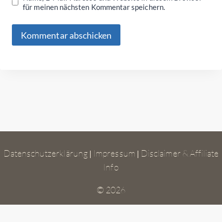
für meinen nächsten Kommentar speichern.
Datenschutzerklärung
Impressum
Disclaimer & Affiliate
|
|
Info
© 2026