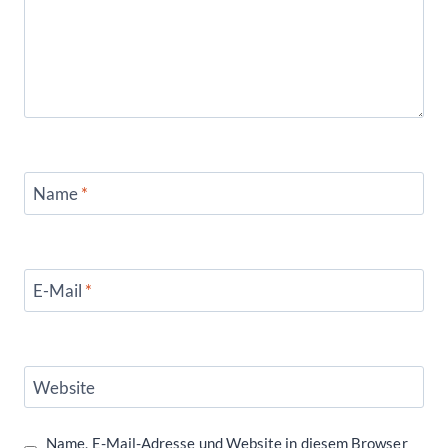
Name
*
E-Mail
*
Website
Name, E-Mail-Adresse und Website in diesem Browser