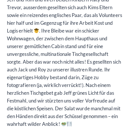
Trevor, ausserdem gesellten sich auch Kims Eltern
sowie ein reizendes englisches Paar, das als Volunteers
hier half und im Gegenzug für ihre Arbeit Kost und
Logis erhielt
. Ihre Bleibe war ein schicker
Wohnwagen, der zwischen dem Haupthaus und
unserer gemütlichen Cabin stand und für eine
unvergessliche, multinationale Tischgesellschaft
sorgte. Aber das war noch nicht alles! Es gesellten sich
auch Jack und Roy zu unserer illustren Runde. Ihr
eigenartiges Hobby bestand darin, Züge zu
fotografieren (ja, wirklich verrückt!). Nach einem
herzlichen Tischgebet gab Jeff grünes Licht für das
Festmahl, und wir stürzten uns voller Vorfreude auf
die köstlichen Speisen. Der Salat wurde manchmal mit
den Händen direkt aus der Schüssel genommen – ein
wahrhaft wilder Anblick!