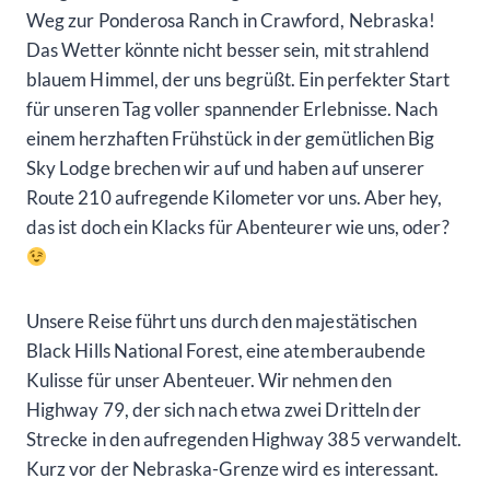
Weg zur Ponderosa Ranch in Crawford, Nebraska!
Das Wetter könnte nicht besser sein, mit strahlend
blauem Himmel, der uns begrüßt. Ein perfekter Start
für unseren Tag voller spannender Erlebnisse. Nach
einem herzhaften Frühstück in der gemütlichen Big
Sky Lodge brechen wir auf und haben auf unserer
Route 210 aufregende Kilometer vor uns. Aber hey,
das ist doch ein Klacks für Abenteurer wie uns, oder?
Unsere Reise führt uns durch den majestätischen
Black Hills National Forest, eine atemberaubende
Kulisse für unser Abenteuer. Wir nehmen den
Highway 79, der sich nach etwa zwei Dritteln der
Strecke in den aufregenden Highway 385 verwandelt.
Kurz vor der Nebraska-Grenze wird es interessant.