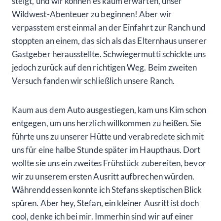
steigt, und wir können es kaum erwarten, unser
Wildwest-Abenteuer zu beginnen! Aber wir
verpasstem erst einmal an der Einfahrt zur Ranch und
stoppten an einem, das sich als das Elternhaus unserer
Gastgeber herausstellte. Schwiegermutti schickte uns
jedoch zurück auf den richtigen Weg. Beim zweiten
Versuch fanden wir schließlich unsere Ranch.
Kaum aus dem Auto ausgestiegen, kam uns Kim schon
entgegen, um uns herzlich willkommen zu heißen. Sie
führte uns zu unserer Hütte und verabredete sich mit
uns für eine halbe Stunde später im Haupthaus. Dort
wollte sie uns ein zweites Frühstück zubereiten, bevor
wir zu unserem ersten Ausritt aufbrechen würden.
Währenddessen konnte ich Stefans skeptischen Blick
spüren. Aber hey, Stefan, ein kleiner Ausritt ist doch
cool, denke ich bei mir. Immerhin sind wir auf einer