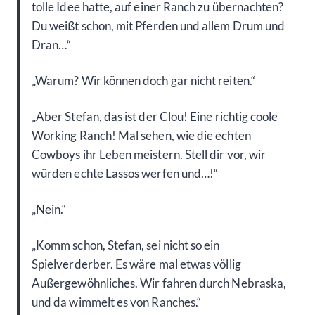
tolle Idee hatte, auf einer Ranch zu übernachten?
Du weißt schon, mit Pferden und allem Drum und
Dran…“
„Warum? Wir können doch gar nicht reiten.“
„Aber Stefan, das ist der Clou! Eine richtig coole
Working Ranch! Mal sehen, wie die echten
Cowboys ihr Leben meistern. Stell dir vor, wir
würden echte Lassos werfen und…!“
„Nein.“
„Komm schon, Stefan, sei nicht so ein
Spielverderber. Es wäre mal etwas völlig
Außergewöhnliches. Wir fahren durch Nebraska,
und da wimmelt es von Ranches.“