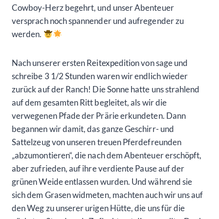
Cowboy-Herz begehrt, und unser Abenteuer
versprach noch spannender und aufregender zu
werden.
Nach unserer ersten Reitexpedition von sage und
schreibe 3 1/2 Stunden waren wir endlich wieder
zurück auf der Ranch! Die Sonne hatte uns strahlend
auf dem gesamten Ritt begleitet, als wir die
verwegenen Pfade der Prärie erkundeten. Dann
begannen wir damit, das ganze Geschirr- und
Sattelzeug von unseren treuen Pferdefreunden
„abzumontieren“, die nach dem Abenteuer erschöpft,
aber zufrieden, auf ihre verdiente Pause auf der
grünen Weide entlassen wurden. Und während sie
sich dem Grasen widmeten, machten auch wir uns auf
den Weg zu unserer urigen Hütte, die uns für die