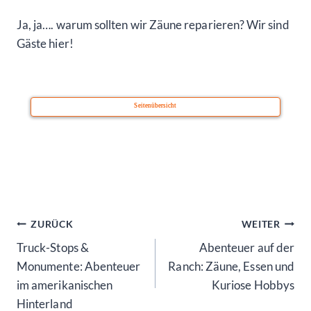
Ja, ja…. warum sollten wir Zäune reparieren? Wir sind
Gäste hier!
Seitenübersicht
Beitragsnavigation
ZURÜCK
WEITER
Truck-Stops &
Abenteuer auf der
Monumente: Abenteuer
Ranch: Zäune, Essen und
im amerikanischen
Kuriose Hobbys
Hinterland