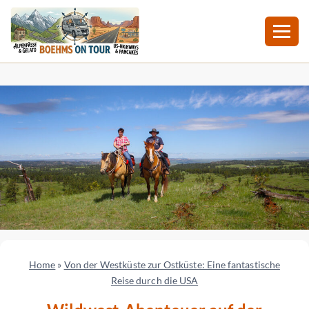
Zum
Inhalt
springen
Home
»
Von der Westküste zur Ostküste: Eine fantastische
Reise durch die USA