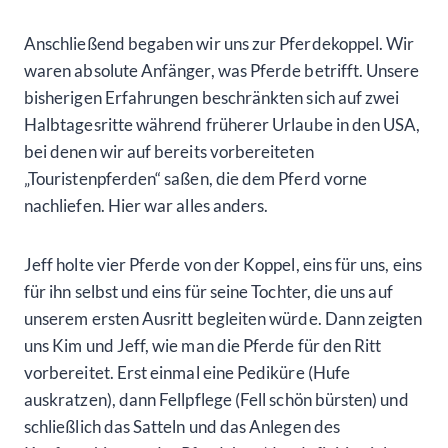
Anschließend begaben wir uns zur Pferdekoppel. Wir
waren absolute Anfänger, was Pferde betrifft. Unsere
bisherigen Erfahrungen beschränkten sich auf zwei
Halbtagesritte während früherer Urlaube in den USA,
bei denen wir auf bereits vorbereiteten
„Touristenpferden“ saßen, die dem Pferd vorne
nachliefen. Hier war alles anders.
Jeff holte vier Pferde von der Koppel, eins für uns, eins
für ihn selbst und eins für seine Tochter, die uns auf
unserem ersten Ausritt begleiten würde. Dann zeigten
uns Kim und Jeff, wie man die Pferde für den Ritt
vorbereitet. Erst einmal eine Pediküre (Hufe
auskratzen), dann Fellpflege (Fell schön bürsten) und
schließlich das Satteln und das Anlegen des