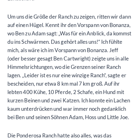
Um uns die Größe der Ranch zu zeigen, ritten wir dann
auf einen Hügel. Kennt ihr den Vorspann von Bonanza,
wo Ben zu Adam sagt: „Was für ein Anblick, da kommst
du ins Schwärmen. Das gehört alles uns!“ Ich fühlte
mich, als wäre ich im Vorspann von Bonanza. Jeff
(oder besser gesagt Ben Cartwright) zeigte uns in alle
Himmelsrichtungen, wo die Grenzen seiner Ranch
lagen. „Leider ist es nur eine winzige Ranch“, sagte er
bescheiden, nur etwa 8 km mal 7 km groß. Auf ihr
lebten 400 Kühe, 10 Pferde, 2 Schafe, ein Hund mit
kurzen Beinen und zwei Katzen. Ich konnte ein Lachen
kaum unterdrücken und war immer noch gedanklich
bei Ben und seinen Söhnen Adam, Hoss und Little Joe.
Die Ponderosa Ranch hatte also alles, was das