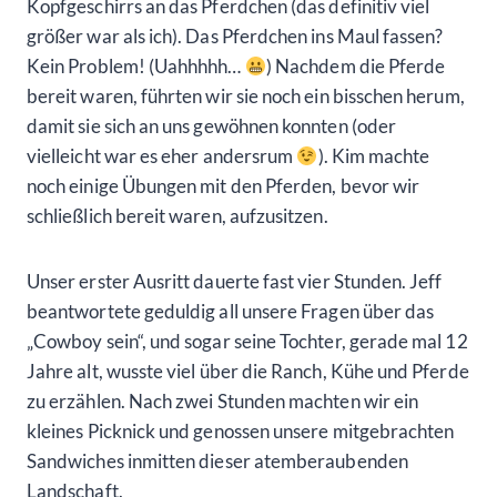
Kopfgeschirrs an das Pferdchen (das definitiv viel
größer war als ich). Das Pferdchen ins Maul fassen?
Kein Problem! (Uahhhhh…
) Nachdem die Pferde
bereit waren, führten wir sie noch ein bisschen herum,
damit sie sich an uns gewöhnen konnten (oder
vielleicht war es eher andersrum
). Kim machte
noch einige Übungen mit den Pferden, bevor wir
schließlich bereit waren, aufzusitzen.
Unser erster Ausritt dauerte fast vier Stunden. Jeff
beantwortete geduldig all unsere Fragen über das
„Cowboy sein“, und sogar seine Tochter, gerade mal 12
Jahre alt, wusste viel über die Ranch, Kühe und Pferde
zu erzählen. Nach zwei Stunden machten wir ein
kleines Picknick und genossen unsere mitgebrachten
Sandwiches inmitten dieser atemberaubenden
Landschaft.