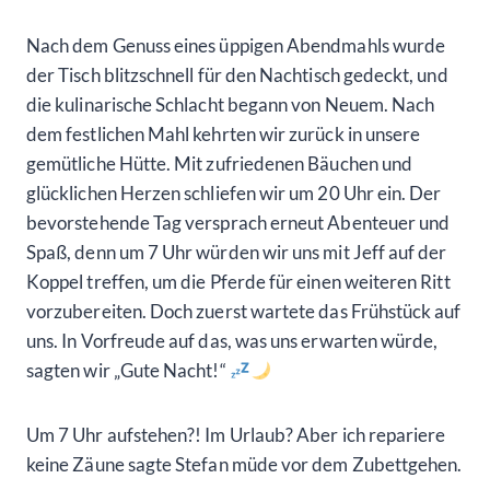
Nach dem Genuss eines üppigen Abendmahls wurde
der Tisch blitzschnell für den Nachtisch gedeckt, und
die kulinarische Schlacht begann von Neuem. Nach
dem festlichen Mahl kehrten wir zurück in unsere
gemütliche Hütte. Mit zufriedenen Bäuchen und
glücklichen Herzen schliefen wir um 20 Uhr ein. Der
bevorstehende Tag versprach erneut Abenteuer und
Spaß, denn um 7 Uhr würden wir uns mit Jeff auf der
Koppel treffen, um die Pferde für einen weiteren Ritt
vorzubereiten. Doch zuerst wartete das Frühstück auf
uns. In Vorfreude auf das, was uns erwarten würde,
sagten wir „Gute Nacht!“
Um 7 Uhr aufstehen?! Im Urlaub? Aber ich repariere
keine Zäune sagte Stefan müde vor dem Zubettgehen.