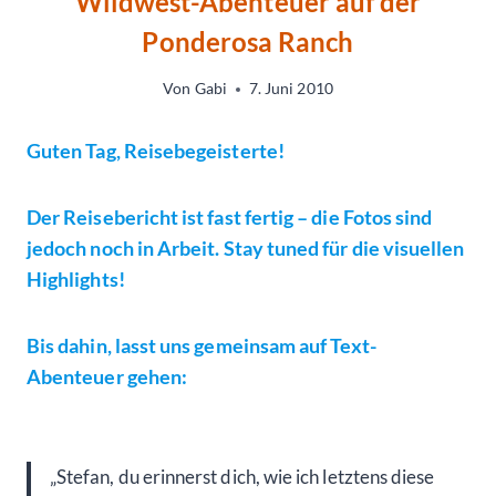
Wildwest-Abenteuer auf der
Ponderosa Ranch
Von
Gabi
7. Juni 2010
Guten Tag, Reisebegeisterte!
Der Reisebericht ist fast fertig – die Fotos sind
jedoch noch in Arbeit. Stay tuned für die visuellen
Highlights!
Bis dahin, lasst uns gemeinsam auf Text-
Abenteuer gehen:
„Stefan, du erinnerst dich, wie ich letztens diese