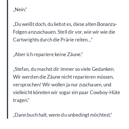
„Nein.“
„Du weißt doch, du liebst es, diese alten Bonanza-
Folgen anzuschauen. Stell dir vor, wie wir wie die
Cartwrights durch die Prärie reiten…“
„Aber ich repariere keine Zäune.“
„Stefan, du machst dir immer so viele Gedanken.
Wir werden die Zäune nicht reparieren müssen,
versprochen! Wir wollen ja nur zuschauen, und
vielleicht könnten wir sogar ein paar Cowboy-Hüte
tragen.“
„Dann buch halt, wenn du unbedingt möchtest.“