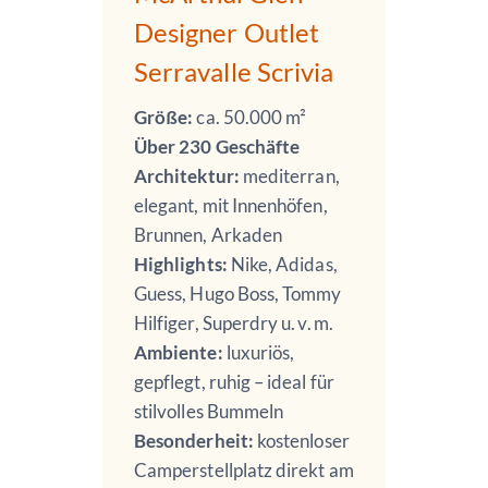
Designer Outlet
Serravalle Scrivia
Größe:
ca. 50.000 m²
Über 230 Geschäfte
Architektur:
mediterran,
elegant, mit Innenhöfen,
Brunnen, Arkaden
Highlights:
Nike, Adidas,
Guess, Hugo Boss, Tommy
Hilfiger, Superdry u. v. m.
Ambiente:
luxuriös,
gepflegt, ruhig – ideal für
stilvolles Bummeln
Besonderheit:
kostenloser
Camperstellplatz direkt am