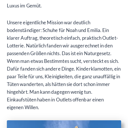
Luxus im Gemüt.
Unsere eigentliche Mission war deutlich
bodenständiger: Schuhe für Noah und Emilia. Ein
klarer Auftrag, theoretisch einfach, praktisch Outlet-
Lotterie. Natürlich fanden wir ausgerechnet in den
passenden Größen nichts. Das ist ein Naturgesetz.
Wenn man etwas Bestimmtes sucht, versteckt es sich.
Dafür fanden sich andere Dinge. Kinderklamotten, ein
paar Teile für uns, Kleinigkeiten, die ganz unauffällig in
Tüten wanderten, als hätten sie dort schon immer
hingehört. Man kann dagegen wenig tun.
Einkaufstüten haben in Outlets offenbar einen
eigenen Willen.