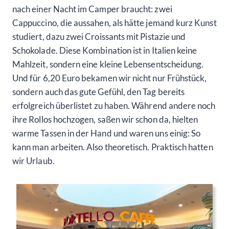
nach einer Nacht im Camper braucht: zwei
Cappuccino, die aussahen, als hätte jemand kurz Kunst
studiert, dazu zwei Croissants mit Pistazie und
Schokolade. Diese Kombination ist in Italien keine
Mahlzeit, sondern eine kleine Lebensentscheidung.
Und für 6,20 Euro bekamen wir nicht nur Frühstück,
sondern auch das gute Gefühl, den Tag bereits
erfolgreich überlistet zu haben. Während andere noch
ihre Rollos hochzogen, saßen wir schon da, hielten
warme Tassen in der Hand und waren uns einig: So
kann man arbeiten. Also theoretisch. Praktisch hatten
wir Urlaub.