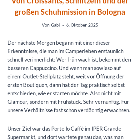
Von Croissants, Schnitzeln und der
großen Schuhmission in Bologna
Von
Gabi
6. Oktober 2025
Der nächste Morgen begann mit einer dieser
Erkenntnisse, die man im Camperleben erstaunlich
schnell verinnerlicht: Wer früh wach ist, bekommt den
besseren Cappuccino. Und wenn man sowieso auf
einem Outlet-Stellplatz steht, weit vor Öffnung der
ersten Boutiquen, dann hat der Tag praktisch selbst
entschieden, wie er starten möchte. Also nicht mit
Glamour, sondern mit Frühstück. Sehr vernünftig. Für
unsere Verhältnisse fast schon verdächtig erwachsen.
Unser Ziel war das Portello Caffè im IPER Grande
Supermarkt, und dort wartete genau das, was man