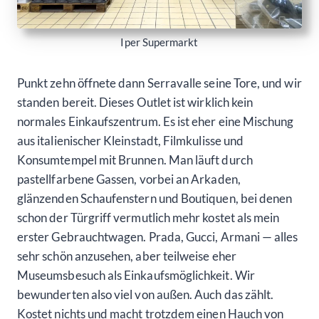
Iper Supermarkt
Punkt zehn öffnete dann Serravalle seine Tore, und wir
standen bereit. Dieses Outlet ist wirklich kein
normales Einkaufszentrum. Es ist eher eine Mischung
aus italienischer Kleinstadt, Filmkulisse und
Konsumtempel mit Brunnen. Man läuft durch
pastellfarbene Gassen, vorbei an Arkaden,
glänzenden Schaufenstern und Boutiquen, bei denen
schon der Türgriff vermutlich mehr kostet als mein
erster Gebrauchtwagen. Prada, Gucci, Armani — alles
sehr schön anzusehen, aber teilweise eher
Museumsbesuch als Einkaufsmöglichkeit. Wir
bewunderten also viel von außen. Auch das zählt.
Kostet nichts und macht trotzdem einen Hauch von