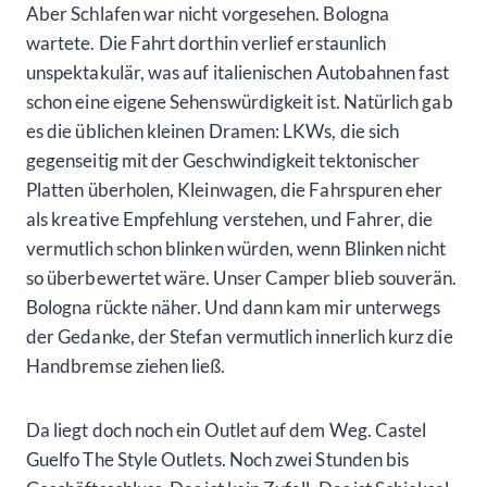
Aber Schlafen war nicht vorgesehen. Bologna
wartete. Die Fahrt dorthin verlief erstaunlich
unspektakulär, was auf italienischen Autobahnen fast
schon eine eigene Sehenswürdigkeit ist. Natürlich gab
es die üblichen kleinen Dramen: LKWs, die sich
gegenseitig mit der Geschwindigkeit tektonischer
Platten überholen, Kleinwagen, die Fahrspuren eher
als kreative Empfehlung verstehen, und Fahrer, die
vermutlich schon blinken würden, wenn Blinken nicht
so überbewertet wäre. Unser Camper blieb souverän.
Bologna rückte näher. Und dann kam mir unterwegs
der Gedanke, der Stefan vermutlich innerlich kurz die
Handbremse ziehen ließ.
Da liegt doch noch ein Outlet auf dem Weg. Castel
Guelfo The Style Outlets. Noch zwei Stunden bis