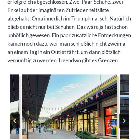
erfolgreich abgeschlossen. Zwei Paar Schuhe, zwei
Enkel auf der imaginären Zufriedenheitsliste
abgehakt, Oma innerlich im Triumphmarsch. Natürlich
blieb es nicht nur bei Schuhen. Das wäre ja fast schon
unhöflich gewesen. Ein paar zusätzliche Entdeckungen
kamen noch dazu, weil man schließlich nicht zweimal
an einem Tag in ein Outlet fährt, um dann plötzlich
vernünftig zu werden. Irgendwo gibt es Grenzen.