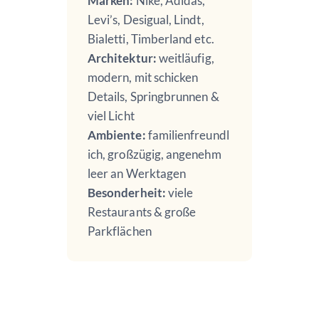
Marken:
Nike, Adidas,
Levi’s, Desigual, Lindt,
Bialetti, Timberland etc.
Architektur:
weitläufig,
modern, mit schicken
Details, Springbrunnen &
viel Licht
Ambiente:
familienfreundl
ich, großzügig, angenehm
leer an Werktagen
Besonderheit:
viele
Restaurants & große
Parkflächen