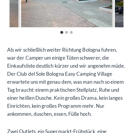
Als wir schließlich weiter Richtung Bologna fuhren,
war der Camper um einige Tüten schwerer, die
Einkaufsliste deutlich kürzer und wir angenehm müde.
Der Club del Sole Bologna Easy Camping Village
erwartete uns mit genau dem, was man nach so einem
Tag braucht: einem praktischen Stellplatz, Ruhe und
einer heißen Dusche. Kein großes Drama, kein langes
Einrichten, kein großes Programm mehr. Nur
ankommen, duschen, essen, Füße hoch.
Zwei Outlets, ein Supermarkt-Frühstück, eine