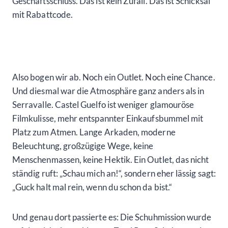
Geschäftsschluss. Das ist kein Zufall. Das ist Schicksal
mit Rabattcode.
Also bogen wir ab. Noch ein Outlet. Noch eine Chance.
Und diesmal war die Atmosphäre ganz anders als in
Serravalle. Castel Guelfo ist weniger glamouröse
Filmkulisse, mehr entspannter Einkaufsbummel mit
Platz zum Atmen. Lange Arkaden, moderne
Beleuchtung, großzügige Wege, keine
Menschenmassen, keine Hektik. Ein Outlet, das nicht
ständig ruft: „Schau mich an!“, sondern eher lässig sagt:
„Guck halt mal rein, wenn du schon da bist.“
Und genau dort passierte es: Die Schuhmission wurde