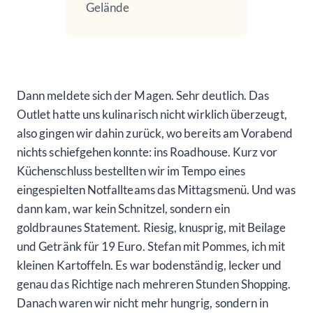
Gelände
Dann meldete sich der Magen. Sehr deutlich. Das
Outlet hatte uns kulinarisch nicht wirklich überzeugt,
also gingen wir dahin zurück, wo bereits am Vorabend
nichts schiefgehen konnte: ins Roadhouse. Kurz vor
Küchenschluss bestellten wir im Tempo eines
eingespielten Notfallteams das Mittagsmenü. Und was
dann kam, war kein Schnitzel, sondern ein
goldbraunes Statement. Riesig, knusprig, mit Beilage
und Getränk für 19 Euro. Stefan mit Pommes, ich mit
kleinen Kartoffeln. Es war bodenständig, lecker und
genau das Richtige nach mehreren Stunden Shopping.
Danach waren wir nicht mehr hungrig, sondern in