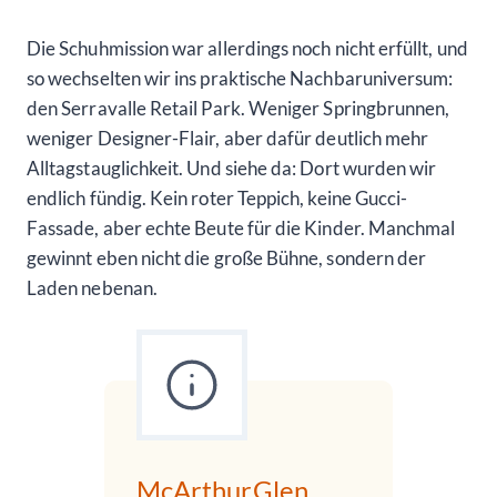
Die Schuhmission war allerdings noch nicht erfüllt, und
so wechselten wir ins praktische Nachbaruniversum:
den Serravalle Retail Park. Weniger Springbrunnen,
weniger Designer-Flair, aber dafür deutlich mehr
Alltagstauglichkeit. Und siehe da: Dort wurden wir
endlich fündig. Kein roter Teppich, keine Gucci-
Fassade, aber echte Beute für die Kinder. Manchmal
gewinnt eben nicht die große Bühne, sondern der
Laden nebenan.
McArthurGlen