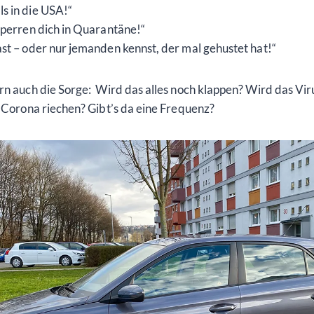
s in die USA!“
sperren dich in Quarantäne!“
st – oder nur jemanden kennst, der mal gehustet hat!“
ern auch die Sorge: Wird das alles noch klappen? Wird das Vir
 Corona riechen? Gibt’s da eine Frequenz?