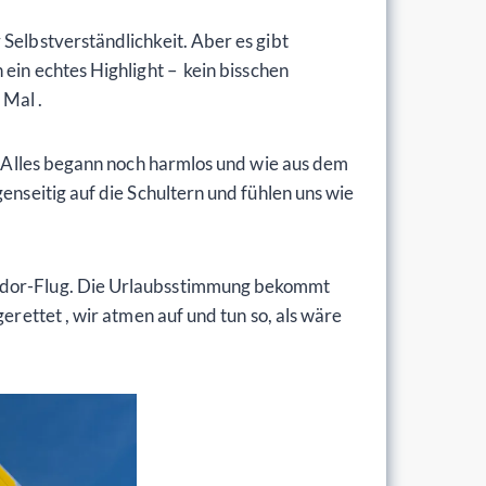
 Selbstverständlichkeit. Aber es gibt
ein echtes Highlight – kein bisschen
 Mal .
t. Alles begann noch harmlos und wie aus dem
enseitig auf die Schultern und fühlen uns wie
ndor-Flug. Die Urlaubsstimmung bekommt
erettet , wir atmen auf und tun so, als wäre