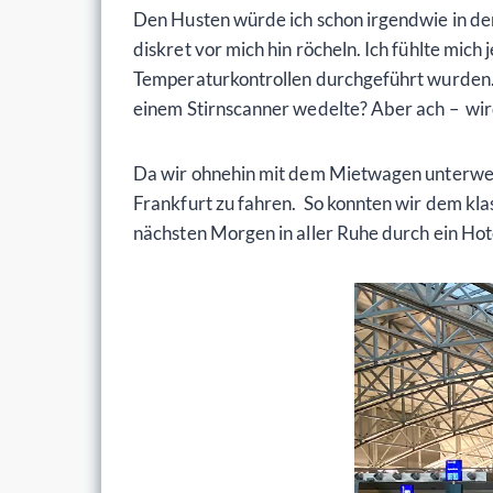
Den Husten würde ich schon irgendwie in den
diskret vor mich hin röcheln. Ich fühlte mich 
Temperaturkontrollen durchgeführt wurden.
einem Stirnscanner wedelte? Aber ach – wir
Da wir ohnehin mit dem Mietwagen unterwegs
Frankfurt zu fahren. So konnten wir dem k
nächsten Morgen in aller Ruhe durch ein Hot