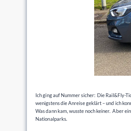
Ich ging auf Nummer sicher: Die Rail&Fly-T
wenigstens die Anreise geklärt – und ich ko
Was dann kam, wusste noch keiner. Aber eine
Nationalparks.