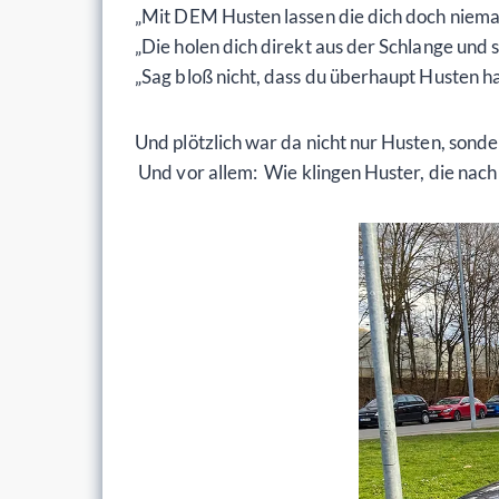
„Mit DEM Husten lassen die dich doch niemal
„Die holen dich direkt aus der Schlange und 
„Sag bloß nicht, dass du überhaupt Husten ha
Und plötzlich war da nicht nur Husten, sond
Und vor allem: Wie klingen Huster, die nach