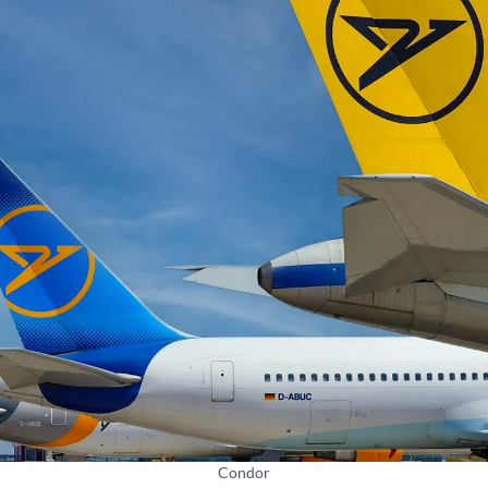
Condor