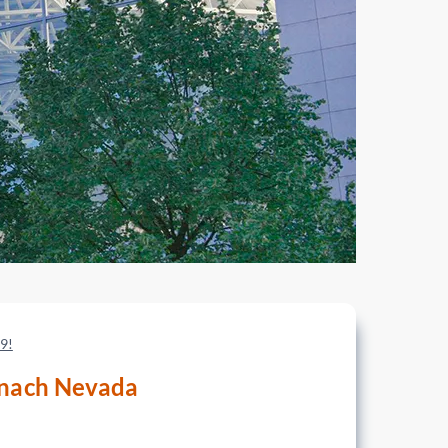
9!
n nach Nevada