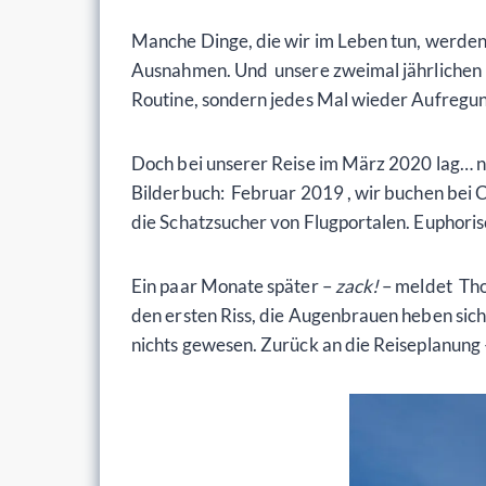
Manche Dinge, die wir im Leben tun, werden m
Ausnahmen. Und unsere zweimal jährlichen Re
Routine, sondern jedes Mal wieder Aufregun
Doch bei unserer Reise im März 2020 lag… nun
Bilderbuch: Februar 2019 , wir buchen bei Co
die Schatzsucher von Flugportalen. Euphoris
Ein paar Monate später –
zack!
– meldet Tho
den ersten Riss, die Augenbrauen heben sich 
nichts gewesen. Zurück an die Reiseplanung 