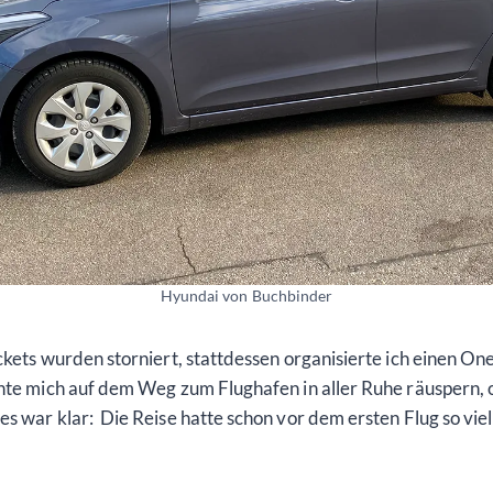
Hyundai von Buchbinder
ickets wurden storniert, stattdessen organisierte ich einen
nnte mich auf dem Weg zum Flughafen in aller Ruhe räuspern, 
s war klar: Die Reise hatte schon vor dem ersten Flug so vie