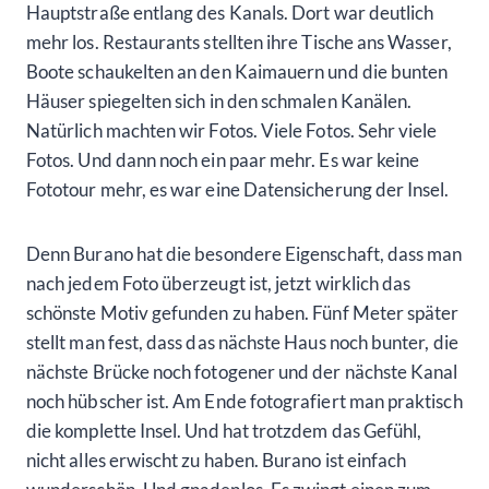
Hauptstraße entlang des Kanals. Dort war deutlich
mehr los. Restaurants stellten ihre Tische ans Wasser,
Boote schaukelten an den Kaimauern und die bunten
Häuser spiegelten sich in den schmalen Kanälen.
Natürlich machten wir Fotos. Viele Fotos. Sehr viele
Fotos. Und dann noch ein paar mehr. Es war keine
Fototour mehr, es war eine Datensicherung der Insel.
Denn Burano hat die besondere Eigenschaft, dass man
nach jedem Foto überzeugt ist, jetzt wirklich das
schönste Motiv gefunden zu haben. Fünf Meter später
stellt man fest, dass das nächste Haus noch bunter, die
nächste Brücke noch fotogener und der nächste Kanal
noch hübscher ist. Am Ende fotografiert man praktisch
die komplette Insel. Und hat trotzdem das Gefühl,
nicht alles erwischt zu haben. Burano ist einfach