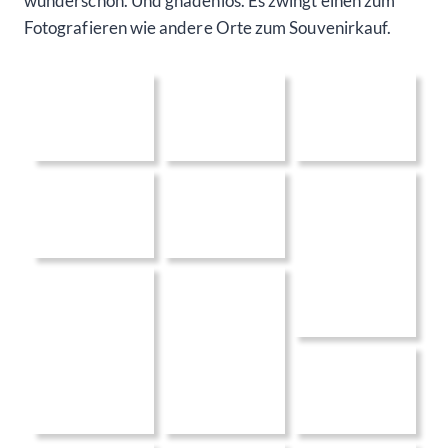
wunderschön. Und gnadenlos. Es zwingt einen zum
Fotografieren wie andere Orte zum Souvenirkauf.