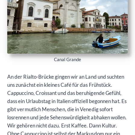
Canal Grande
An der Rialto-Brücke gingen wir an Land und suchten
uns zunächst ein kleines Café für das Frühstück.
Cappuccino, Croissant und das beruhigende Gefühl,
dass ein Urlaubstag in Italien offiziell begonnen hat. Es
gibt vermutlich Menschen, die in Venedig sofort
losrennen und jede Sehenswürdigkeit abhaken wollen.
Wir gehören nicht dazu. Erst Kaffee. Dann Kultur.
Ohne Cappuccino ist selbst der Markusdom nur ein