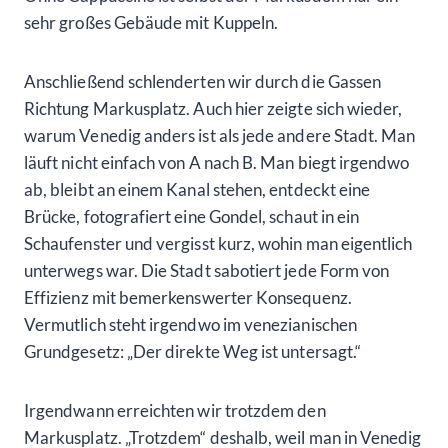
sehr großes Gebäude mit Kuppeln.
Anschließend schlenderten wir durch die Gassen
Richtung Markusplatz. Auch hier zeigte sich wieder,
warum Venedig anders ist als jede andere Stadt. Man
läuft nicht einfach von A nach B. Man biegt irgendwo
ab, bleibt an einem Kanal stehen, entdeckt eine
Brücke, fotografiert eine Gondel, schaut in ein
Schaufenster und vergisst kurz, wohin man eigentlich
unterwegs war. Die Stadt sabotiert jede Form von
Effizienz mit bemerkenswerter Konsequenz.
Vermutlich steht irgendwo im venezianischen
Grundgesetz: „Der direkte Weg ist untersagt.“
Irgendwann erreichten wir trotzdem den
Markusplatz. „Trotzdem“ deshalb, weil man in Venedig