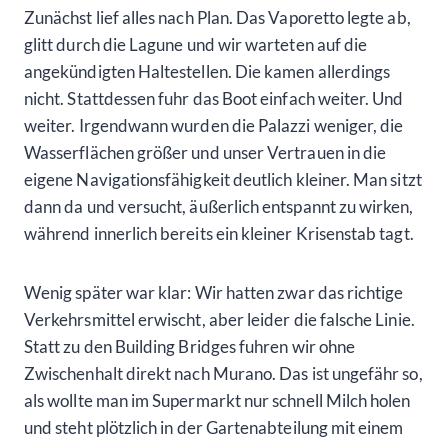
Zunächst lief alles nach Plan. Das Vaporetto legte ab,
glitt durch die Lagune und wir warteten auf die
angekündigten Haltestellen. Die kamen allerdings
nicht. Stattdessen fuhr das Boot einfach weiter. Und
weiter. Irgendwann wurden die Palazzi weniger, die
Wasserflächen größer und unser Vertrauen in die
eigene Navigationsfähigkeit deutlich kleiner. Man sitzt
dann da und versucht, äußerlich entspannt zu wirken,
während innerlich bereits ein kleiner Krisenstab tagt.
Wenig später war klar: Wir hatten zwar das richtige
Verkehrsmittel erwischt, aber leider die falsche Linie.
Statt zu den Building Bridges fuhren wir ohne
Zwischenhalt direkt nach Murano. Das ist ungefähr so,
als wollte man im Supermarkt nur schnell Milch holen
und steht plötzlich in der Gartenabteilung mit einem