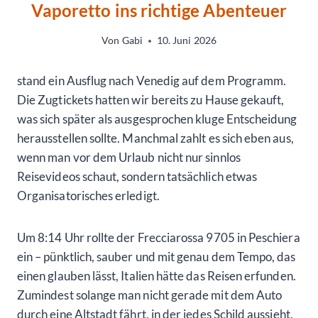
Vaporetto ins richtige Abenteuer
Von
Gabi
10. Juni 2026
stand ein Ausflug nach Venedig auf dem Programm.
Die Zugtickets hatten wir bereits zu Hause gekauft,
was sich später als ausgesprochen kluge Entscheidung
herausstellen sollte. Manchmal zahlt es sich eben aus,
wenn man vor dem Urlaub nicht nur sinnlos
Reisevideos schaut, sondern tatsächlich etwas
Organisatorisches erledigt.
Um 8:14 Uhr rollte der Frecciarossa 9705 in Peschiera
ein – pünktlich, sauber und mit genau dem Tempo, das
einen glauben lässt, Italien hätte das Reisen erfunden.
Zumindest solange man nicht gerade mit dem Auto
durch eine Altstadt fährt, in der jedes Schild aussieht,