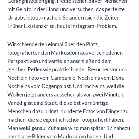
Gefängniszellen ging. Heute stehen davor Menschen
mit Gelato in der Hand und versuchen, das perfekte
Urlaubsfoto zu machen. So ändern sich die Zeiten.
Früher Existenzkrise, heute Instagram-Problem.
Wir schlenderten einmal über den Platz,
fotografierten den Markusdom aus verschiedenen
Perspektiven und verfielen anschließend dem
gleichen Reflex wie praktisch jeder Besucher vor uns.
Noch ein Foto vom Campanile. Noch eins vom Dom.
Noch eins vom Dogenpalast. Und noch eins, weil die
Wolken jetzt anders aussehen als vor zwei Minuten.
Venedig ist eine Stadt, die selbst vernünftige
Menschen dazu bringt, hunderte Fotos von Dingen zu
machen, die sie eigentlich schon fotografiert haben.
Man weiß genau: Zuhause wird man später 17 nahezu
identische Bilder vom Markusdom haben. Und