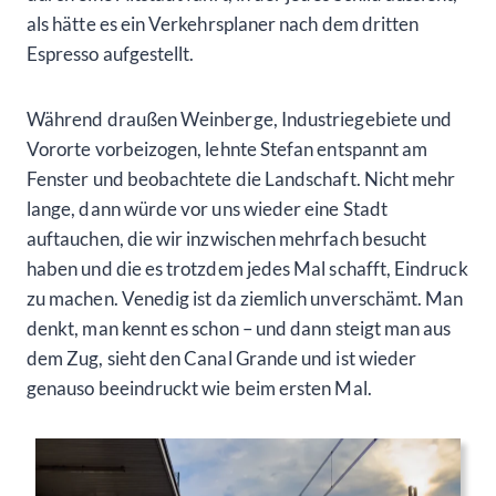
als hätte es ein Verkehrsplaner nach dem dritten
Espresso aufgestellt.
Während draußen Weinberge, Industriegebiete und
Vororte vorbeizogen, lehnte Stefan entspannt am
Fenster und beobachtete die Landschaft. Nicht mehr
lange, dann würde vor uns wieder eine Stadt
auftauchen, die wir inzwischen mehrfach besucht
haben und die es trotzdem jedes Mal schafft, Eindruck
zu machen. Venedig ist da ziemlich unverschämt. Man
denkt, man kennt es schon – und dann steigt man aus
dem Zug, sieht den Canal Grande und ist wieder
genauso beeindruckt wie beim ersten Mal.