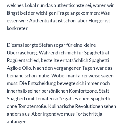
welches Lokal nun das authentischste sei, waren wir
längst bei der wichtigen Frage angekommen: Was
essen wir? Authentizität ist schön, aber Hunger ist
konkreter.
Diesmal sorgte Stefan sogar für eine kleine
Überraschung. Während ich mich für Spaghetti al
Ragù entschied, bestellte er tatsächlich Spaghetti
Aglio e Olio. Nach den vergangenen Tagen war das
beinahe schon mutig. Wobei man fairerweise sagen
muss: Die Entscheidung bewegte sich immer noch
innerhalb seiner persönlichen Komfortzone. Statt
Spaghetti mit Tomatensoße gab es eben Spaghetti
ohne Tomatensoße. Kulinarische Revolutionen sehen
anders aus. Aber irgendwo muss Fortschritt ja
anfangen.