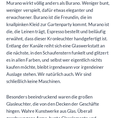
Murano wirkt völlig anders als Burano. Weniger bunt,
weniger verspielt, dafür etwas eleganter und
erwachsener. Burano ist die Freundin, die im
knallpinken Kleid zur Gartenparty kommt. Murano ist
die, die Leinen trägt, Espresso bestellt und beiläufig
erwähnt, dass dieser Kronleuchter handgefertigt ist.
Entlang der Kanäle reiht sich eine Glaswerkstatt an
die nächste, in den Schaufenstern funkelt und glitzert
es in allen Farben, und selbst wer eigentlich nichts
kaufen möchte, bleibt irgendwann vor irgendeiner
Auslage stehen. Wir natürlich auch. Wir sind
schließlich keine Maschinen.
Besonders beeindruckend waren die großen
Glasleuchter, die von den Decken der Geschäfte
hingen. Wahre Kunstwerke aus Glas. Überall