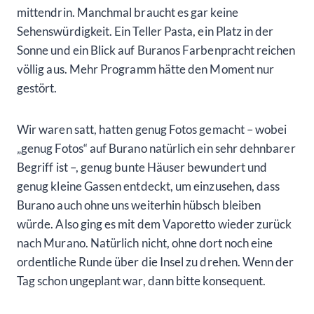
mittendrin. Manchmal braucht es gar keine
Sehenswürdigkeit. Ein Teller Pasta, ein Platz in der
Sonne und ein Blick auf Buranos Farbenpracht reichen
völlig aus. Mehr Programm hätte den Moment nur
gestört.
Wir waren satt, hatten genug Fotos gemacht – wobei
„genug Fotos“ auf Burano natürlich ein sehr dehnbarer
Begriff ist –, genug bunte Häuser bewundert und
genug kleine Gassen entdeckt, um einzusehen, dass
Burano auch ohne uns weiterhin hübsch bleiben
würde. Also ging es mit dem Vaporetto wieder zurück
nach Murano. Natürlich nicht, ohne dort noch eine
ordentliche Runde über die Insel zu drehen. Wenn der
Tag schon ungeplant war, dann bitte konsequent.