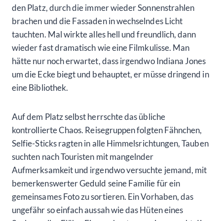
den Platz, durch die immer wieder Sonnenstrahlen
brachen und die Fassaden in wechselndes Licht
tauchten. Mal wirkte alles hell und freundlich, dann
wieder fast dramatisch wie eine Filmkulisse. Man
hätte nur noch erwartet, dass irgendwo Indiana Jones
um die Ecke biegt und behauptet, er müsse dringend in
eine Bibliothek.
Auf dem Platz selbst herrschte das übliche
kontrollierte Chaos. Reisegruppen folgten Fähnchen,
Selfie-Sticks ragten in alle Himmelsrichtungen, Tauben
suchten nach Touristen mit mangelnder
Aufmerksamkeit und irgendwo versuchte jemand, mit
bemerkenswerter Geduld seine Familie für ein
gemeinsames Foto zu sortieren. Ein Vorhaben, das
ungefähr so einfach aussah wie das Hüten eines