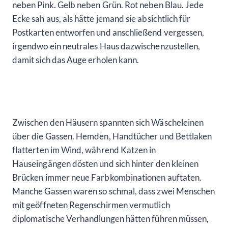
neben Pink. Gelb neben Grün. Rot neben Blau. Jede
Ecke sah aus, als hätte jemand sie absichtlich für
Postkarten entworfen und anschließend vergessen,
irgendwo ein neutrales Haus dazwischenzustellen,
damit sich das Auge erholen kann.
Zwischen den Häusern spannten sich Wäscheleinen
über die Gassen. Hemden, Handtücher und Bettlaken
flatterten im Wind, während Katzen in
Hauseingängen dösten und sich hinter den kleinen
Brücken immer neue Farbkombinationen auftaten.
Manche Gassen waren so schmal, dass zwei Menschen
mit geöffneten Regenschirmen vermutlich
diplomatische Verhandlungen hätten führen müssen,