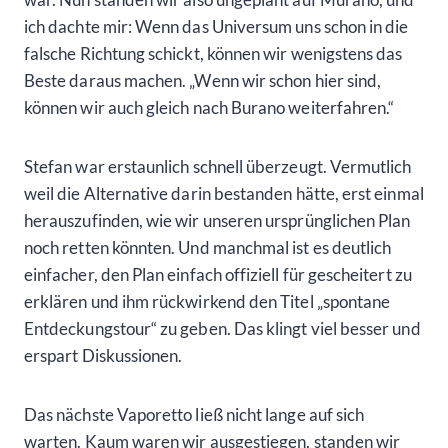
ich dachte mir: Wenn das Universum uns schon in die
falsche Richtung schickt, können wir wenigstens das
Beste daraus machen. „Wenn wir schon hier sind,
können wir auch gleich nach Burano weiterfahren.“
Stefan war erstaunlich schnell überzeugt. Vermutlich
weil die Alternative darin bestanden hätte, erst einmal
herauszufinden, wie wir unseren ursprünglichen Plan
noch retten könnten. Und manchmal ist es deutlich
einfacher, den Plan einfach offiziell für gescheitert zu
erklären und ihm rückwirkend den Titel „spontane
Entdeckungstour“ zu geben. Das klingt viel besser und
erspart Diskussionen.
Das nächste Vaporetto ließ nicht lange auf sich
warten. Kaum waren wir ausgestiegen, standen wir