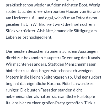
praktisch schon wieder auf dem nächsten Boot. Wenig
später tauchten die ersten bunten Häuser von Burano
am Horizont auf – und egal, wie oft man Fotos davon
gesehen hat, in Wirklichkeit wirkt die Insel noch ein
Stück verrückter. Als hätte jemand die Sättigung am
Leben selbst hochgedreht.
Die meisten Besucher strömen nach dem Aussteigen
direkt zur bekannten Hauptstraße entlang des Kanals.
Wir machten es anders. Statt den Menschenmassen
hinterherzulaufen, bogen wir schon nach wenigen
Metern in die kleinen Seitengassen ab. Und genau dort
beginnt das eigentliche Burano. Plötzlich wurde es
ruhiger. Die bunten Fassaden standen dicht
nebeneinander, als hätten sich sämtliche Farbtöpfe
Italiens hier zu einer großen Party getroffen. Türkis