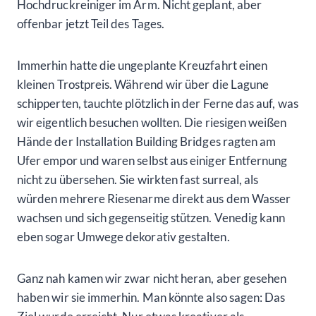
Hochdruckreiniger im Arm. Nicht geplant, aber
offenbar jetzt Teil des Tages.
Immerhin hatte die ungeplante Kreuzfahrt einen
kleinen Trostpreis. Während wir über die Lagune
schipperten, tauchte plötzlich in der Ferne das auf, was
wir eigentlich besuchen wollten. Die riesigen weißen
Hände der Installation Building Bridges ragten am
Ufer empor und waren selbst aus einiger Entfernung
nicht zu übersehen. Sie wirkten fast surreal, als
würden mehrere Riesenarme direkt aus dem Wasser
wachsen und sich gegenseitig stützen. Venedig kann
eben sogar Umwege dekorativ gestalten.
Ganz nah kamen wir zwar nicht heran, aber gesehen
haben wir sie immerhin. Man könnte also sagen: Das