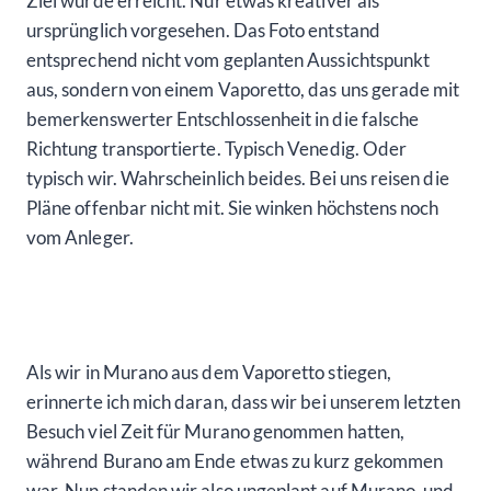
Ziel wurde erreicht. Nur etwas kreativer als
ursprünglich vorgesehen. Das Foto entstand
entsprechend nicht vom geplanten Aussichtspunkt
aus, sondern von einem Vaporetto, das uns gerade mit
bemerkenswerter Entschlossenheit in die falsche
Richtung transportierte. Typisch Venedig. Oder
typisch wir. Wahrscheinlich beides. Bei uns reisen die
Pläne offenbar nicht mit. Sie winken höchstens noch
vom Anleger.
Als wir in Murano aus dem Vaporetto stiegen,
erinnerte ich mich daran, dass wir bei unserem letzten
Besuch viel Zeit für Murano genommen hatten,
während Burano am Ende etwas zu kurz gekommen
war. Nun standen wir also ungeplant auf Murano, und