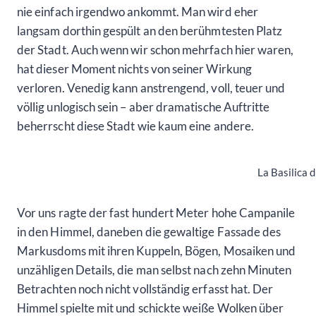
nie einfach irgendwo ankommt. Man wird eher
langsam dorthin gespült an den berühmtesten Platz
der Stadt. Auch wenn wir schon mehrfach hier waren,
hat dieser Moment nichts von seiner Wirkung
verloren. Venedig kann anstrengend, voll, teuer und
völlig unlogisch sein – aber dramatische Auftritte
beherrscht diese Stadt wie kaum eine andere.
La Basilica 
Vor uns ragte der fast hundert Meter hohe Campanile
in den Himmel, daneben die gewaltige Fassade des
Markusdoms mit ihren Kuppeln, Bögen, Mosaiken und
unzähligen Details, die man selbst nach zehn Minuten
Betrachten noch nicht vollständig erfasst hat. Der
Himmel spielte mit und schickte weiße Wolken über