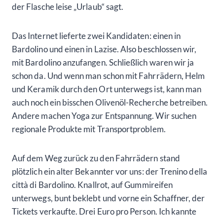
der Flasche leise „Urlaub“ sagt.
Das Internet lieferte zwei Kandidaten: einen in
Bardolino und einen in Lazise. Also beschlossen wir,
mit Bardolino anzufangen. Schließlich waren wir ja
schon da. Und wenn man schon mit Fahrrädern, Helm
und Keramik durch den Ort unterwegs ist, kann man
auch noch ein bisschen Olivenöl-Recherche betreiben.
Andere machen Yoga zur Entspannung. Wir suchen
regionale Produkte mit Transportproblem.
Auf dem Weg zurück zu den Fahrrädern stand
plötzlich ein alter Bekannter vor uns: der Trenino della
città di Bardolino. Knallrot, auf Gummireifen
unterwegs, bunt beklebt und vorne ein Schaffner, der
Tickets verkaufte. Drei Euro pro Person. Ich kannte