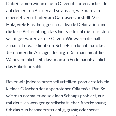
Dabei kamen wir an einem Olivenöl-Laden vorbei, der
auf den ersten Blick exakt so aussah, wie man sich
einen Olivenöl-Laden am Gardasee vorstellt. Viel
Holz, viele Flaschen, geschmackvolle Dekoration und
die leise Befürchtung, dass hier vielleicht die Touristen
wichtiger waren als die Oliven. Wir waren deshalb
zunächst etwas skeptisch. Schließlich kennt man das.
Je schöner die Auslage, desto größer manchmal die
Wahrscheinlichkeit, dass man am Ende hauptsächlich
das Etikett bezahlt.
Bevor wir jedoch vorschnell urteilten, probierte ich ein
kleines Gläschen des angebotenen Olivenöls. Pur. So
wie man normalerweise einen Schnaps probiert, nur
mit deutlich weniger gesellschaftlicher Anerkennung.
Ob das nun besonders fruchtig, grasig oder sonst