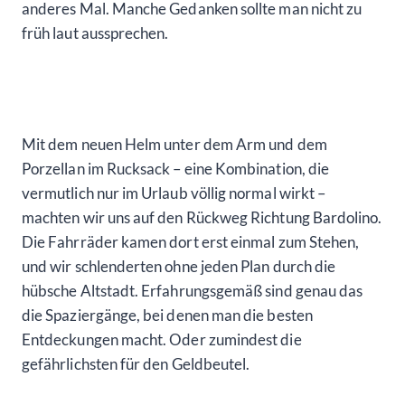
anderes Mal. Manche Gedanken sollte man nicht zu
früh laut aussprechen.
Mit dem neuen Helm unter dem Arm und dem
Porzellan im Rucksack – eine Kombination, die
vermutlich nur im Urlaub völlig normal wirkt –
machten wir uns auf den Rückweg Richtung Bardolino.
Die Fahrräder kamen dort erst einmal zum Stehen,
und wir schlenderten ohne jeden Plan durch die
hübsche Altstadt. Erfahrungsgemäß sind genau das
die Spaziergänge, bei denen man die besten
Entdeckungen macht. Oder zumindest die
gefährlichsten für den Geldbeutel.