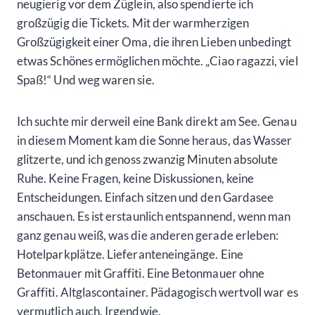
neugierig vor dem Züglein, also spendierte ich
großzügig die Tickets. Mit der warmherzigen
Großzügigkeit einer Oma, die ihren Lieben unbedingt
etwas Schönes ermöglichen möchte. „Ciao ragazzi, viel
Spaß!“ Und weg waren sie.
Ich suchte mir derweil eine Bank direkt am See. Genau
in diesem Moment kam die Sonne heraus, das Wasser
glitzerte, und ich genoss zwanzig Minuten absolute
Ruhe. Keine Fragen, keine Diskussionen, keine
Entscheidungen. Einfach sitzen und den Gardasee
anschauen. Es ist erstaunlich entspannend, wenn man
ganz genau weiß, was die anderen gerade erleben:
Hotelparkplätze. Lieferanteneingänge. Eine
Betonmauer mit Graffiti. Eine Betonmauer ohne
Graffiti. Altglascontainer. Pädagogisch wertvoll war es
vermutlich auch. Irgendwie.