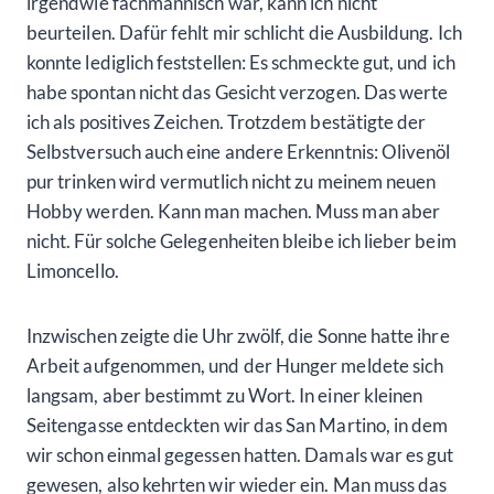
irgendwie fachmännisch war, kann ich nicht
beurteilen. Dafür fehlt mir schlicht die Ausbildung. Ich
konnte lediglich feststellen: Es schmeckte gut, und ich
habe spontan nicht das Gesicht verzogen. Das werte
ich als positives Zeichen. Trotzdem bestätigte der
Selbstversuch auch eine andere Erkenntnis: Olivenöl
pur trinken wird vermutlich nicht zu meinem neuen
Hobby werden. Kann man machen. Muss man aber
nicht. Für solche Gelegenheiten bleibe ich lieber beim
Limoncello.
Inzwischen zeigte die Uhr zwölf, die Sonne hatte ihre
Arbeit aufgenommen, und der Hunger meldete sich
langsam, aber bestimmt zu Wort. In einer kleinen
Seitengasse entdeckten wir das San Martino, in dem
wir schon einmal gegessen hatten. Damals war es gut
gewesen, also kehrten wir wieder ein. Man muss das