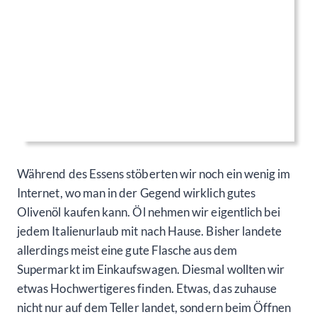
Während des Essens stöberten wir noch ein wenig im
Internet, wo man in der Gegend wirklich gutes
Olivenöl kaufen kann. Öl nehmen wir eigentlich bei
jedem Italienurlaub mit nach Hause. Bisher landete
allerdings meist eine gute Flasche aus dem
Supermarkt im Einkaufswagen. Diesmal wollten wir
etwas Hochwertigeres finden. Etwas, das zuhause
nicht nur auf dem Teller landet, sondern beim Öffnen