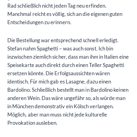
Rad schließlich nicht jeden Tag neu erfinden.
Manchmal reicht es völlig, sich an die eigenen guten
Entscheidungen zu erinnern.
Die Bestellung war entsprechend schnell erledigt.
Stefan nahm Spaghetti – was auch sonst. Ich bin
inzwischen ziemlich sicher, dass man ihm in Italien eine
Speisekarte auch direkt durch einen Teller Spaghetti
ersetzen könnte. Die Erfolgsaussichten wären
identisch. Für mich gab es Lasagne, dazu einen
Bardolino. Schließlich bestellt man in Bardolino keinen
anderen Wein. Das wäre ungefähr so, als würde man
in München demonstrativ ein Kölsch verlangen.
Möglich, aber man muss nicht jede kulturelle
Provokation ausleben.