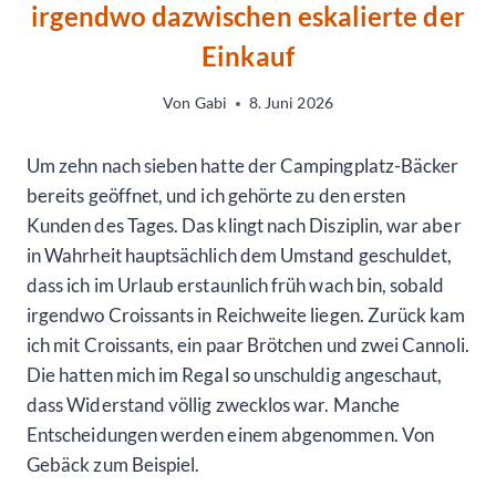
irgendwo dazwischen eskalierte der
Einkauf
Von
Gabi
8. Juni 2026
Um zehn nach sieben hatte der Campingplatz-Bäcker
bereits geöffnet, und ich gehörte zu den ersten
Kunden des Tages. Das klingt nach Disziplin, war aber
in Wahrheit hauptsächlich dem Umstand geschuldet,
dass ich im Urlaub erstaunlich früh wach bin, sobald
irgendwo Croissants in Reichweite liegen. Zurück kam
ich mit Croissants, ein paar Brötchen und zwei Cannoli.
Die hatten mich im Regal so unschuldig angeschaut,
dass Widerstand völlig zwecklos war. Manche
Entscheidungen werden einem abgenommen. Von
Gebäck zum Beispiel.