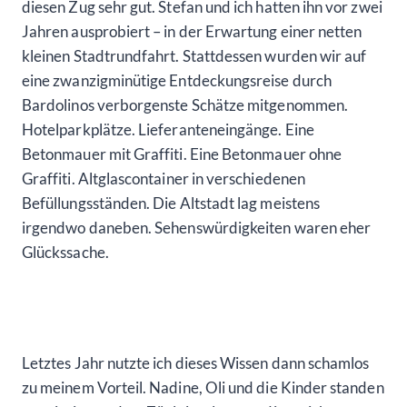
diesen Zug sehr gut. Stefan und ich hatten ihn vor zwei
Jahren ausprobiert – in der Erwartung einer netten
kleinen Stadtrundfahrt. Stattdessen wurden wir auf
eine zwanzigminütige Entdeckungsreise durch
Bardolinos verborgenste Schätze mitgenommen.
Hotelparkplätze. Lieferanteneingänge. Eine
Betonmauer mit Graffiti. Eine Betonmauer ohne
Graffiti. Altglascontainer in verschiedenen
Befüllungsständen. Die Altstadt lag meistens
irgendwo daneben. Sehenswürdigkeiten waren eher
Glückssache.
Letztes Jahr nutzte ich dieses Wissen dann schamlos
zu meinem Vorteil. Nadine, Oli und die Kinder standen