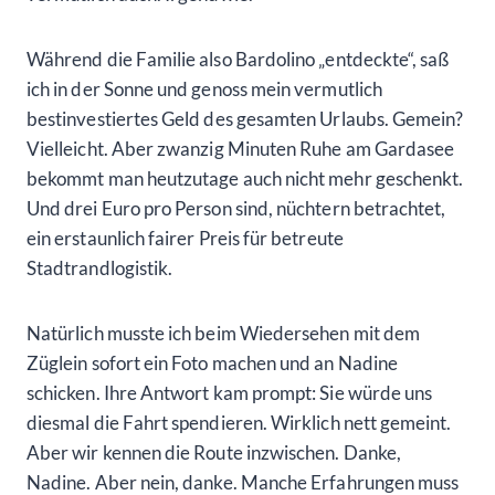
Während die Familie also Bardolino „entdeckte“, saß
ich in der Sonne und genoss mein vermutlich
bestinvestiertes Geld des gesamten Urlaubs. Gemein?
Vielleicht. Aber zwanzig Minuten Ruhe am Gardasee
bekommt man heutzutage auch nicht mehr geschenkt.
Und drei Euro pro Person sind, nüchtern betrachtet,
ein erstaunlich fairer Preis für betreute
Stadtrandlogistik.
Natürlich musste ich beim Wiedersehen mit dem
Züglein sofort ein Foto machen und an Nadine
schicken. Ihre Antwort kam prompt: Sie würde uns
diesmal die Fahrt spendieren. Wirklich nett gemeint.
Aber wir kennen die Route inzwischen. Danke,
Nadine. Aber nein, danke. Manche Erfahrungen muss