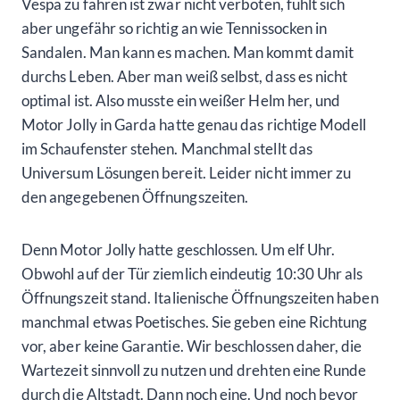
Vespa zu fahren ist zwar nicht verboten, fühlt sich
aber ungefähr so richtig an wie Tennissocken in
Sandalen. Man kann es machen. Man kommt damit
durchs Leben. Aber man weiß selbst, dass es nicht
optimal ist. Also musste ein weißer Helm her, und
Motor Jolly in Garda hatte genau das richtige Modell
im Schaufenster stehen. Manchmal stellt das
Universum Lösungen bereit. Leider nicht immer zu
den angegebenen Öffnungszeiten.
Denn Motor Jolly hatte geschlossen. Um elf Uhr.
Obwohl auf der Tür ziemlich eindeutig 10:30 Uhr als
Öffnungszeit stand. Italienische Öffnungszeiten haben
manchmal etwas Poetisches. Sie geben eine Richtung
vor, aber keine Garantie. Wir beschlossen daher, die
Wartezeit sinnvoll zu nutzen und drehten eine Runde
durch die Altstadt. Dann noch eine. Und noch bevor