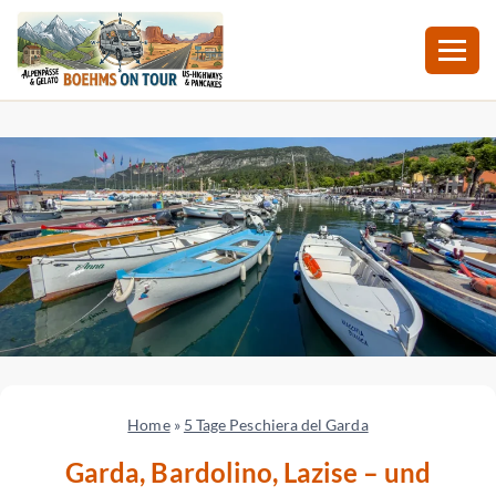
Zum
Inhalt
springen
Home
»
5 Tage Peschiera del Garda
Garda, Bardolino, Lazise – und