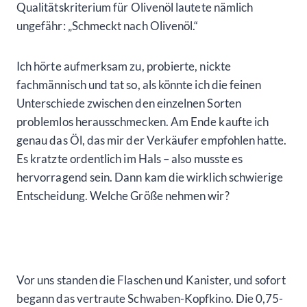
Qualitätskriterium für Olivenöl lautete nämlich
ungefähr: „Schmeckt nach Olivenöl.“
Ich hörte aufmerksam zu, probierte, nickte
fachmännisch und tat so, als könnte ich die feinen
Unterschiede zwischen den einzelnen Sorten
problemlos herausschmecken. Am Ende kaufte ich
genau das Öl, das mir der Verkäufer empfohlen hatte.
Es kratzte ordentlich im Hals – also musste es
hervorragend sein. Dann kam die wirklich schwierige
Entscheidung. Welche Größe nehmen wir?
Vor uns standen die Flaschen und Kanister, und sofort
begann das vertraute Schwaben-Kopfkino. Die 0,75-