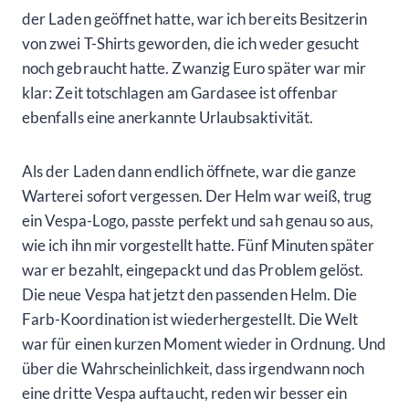
der Laden geöffnet hatte, war ich bereits Besitzerin
von zwei T-Shirts geworden, die ich weder gesucht
noch gebraucht hatte. Zwanzig Euro später war mir
klar: Zeit totschlagen am Gardasee ist offenbar
ebenfalls eine anerkannte Urlaubsaktivität.
Als der Laden dann endlich öffnete, war die ganze
Warterei sofort vergessen. Der Helm war weiß, trug
ein Vespa-Logo, passte perfekt und sah genau so aus,
wie ich ihn mir vorgestellt hatte. Fünf Minuten später
war er bezahlt, eingepackt und das Problem gelöst.
Die neue Vespa hat jetzt den passenden Helm. Die
Farb-Koordination ist wiederhergestellt. Die Welt
war für einen kurzen Moment wieder in Ordnung. Und
über die Wahrscheinlichkeit, dass irgendwann noch
eine dritte Vespa auftaucht, reden wir besser ein