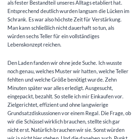
als fester Bestandteil unseres Alltags etabliert hat.
Entsprechend deutlich wurden langsam die Lücken im
Schrank. Es war also höchste Zeit für Verstärkung.
Man kann schließlich nicht dauerhaft so tun, als
würden sechs Teller für ein vollständiges
Lebenskonzept reichen.
Den Laden fanden wir ohne jede Suche. Ich wusste
noch genau, welches Muster wir hatten, welche Teller
fehlten und welche Größe benötigt wurde. Zehn
Minuten später war alles erledigt. Ausgesucht,
eingepackt, bezahlt. So stelle ich mir Einkaufen vor.
Zielgerichtet, effizient und ohne langwierige
Grundsatzdiskussionen vor einem Regal. Die Frage, ob
wir die Schüssel wirklich brauchen, stellte sich gar
nicht erst. Natürlich brauchen wir sie. Sonst würden
wir ja nicht hier stehen. Und die daneben auch. Punkt.