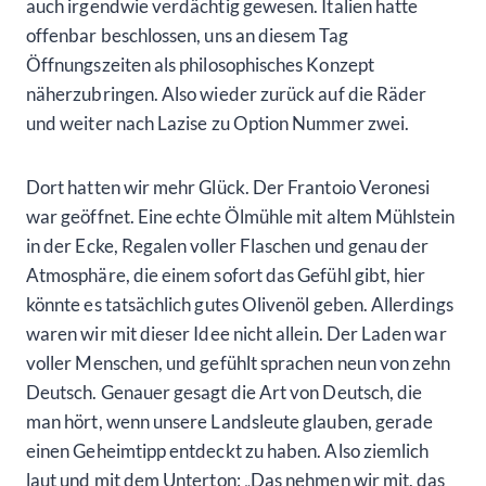
auch irgendwie verdächtig gewesen. Italien hatte
offenbar beschlossen, uns an diesem Tag
Öffnungszeiten als philosophisches Konzept
näherzubringen. Also wieder zurück auf die Räder
und weiter nach Lazise zu Option Nummer zwei.
Dort hatten wir mehr Glück. Der Frantoio Veronesi
war geöffnet. Eine echte Ölmühle mit altem Mühlstein
in der Ecke, Regalen voller Flaschen und genau der
Atmosphäre, die einem sofort das Gefühl gibt, hier
könnte es tatsächlich gutes Olivenöl geben. Allerdings
waren wir mit dieser Idee nicht allein. Der Laden war
voller Menschen, und gefühlt sprachen neun von zehn
Deutsch. Genauer gesagt die Art von Deutsch, die
man hört, wenn unsere Landsleute glauben, gerade
einen Geheimtipp entdeckt zu haben. Also ziemlich
laut und mit dem Unterton: „Das nehmen wir mit, das