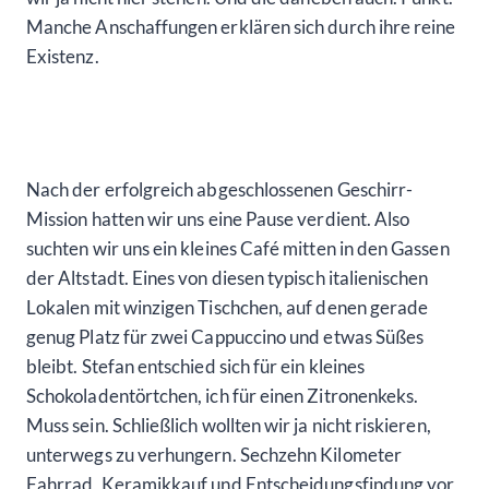
Manche Anschaffungen erklären sich durch ihre reine
Existenz.
Nach der erfolgreich abgeschlossenen Geschirr-
Mission hatten wir uns eine Pause verdient. Also
suchten wir uns ein kleines Café mitten in den Gassen
der Altstadt. Eines von diesen typisch italienischen
Lokalen mit winzigen Tischchen, auf denen gerade
genug Platz für zwei Cappuccino und etwas Süßes
bleibt. Stefan entschied sich für ein kleines
Schokoladentörtchen, ich für einen Zitronenkeks.
Muss sein. Schließlich wollten wir ja nicht riskieren,
unterwegs zu verhungern. Sechzehn Kilometer
Fahrrad, Keramikkauf und Entscheidungsfindung vor