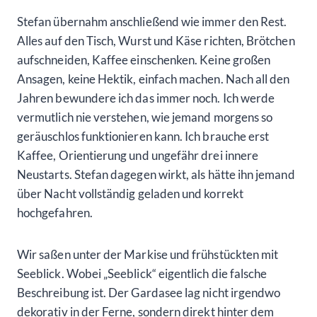
Stefan übernahm anschließend wie immer den Rest.
Alles auf den Tisch, Wurst und Käse richten, Brötchen
aufschneiden, Kaffee einschenken. Keine großen
Ansagen, keine Hektik, einfach machen. Nach all den
Jahren bewundere ich das immer noch. Ich werde
vermutlich nie verstehen, wie jemand morgens so
geräuschlos funktionieren kann. Ich brauche erst
Kaffee, Orientierung und ungefähr drei innere
Neustarts. Stefan dagegen wirkt, als hätte ihn jemand
über Nacht vollständig geladen und korrekt
hochgefahren.
Wir saßen unter der Markise und frühstückten mit
Seeblick. Wobei „Seeblick“ eigentlich die falsche
Beschreibung ist. Der Gardasee lag nicht irgendwo
dekorativ in der Ferne, sondern direkt hinter dem