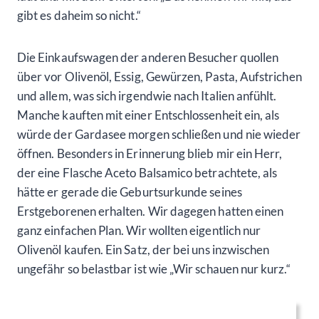
gibt es daheim so nicht.“
Die Einkaufswagen der anderen Besucher quollen
über vor Olivenöl, Essig, Gewürzen, Pasta, Aufstrichen
und allem, was sich irgendwie nach Italien anfühlt.
Manche kauften mit einer Entschlossenheit ein, als
würde der Gardasee morgen schließen und nie wieder
öffnen. Besonders in Erinnerung blieb mir ein Herr,
der eine Flasche Aceto Balsamico betrachtete, als
hätte er gerade die Geburtsurkunde seines
Erstgeborenen erhalten. Wir dagegen hatten einen
ganz einfachen Plan. Wir wollten eigentlich nur
Olivenöl kaufen. Ein Satz, der bei uns inzwischen
ungefähr so belastbar ist wie „Wir schauen nur kurz.“