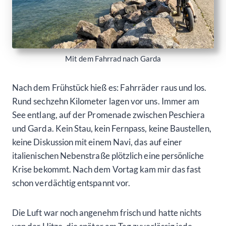
Mit dem Fahrrad nach Garda
Nach dem Frühstück hieß es: Fahrräder raus und los.
Rund sechzehn Kilometer lagen vor uns. Immer am
See entlang, auf der Promenade zwischen Peschiera
und Garda. Kein Stau, kein Fernpass, keine Baustellen,
keine Diskussion mit einem Navi, das auf einer
italienischen Nebenstraße plötzlich eine persönliche
Krise bekommt. Nach dem Vortag kam mir das fast
schon verdächtig entspannt vor.
Die Luft war noch angenehm frisch und hatte nichts