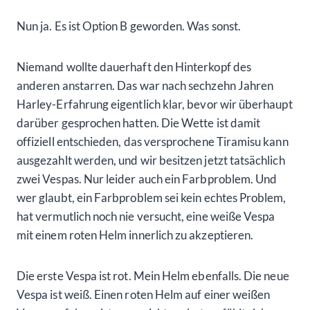
Nun ja. Es ist Option B geworden. Was sonst.
Niemand wollte dauerhaft den Hinterkopf des
anderen anstarren. Das war nach sechzehn Jahren
Harley-Erfahrung eigentlich klar, bevor wir überhaupt
darüber gesprochen hatten. Die Wette ist damit
offiziell entschieden, das versprochene Tiramisu kann
ausgezahlt werden, und wir besitzen jetzt tatsächlich
zwei Vespas. Nur leider auch ein Farbproblem. Und
wer glaubt, ein Farbproblem sei kein echtes Problem,
hat vermutlich noch nie versucht, eine weiße Vespa
mit einem roten Helm innerlich zu akzeptieren.
Die erste Vespa ist rot. Mein Helm ebenfalls. Die neue
Vespa ist weiß. Einen roten Helm auf einer weißen