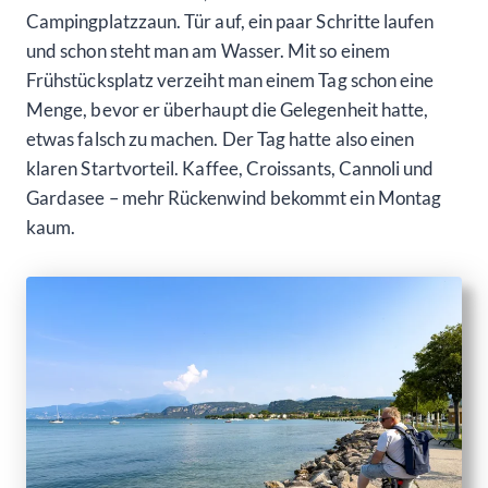
Campingplatzzaun. Tür auf, ein paar Schritte laufen
und schon steht man am Wasser. Mit so einem
Frühstücksplatz verzeiht man einem Tag schon eine
Menge, bevor er überhaupt die Gelegenheit hatte,
etwas falsch zu machen. Der Tag hatte also einen
klaren Startvorteil. Kaffee, Croissants, Cannoli und
Gardasee – mehr Rückenwind bekommt ein Montag
kaum.