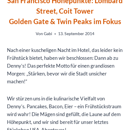
San Francisco Höhepunkte: Lombard
Street, Coit Tower
Golden Gate & Twin Peaks im Fokus
Von
Gabi
13. September 2014
Nach einer kuscheligen Nacht im Hotel, das leider kein
Frühstück bietet, haben wir beschlossen: Dann ab zu
Denny’s! Das perfekte Motto für einen grandiosen
Morgen: „Stärken, bevor wir die Stadt unsicher
machen!“
Wir stürzen uns in die kulinarische Vielfalt von
Denny’s. Pancakes, Bacon, Eier – ein Frühstückstraum
wird wahr! Die Mägen sind gefüllt, die Laune auf dem
Höhepunkt, und wir sind bereit für unser letztes
Stückchen USA-Abenteuer!