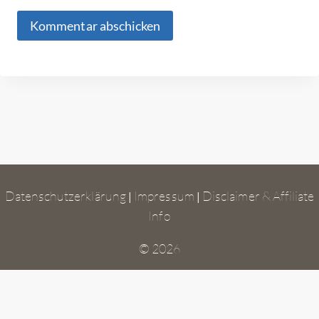
Datenschutzerklärung
Impressum
Disclaimer & Affiliate
|
|
Info
© 2026