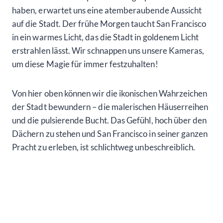
haben, erwartet uns eine atemberaubende Aussicht
auf die Stadt. Der frühe Morgen taucht San Francisco
in ein warmes Licht, das die Stadt in goldenem Licht
erstrahlen lässt. Wir schnappen uns unsere Kameras,
um diese Magie für immer festzuhalten!
Von hier oben können wir die ikonischen Wahrzeichen
der Stadt bewundern – die malerischen Häuserreihen
und die pulsierende Bucht. Das Gefühl, hoch über den
Dächern zu stehen und San Francisco in seiner ganzen
Pracht zu erleben, ist schlichtweg unbeschreiblich.