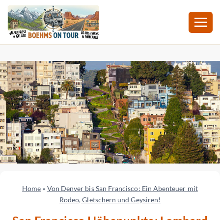
Zum
Inhalt
springen
Home
»
Von Denver bis San Francisco: Ein Abenteuer mit
Rodeo, Gletschern und Geysiren!