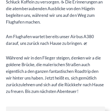
Schluck Koffein zu versorgen. ☕ Die Erinnerungen an
die atemberaubenden Ausblicke von den Hügeln
begleiten uns, während wir uns auf den Weg zum
Flughafen machen.
Am Flughafen wartet bereits unser Airbus A380
darauf, uns zurück nach Hause zu bringen. 🛫
Während wir in den Flieger steigen, denken wir a die
goldene Brücke, die malerischen Straßen auch
eigentlich a den ganzen fantastischen Roadtrip den
wir hinter uns haben. Jetzt heißt es, sich gemütlich
zurückzulehnen und sich auf die Rückkehr nach Hause
zu freuen. Bis zum nächsten Abenteuer!