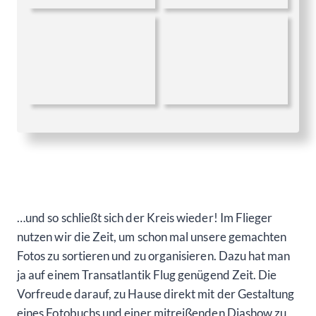
…und so schließt sich der Kreis wieder! Im Flieger
nutzen wir die Zeit, um schon mal unsere gemachten
Fotos zu sortieren und zu organisieren. Dazu hat man
ja auf einem Transatlantik Flug genügend Zeit. Die
Vorfreude darauf, zu Hause direkt mit der Gestaltung
eines Fotobuchs und einer mitreißenden Diashow zu