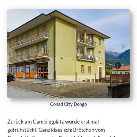
Conad City Dongo
Zurück am Campingplatz wurde erst mal
gefrühstückt. Ganz klassisch: Brötchen vom