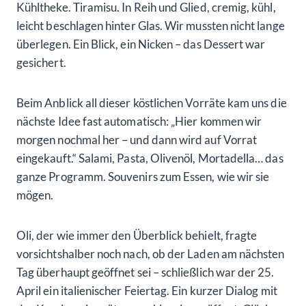
Kühltheke. Tiramisu. In Reih und Glied, cremig, kühl,
leicht beschlagen hinter Glas. Wir mussten nicht lange
überlegen. Ein Blick, ein Nicken – das Dessert war
gesichert.
Beim Anblick all dieser köstlichen Vorräte kam uns die
nächste Idee fast automatisch: „Hier kommen wir
morgen nochmal her – und dann wird auf Vorrat
eingekauft.“ Salami, Pasta, Olivenöl, Mortadella… das
ganze Programm. Souvenirs zum Essen, wie wir sie
mögen.
Oli, der wie immer den Überblick behielt, fragte
vorsichtshalber noch nach, ob der Laden am nächsten
Tag überhaupt geöffnet sei – schließlich war der 25.
April ein italienischer Feiertag. Ein kurzer Dialog mit