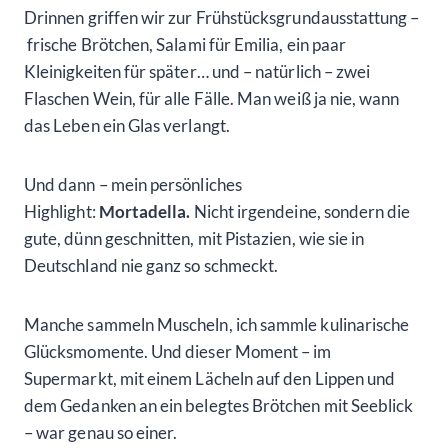
Drinnen griffen wir zur Frühstücksgrundausstattung –
frische Brötchen, Salami für Emilia, ein paar
Kleinigkeiten für später… und – natürlich – zwei
Flaschen Wein, für alle Fälle. Man weiß ja nie, wann
das Leben ein Glas verlangt.
Und dann – mein persönliches
Highlight:
Mortadella.
Nicht irgendeine, sondern die
gute, dünn geschnitten, mit Pistazien, wie sie in
Deutschland nie ganz so schmeckt.
Manche sammeln Muscheln, ich sammle kulinarische
Glücksmomente. Und dieser Moment – im
Supermarkt, mit einem Lächeln auf den Lippen und
dem Gedanken an ein belegtes Brötchen mit Seeblick
– war genau so einer.