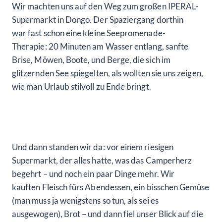
Wir machten uns auf den Weg zum großen IPERAL-
Supermarkt in Dongo. Der Spaziergang dorthin
war fast schon eine kleine Seepromenade-
Therapie: 20 Minuten am Wasser entlang, sanfte
Brise, Möwen, Boote, und Berge, die sich im
glitzernden See spiegelten, als wollten sie uns zeigen,
wie man Urlaub stilvoll zu Ende bringt.
Und dann standen wir da: vor einem riesigen
Supermarkt, der alles hatte, was das Camperherz
begehrt – und noch ein paar Dinge mehr. Wir
kauften Fleisch fürs Abendessen, ein bisschen Gemüse
(man muss ja wenigstens so tun, als sei es
ausgewogen), Brot – und dann fiel unser Blick auf die