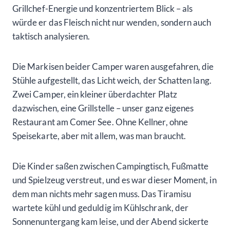
Grillchef-Energie und konzentriertem Blick – als
würde er das Fleisch nicht nur wenden, sondern auch
taktisch analysieren.
Die Markisen beider Camper waren ausgefahren, die
Stühle aufgestellt, das Licht weich, der Schatten lang.
Zwei Camper, ein kleiner überdachter Platz
dazwischen, eine Grillstelle – unser ganz eigenes
Restaurant am Comer See. Ohne Kellner, ohne
Speisekarte, aber mit allem, was man braucht.
Die Kinder saßen zwischen Campingtisch, Fußmatte
und Spielzeug verstreut, und es war dieser Moment, in
dem man nichts mehr sagen muss. Das Tiramisu
wartete kühl und geduldig im Kühlschrank, der
Sonnenuntergang kam leise, und der Abend sickerte