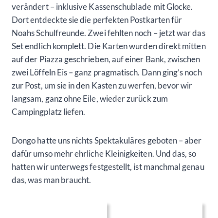
verändert – inklusive Kassenschublade mit Glocke.
Dort entdeckte sie die perfekten Postkarten für
Noahs Schulfreunde. Zwei fehlten noch – jetzt war das
Set endlich komplett. Die Karten wurden direkt mitten
auf der Piazza geschrieben, auf einer Bank, zwischen
zwei Löffeln Eis – ganz pragmatisch. Dann ging’s noch
zur Post, um sie in den Kasten zu werfen, bevor wir
langsam, ganz ohne Eile, wieder zurück zum
Campingplatz liefen.
Dongo hatte uns nichts Spektakuläres geboten – aber
dafür umso mehr ehrliche Kleinigkeiten. Und das, so
hatten wir unterwegs festgestellt, ist manchmal genau
das, was man braucht.