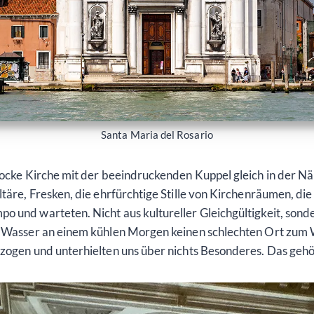
Santa Maria del Rosario
rocke Kirche mit der beeindruckenden Kuppel gleich in der Nä
ltäre, Fresken, die ehrfürchtige Stille von Kirchenräumen, di
 und warteten. Nicht aus kultureller Gleichgültigkeit, sonde
s Wasser an einem kühlen Morgen keinen schlechten Ort zum W
izogen und unterhielten uns über nichts Besonderes. Das geh