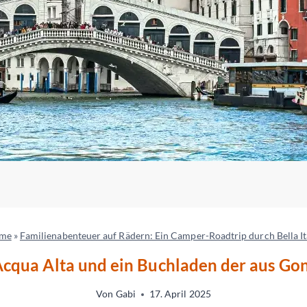
me
»
Familienabenteuer auf Rädern: Ein Camper-Roadtrip durch Bella It
cqua Alta und ein Buchladen der aus Go
Von
Gabi
17. April 2025