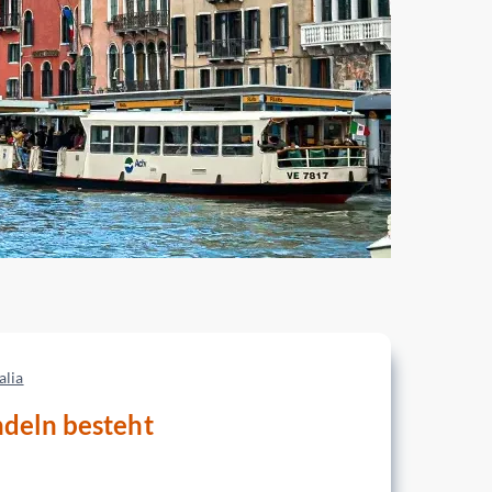
alia
ndeln besteht