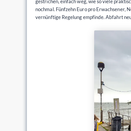
gestrichen, einfach weg, wie so viele praktis
nochmal. Fünfzehn Euro pro Erwachsener, Noah
vernünftige Regelung empfinde. Abfahrt neu