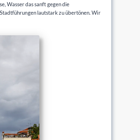
se, Wasser das sanft gegen die
Stadtführungen lautstark zu übertönen. Wir