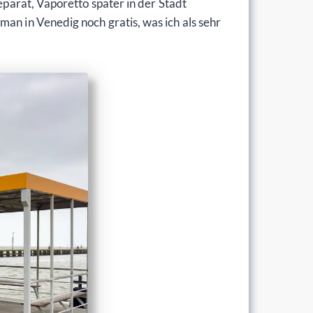
eparat, Vaporetto später in der Stadt
an in Venedig noch gratis, was ich als sehr