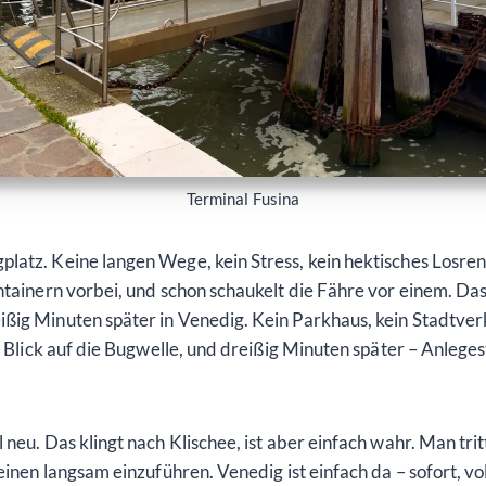
Terminal Fusina
latz. Keine langen Wege, kein Stress, kein hektisches Losre
ntainern vorbei, und schon schaukelt die Fähre vor einem. Da
ßig Minuten später in Venedig. Kein Parkhaus, kein Stadtverk
it Blick auf die Bugwelle, und dreißig Minuten später – Anlege
neu. Das klingt nach Klischee, ist aber einfach wahr. Man tritt
 einen langsam einzuführen. Venedig ist einfach da – sofort, 