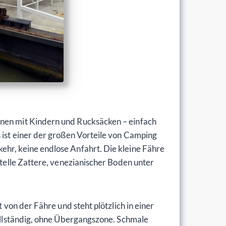
nnen mit Kindern und Rucksäcken – einfach
s ist einer der großen Vorteile von Camping
ehr, keine endlose Anfahrt. Die kleine Fähre
stelle Zattere, venezianischer Boden unter
 von der Fähre und steht plötzlich in einer
vollständig, ohne Übergangszone. Schmale