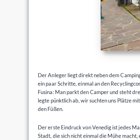
Der Anleger liegt direkt neben dem Campingp
ein paar Schritte, einmal an den Recyclingco
Fusina: Man parkt den Camper und steht drei
legte pünktlich ab, wir suchten uns Plätze m
den Füßen.
Der erste Eindruck von Venedig ist jedes Mal 
Stadt, die sich nicht einmal die Mühe macht,