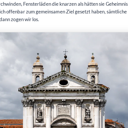
urchwinden, Fensterläden die knarzen als hätten sie Geheimnis
h offenbar zum gemeinsamen Ziel gesetzt haben, sämtliche 
dann zogen wir los.