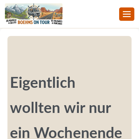
Zum
Inhalt
springen
Eigentlich
wollten wir nur
ein Wochenende