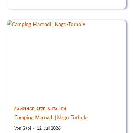
O
N
T
E
B
A
L
D
O
CAMPINGPLÄTZE IN ITALIEN
Camping Maroadi | Nago-Torbole
Von
Gabi
12. Juli 2026