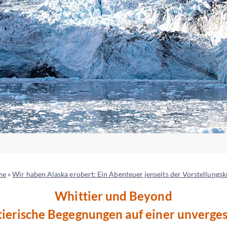
me
»
Wir haben Alaska erobert: Ein Abenteuer jenseits der Vorstellungsk
Whittier und Beyond
tierische Begegnungen auf einer unverges