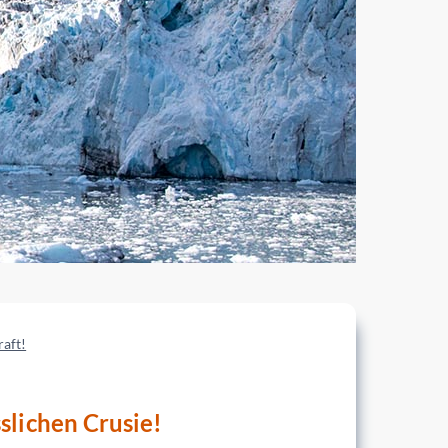
raft!
slichen Crusie!