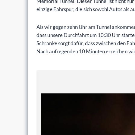
Memorial Tunnel! Dieser Tunnel ist nicht nu
einzige Fahrspur, die sich sowohl Autos als 
Als wir gegen zehn Uhr am Tunnel ankommen,
dass unsere Durchfahrt um 10:30 Uhr startet
Schranke sorgt dafür, dass zwischen den Fah
Nach aufregenden 10 Minuten erreichen wir en