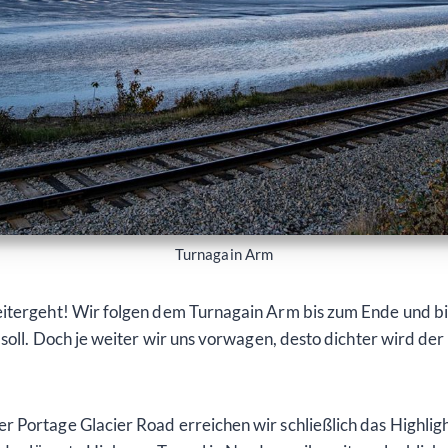
Turnagain Arm
eitergeht! Wir folgen dem Turnagain Arm bis zum Ende und bi
soll. Doch je weiter wir uns vorwagen, desto dichter wird der
 Portage Glacier Road erreichen wir schließlich das Highlig