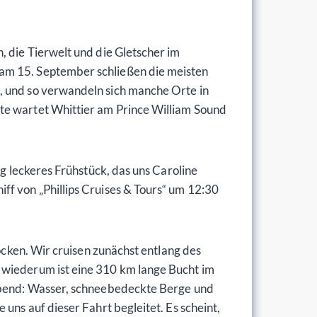
, die Tierwelt und die Gletscher im
 am 15. September schließen die meisten
, und so verwandeln sich manche Orte in
ute wartet Whittier am Prince William Sound
ig leckeres Frühstück, das uns Caroline
ff von „Phillips Cruises & Tours“ um 12:30
rocken. Wir cruisen zunächst entlang des
 wiederum ist eine 310 km lange Bucht im
aubend: Wasser, schneebedeckte Berge und
uns auf dieser Fahrt begleitet. Es scheint,