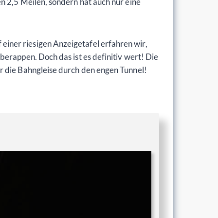
n 2,5 Meilen, sondern hat auch nur eine
iner riesigen Anzeigetafel erfahren wir,
erappen. Doch das ist es definitiv wert! Die
r die Bahngleise durch den engen Tunnel!