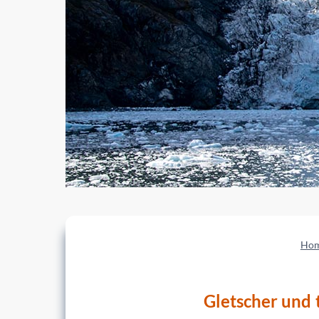
Ho
Gletscher und 