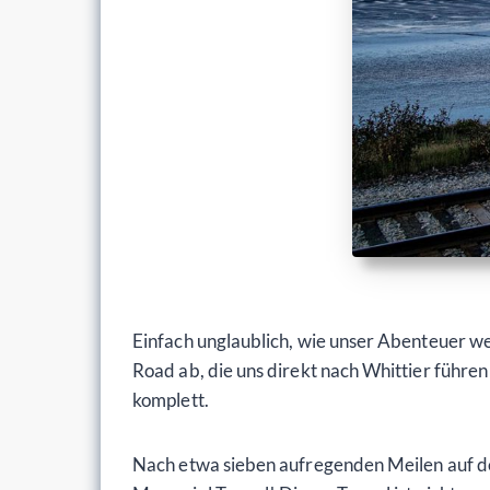
Einfach unglaublich, wie unser Abenteuer w
Road ab, die uns direkt nach Whittier führen 
komplett.
Nach etwa sieben aufregenden Meilen auf der