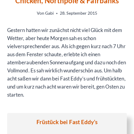
Chicken, Northpole & Fairbanks
Von
Gabi
28. September 2015
Gestern hatten wir zunächst nicht viel Glück mit dem
Wetter, aber heute Morgen sah es schon
vielversprechender aus. Als ich gegen kurz nach 7 Uhr
aus dem Fenster schaute, erlebte ich einen
atemberaubenden Sonnenaufgang und dazu noch den
Vollmond. Es sah wirklich wunderschön aus. Um halb
acht saßen wir dann bei Fast Eddy’s und frühstückten,
und um kurz nach acht waren wir bereit, gen Osten zu
starten.
Früstück bei Fast Eddy’s