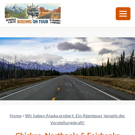
Zum
Inhalt
springen
Home
»
Wir haben Alaska erobert: Ein Abenteuer jenseits der
Vorstellungskraft!