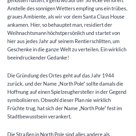
Hier fühlt man sich tatsächlich, als könnte man das
ganze Jahr über Weihnachten feiern!
Santa Claus House, North Pole