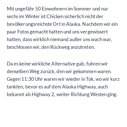
Mit ungefähr 50 Einwohnern im Sommer und nur
sechs im Winter ist Chicken sicherlich nicht der
bevölkerungsreichste Ort in Alaska. Nachdem wir ein
paar Fotos gemacht hatten und uns vergewissert
hatten, dass wirklich niemand außer uns wach war,
beschlossen wir, den Rückweg anzutreten.
Da es keine wirkliche Alternative gab, fuhren wir
denselben Weg zurück, den wir gekommen waren.
Gegen 11:30 Uhr waren wir wieder in Tok, wo wir kurz
tankten, bevor es auf dem Alaska Highway, auch
bekannt als Highway 2, weiter Richtung Westen ging.