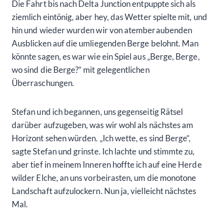
Die Fahrt bis nach Delta Junction entpuppte sich als
ziemlich eintönig, aber hey, das Wetter spielte mit, und
hin und wieder wurden wir von atemberaubenden
Ausblicken auf die umliegenden Berge belohnt. Man
könnte sagen, es war wie ein Spiel aus „Berge, Berge,
wo sind die Berge?“ mit gelegentlichen
Überraschungen.
Stefan und ich begannen, uns gegenseitig Rätsel
darüber aufzugeben, was wir wohl als nächstes am
Horizont sehen würden. „Ich wette, es sind Berge“,
sagte Stefan und grinste. Ich lachte und stimmte zu,
aber tief in meinem Inneren hoffte ich auf eine Herde
wilder Elche, an uns vorbeirasten, um die monotone
Landschaft aufzulockern. Nun ja, vielleicht nächstes
Mal.