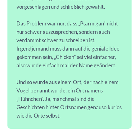
vorgeschlagen und schließlich gewählt.
Das Problem war nur, dass „Ptarmigan“ nicht
nur schwer auszusprechen, sondern auch
verdammt schwer zu schreiben ist.
Irgendjemand muss dann auf die geniale Idee
gekommen sein, „Chicken“ sei viel einfacher,
also wurde einfach mal der Name geändert.
Und so wurde aus einem Ort, der nach einem
Vogel benannt wurde, ein Ort namens
„Hühnchen“. Ja, manchmal sind die
Geschichten hinter Ortsnamen genauso kurios
wie die Orte selbst.