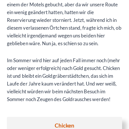
einem der Motels gebucht, aber da wir unsere Route
ein wenig geändert hatten, hatten wir die
Reservierung wieder storniert. Jetzt, während ich in
diesem verlassenen Örtchen stand, fragte ich mich, ob
vielleicht irgendjemand wegen uns beiden hier
geblieben wäre. Nun ja, es schien so zu sein.
Im Sommer wird hier auf jeden Fall immer noch (mehr
oder weniger erfolgreich) nach Gold gesucht. Chicken
ist und bleibt ein Goldgräberstädtchen, das sich im
Laufe der Jahre kaum verändert hat. Und wer weiß,
vielleicht würden wir beim nächsten Besuch im
Sommer noch Zeugen des Goldrausches werden!
Chicken