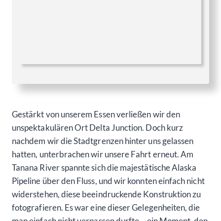
Gestärkt von unserem Essen verließen wir den
unspektakulären Ort Delta Junction. Doch kurz
nachdem wir die Stadtgrenzen hinter uns gelassen
hatten, unterbrachen wir unsere Fahrt erneut. Am
Tanana River spannte sich die majestätische Alaska
Pipeline über den Fluss, und wir konnten einfach nicht
widerstehen, diese beeindruckende Konstruktion zu
fotografieren. Es war eine dieser Gelegenheiten, die
man einfach nicht verpassen durfte – ein Moment, den