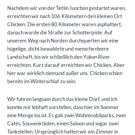
Nachdem wir von der Tetlin Junction gestartet waren,
erreichten wir nach 106 Kilometern den kleinen Ort
Chicken. Die ersten 80 Kilometer waren asphaltiert,
danach wurde die Straße zur Schotterpiste. Auf
unserem Weg nach Norden durchquerten wir eine
hügelige, dicht bewaldete und menschenleere
Landschaft, bis wir schließlich den Yukon River
erreichten. Kurz darauf erreichten wir Chicken. Aber
hier war wirklich niemand außer uns. Chicken schien
bereits im Winterschlaf zu sein.
Wir fuhren langsam durch das kleine Dorf, und ich
konnte mir lebhaft vorstellen, dass hier im Sommer
eine Menge los ist. Es gab zwei Wohnmobilparks, zwei
Cafés, Souvenirläden, einen Saloon und sogar zwei
Tankstellen. Ursprünglich hatten wir ein Zimmer in