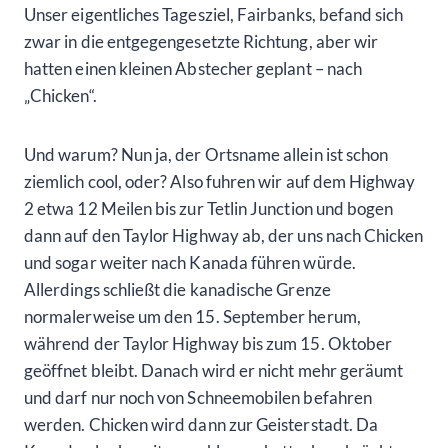
Unser eigentliches Tagesziel, Fairbanks, befand sich
zwar in die entgegengesetzte Richtung, aber wir
hatten einen kleinen Abstecher geplant – nach
„Chicken“.
Und warum? Nun ja, der Ortsname allein ist schon
ziemlich cool, oder? Also fuhren wir auf dem Highway
2 etwa 12 Meilen bis zur Tetlin Junction und bogen
dann auf den Taylor Highway ab, der uns nach Chicken
und sogar weiter nach Kanada führen würde.
Allerdings schließt die kanadische Grenze
normalerweise um den 15. September herum,
während der Taylor Highway bis zum 15. Oktober
geöffnet bleibt. Danach wird er nicht mehr geräumt
und darf nur noch von Schneemobilen befahren
werden. Chicken wird dann zur Geisterstadt. Da