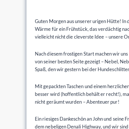
Guten Morgen aus unserer urigen Hütte! In d
Wärme für ein Frühstück, das verdächtig nac
vielleicht nicht die cleverste Idee – unsere
Nach diesem frostigen Start machen wir uns 
von seiner besten Seite gezeigt – Nebel, Neb
Spaß, den wir gestern bei der Hundeschlitte
Mit gepackten Taschen und einem herzlichen
besser wird (hoffentlich behält er recht!),
nicht geräumt wurden – Abenteuer pur!
Ein riesiges Dankeschön an John und seine Fr
dem nebeligen Denali Highway, und wir sind 