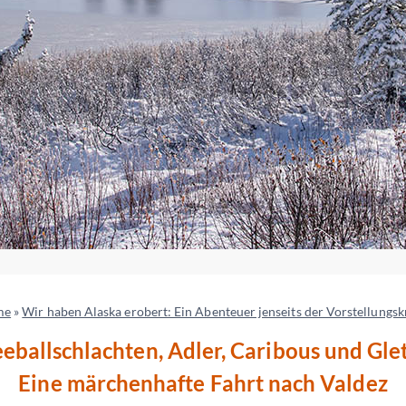
me
»
Wir haben Alaska erobert: Ein Abenteuer jenseits der Vorstellungsk
eballschlachten, Adler, Caribous und Gle
Eine märchenhafte Fahrt nach Valdez