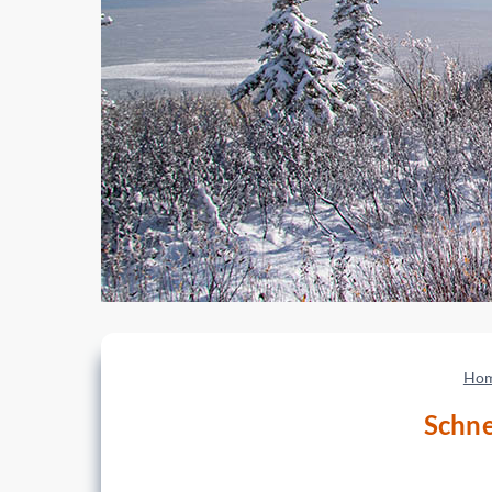
Ho
Schne